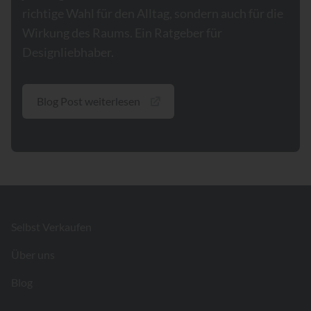
richtige Wahl für den Alltag, sondern auch für die
Wirkung des Raums. Ein Ratgeber für
Designliebhaber.
Blog Post weiterlesen
Footer
Selbst Verkaufen
Über uns
Blog