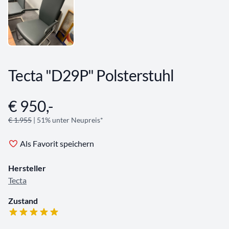
Tecta "D29P" Polsterstuhl
€ 950,-
Angebotsinformationen
€ 1.955
| 51% unter Neupreis*
Als Favorit speichern
Hersteller
Tecta
Zustand