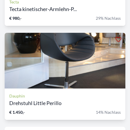
Tecta
Tecta kinetischer-Armlehn-P...
€ 980,-
29% Nachlass
Dauphin
Drehstuhl Little Perillo
€ 1.450,-
14% Nachlass