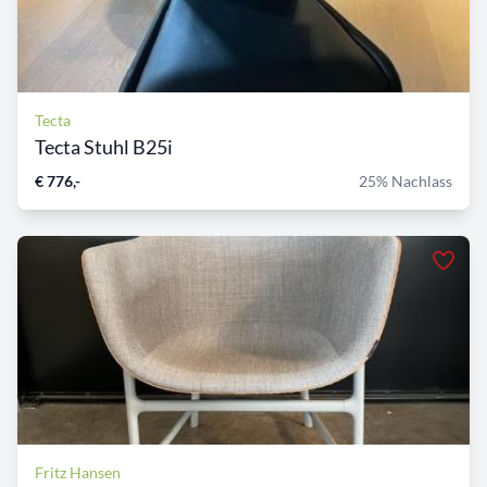
Tecta
Tecta Stuhl B25i
€ 776,-
25% Nachlass
Fritz Hansen