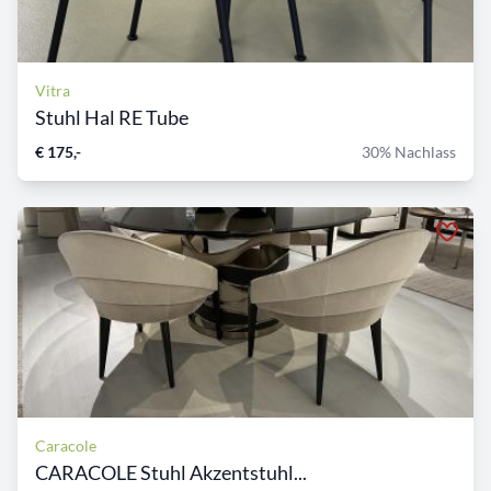
Vitra
Stuhl Hal RE Tube
€ 175,-
30% Nachlass
Caracole
CARACOLE Stuhl Akzentstuhl...