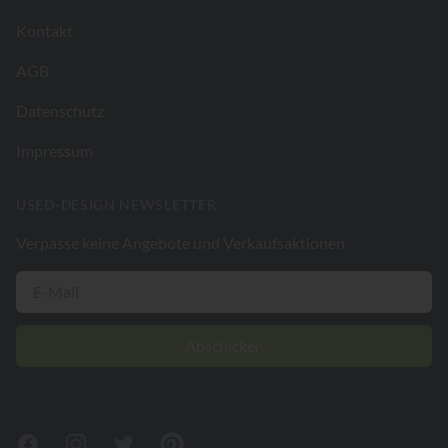
Kontakt
AGB
Datenschutz
Impressum
USED-DESIGN NEWSLETTER
Verpasse keine Angebote und Verkaufsaktionen
Abschicken
Facebook
Instagram
Twitter
Pinterest