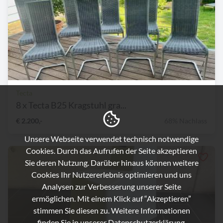
Tecta
8 x Tecta B25 Kragstuhl gra...
€ 2.200,-
68% Nachlass
Unsere Webseite verwendet technisch notwendige
Cookies. Durch das Aufrufen der Seite akzeptieren
Sie deren Nutzung. Darüber hinaus können weitere
Cookies Ihr Nutzererlebnis optimieren und uns
Analysen zur Verbesserung unserer Seite
ermöglichen. Mit einem Klick auf “Akzeptieren”
stimmen Sie diesen zu. Weitere Informationen
finden Sie in unserer
Datenschutzerklärung.