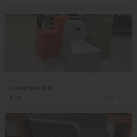
Vitra
Hocker Stool-Tool
€ 216,-
34% Nachlass