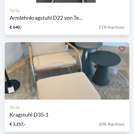
Tecta
Armlehnkragstuhl D22 von Te...
€ 640,-
51% Nachlass
Tecta
Kragstuhl D35-1
€ 3.217,-
10% Nachlass