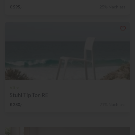
€ 595,-
25% Nachlass
Vitra
Stuhl Tip Ton RE
€ 280,-
21% Nachlass