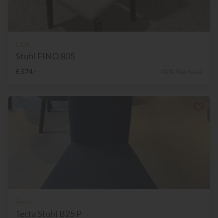
COR
Stuhl FINO 805
€ 574,-
41% Nachlass
Tecta
Tecta Stuhl B25 P