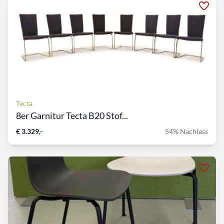
Tecta
8er Garnitur Tecta B20 Stof...
€ 3.329,-
54% Nachlass