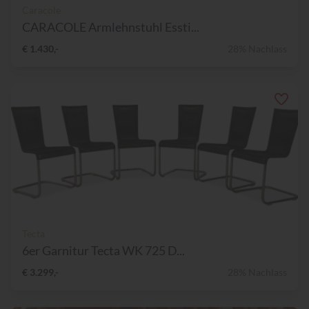
Caracole
CARACOLE Armlehnstuhl Essti...
€ 1.430,-
28% Nachlass
Tecta
6er Garnitur Tecta WK 725 D...
€ 3.299,-
28% Nachlass