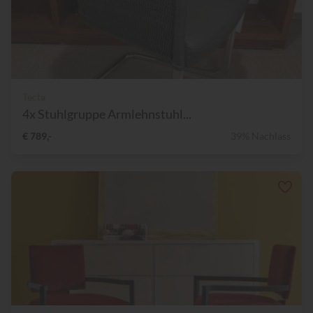
Tecta
4x Stuhlgruppe Armlehnstuhl...
€ 789,-
39% Nachlass