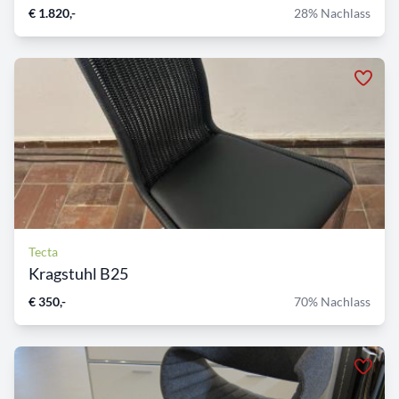
€ 1.820,-
28% Nachlass
Tecta
Kragstuhl B25
€ 350,-
70% Nachlass