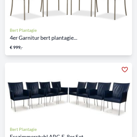
Bert Plantagie
4er Garnitur bert plantagie...
€ 999,-
Bert Plantagie
Esszimmerstuhl ARC-E, 8er Set