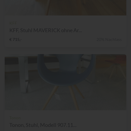
KFF
KFF, Stuhl MAVERICK ohne Ar...
€ 715,-
20% Nachlass
Tonon
Tonon, Stuhl, Modell 907.11...