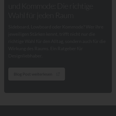
und Kommode: Die richtige
Wahl für jeden Raum
Sideboard, Lowboard oder Kommode? Wer ihre
jeweiligen Stärken kennt, trifft nicht nur die
richtige Wahl für den Alltag, sondern auch für die
Wirkung des Raums. Ein Ratgeber für
Designliebhaber.
Blog Post weiterlesen
Footer