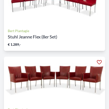
Bert Plantagie
Stuhl Jeanne Flex (8er Set)
€ 1.289,-