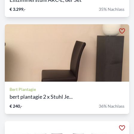
€ 3.299,-
35% Nachlass
Bert Plantagie
bert plantagie 2 x Stuhl Je...
€ 240,-
36% Nachlass