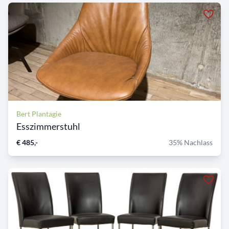
Bert Plantagie
Esszimmerstuhl
€ 485,-
35% Nachlass