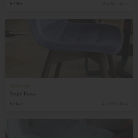
€ 440,-
20% Nachlass
Girsberger
Stuhl Nava
€ 765,-
25% Nachlass