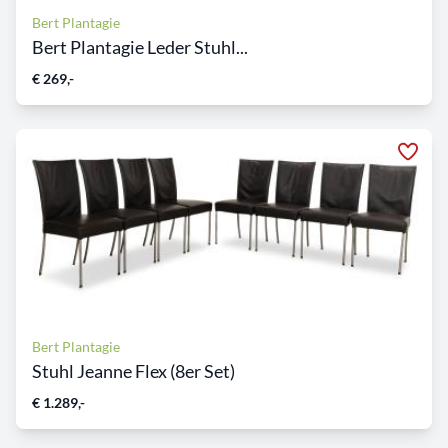
Bert Plantagie
Bert Plantagie Leder Stuhl...
€ 269,-
Bert Plantagie
Stuhl Jeanne Flex (8er Set)
€ 1.289,-