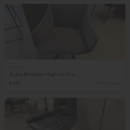
Freifrau
Rubie Armchair High von Fre...
€ 799,-
44% Nachlass