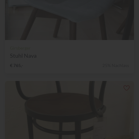
Girsberger
Stuhl Nava
€ 765,-
25% Nachlass