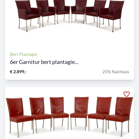
Bert Plantagie
6er Garnitur bert plantagie...
€ 2.899,-
25% Nachlass