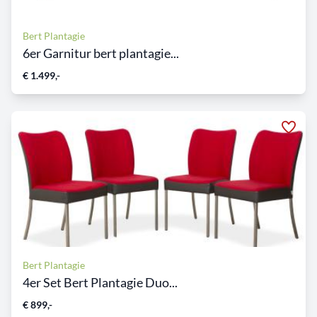
Bert Plantagie
6er Garnitur bert plantagie...
€ 1.499,-
Bert Plantagie
4er Set Bert Plantagie Duo...
€ 899,-