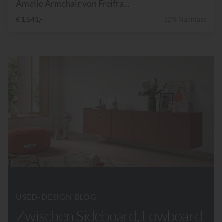
Amelie Armchair von Freifra...
€ 1.541,-
12% Nachlass
USED-DESIGN BLOG
Zwischen Sideboard, Lowboard