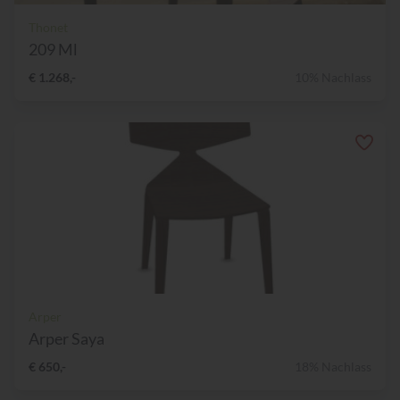
Thonet
209 Ml
€ 1.268,-
10% Nachlass
Arper
Arper Saya
€ 650,-
18% Nachlass