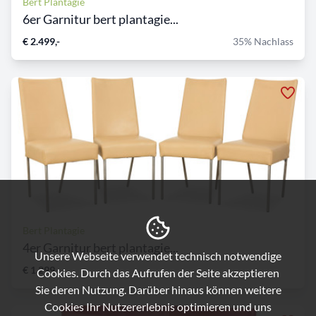
Bert Plantagie
6er Garnitur bert plantagie...
€ 2.499,-
35% Nachlass
Bert Plantagie
4er Garnitur bert plantagie...
Unsere Webseite verwendet technisch notwendige
€ 1.299,-
Cookies. Durch das Aufrufen der Seite akzeptieren
Sie deren Nutzung. Darüber hinaus können weitere
Cookies Ihr Nutzererlebnis optimieren und uns