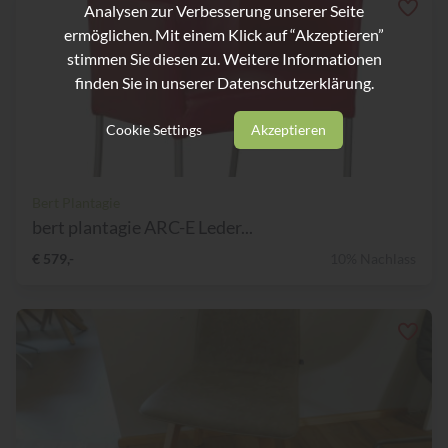
Analysen zur Verbesserung unserer Seite
ermöglichen. Mit einem Klick auf “Akzeptieren”
stimmen Sie diesen zu. Weitere Informationen
finden Sie in unserer
Datenschutzerklärung.
Cookie Settings
Akzeptieren
Bert Plantagie
bert plantagie ARC-E Leder...
€ 579,-
10% Nachlass