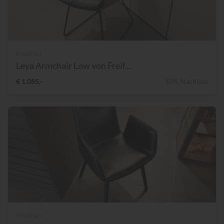
Freifrau
Leya Armchair Low von Freif...
€ 1.085,-
10% Nachlass
Freifrau