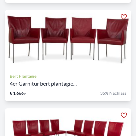
Bert Plantagie
4er Garnitur bert plantagie...
€ 1.666,-
35% Nachlass