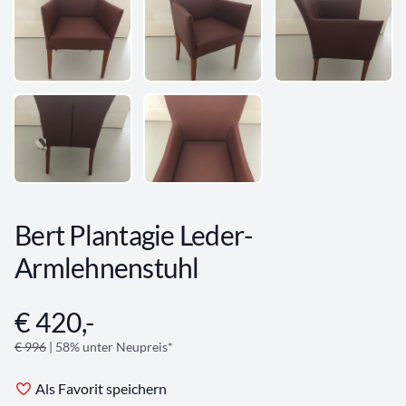
Bert Plantagie Leder-
Armlehnenstuhl
€ 420,-
Angebotsinformationen
€ 996
| 58% unter Neupreis*
Als Favorit speichern