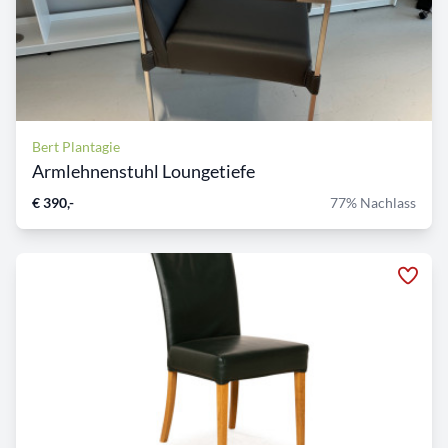
Bert Plantagie
Armlehnenstuhl Loungetiefe
€ 390,-
77% Nachlass