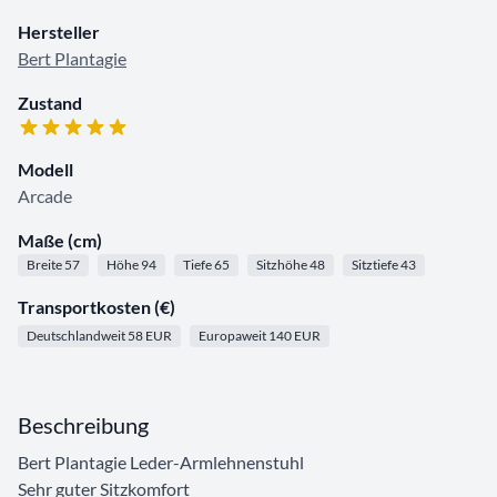
Hersteller
Bert Plantagie
Zustand
Modell
Arcade
Maße (cm)
Breite 57
Höhe 94
Tiefe 65
Sitzhöhe 48
Sitztiefe 43
Transportkosten (€)
Deutschlandweit 58 EUR
Europaweit 140 EUR
Beschreibung
Bert Plantagie Leder-Armlehnenstuhl
Sehr guter Sitzkomfort