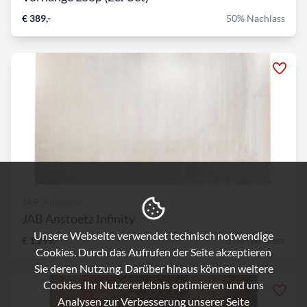
€ 389,-
50% Nachlass
JAB-Anstoetz
JAB Anstoetz Infinity
Unsere Webseite verwendet technisch notwendige
€ 1.299,-
37% Nachlass
Cookies. Durch das Aufrufen der Seite akzeptieren
Sie deren Nutzung. Darüber hinaus können weitere
Cookies Ihr Nutzererlebnis optimieren und uns
Analysen zur Verbesserung unserer Seite