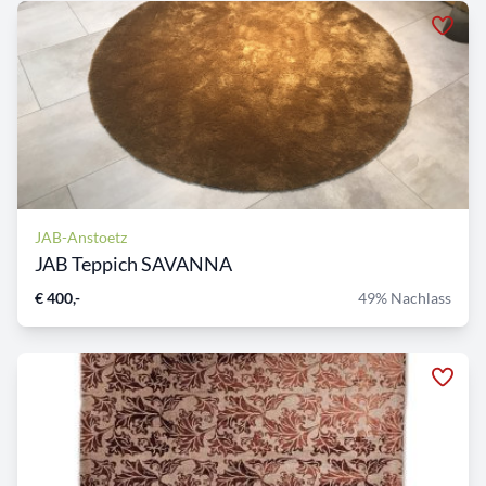
JAB-Anstoetz
JAB Teppich SAVANNA
€ 400,-
49% Nachlass