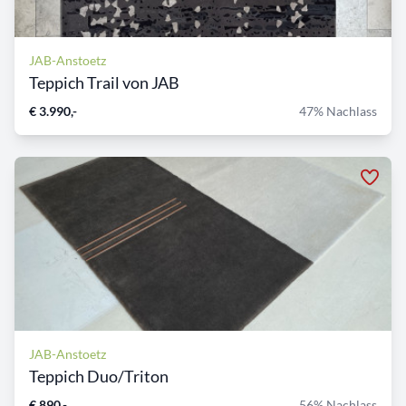
JAB-Anstoetz
Teppich Trail von JAB
€ 3.990,-
47% Nachlass
JAB-Anstoetz
Teppich Duo/Triton
€ 890,-
56% Nachlass