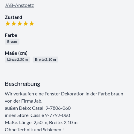
JAB-Anstoetz
Zustand
Farbe
Braun
Maße (cm)
Länge 2,50 m
Breite 2,10 m
Beschreibung
Wir verkaufen eine Fenster Dekoration in der Farbe braun
von der Firma Jab.
außen Deko: Casali 9-7806-060
innen Store: Cassie 9-7792-060
Maße: Länge: 2,50 m, Breite: 2,10 m
Ohne Technik und Schienen !