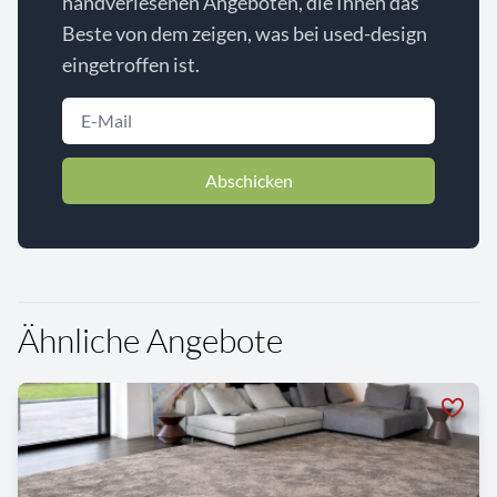
handverlesenen Angeboten, die Ihnen das
Beste von dem zeigen, was bei used-design
eingetroffen ist.
Abschicken
Ähnliche Angebote