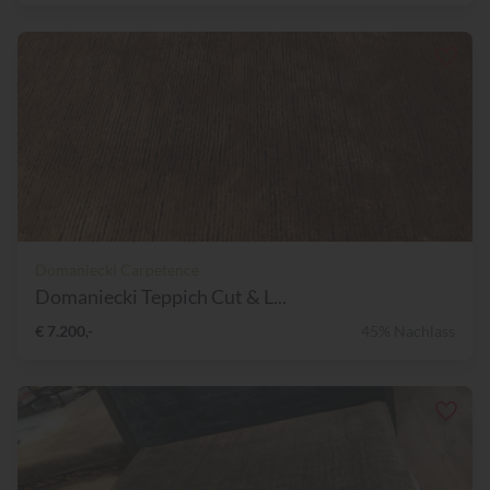
Domaniecki Carpetence
Domaniecki Teppich Cut & L...
€ 7.200,-
45% Nachlass