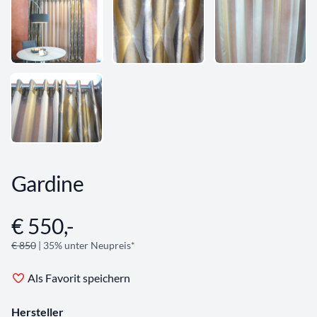
Gardine
€ 550,-
Angebotsinformationen
€ 850
| 35% unter Neupreis*
Als Favorit speichern
Hersteller