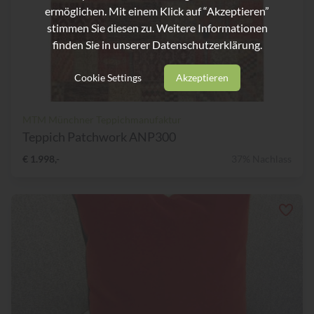
ermöglichen. Mit einem Klick auf “Akzeptieren”
stimmen Sie diesen zu. Weitere Informationen
finden Sie in unserer
Datenschutzerklärung.
Cookie Settings
Akzeptieren
MTM Münchner Teppichmanufaktur
Teppich Patchwork ANP300
€ 1.998,-
37% Nachlass