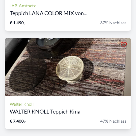
JAB-Anstoetz
Teppich LANA COLOR MIX von...
€ 1.490,-
37% Nachlass
Walter Knoll
WALTER KNOLL Teppich Kina
€ 7.400,-
47% Nachlass