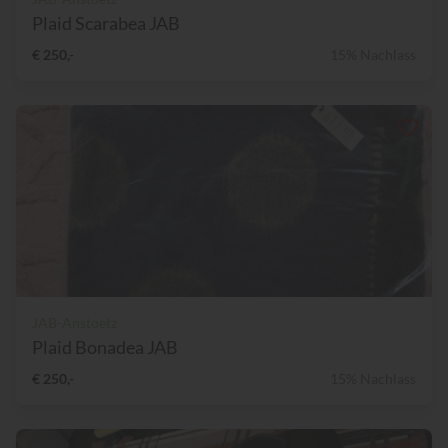
Plaid Scarabea JAB
€ 250,-
15% Nachlass
JAB-Anstoetz
Plaid Bonadea JAB
€ 250,-
15% Nachlass