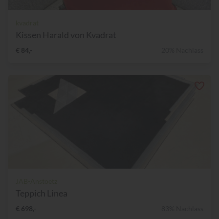
kvadrat
Kissen Harald von Kvadrat
€ 84,-
20% Nachlass
JAB-Anstoetz
Teppich Linea
€ 698,-
83% Nachlass