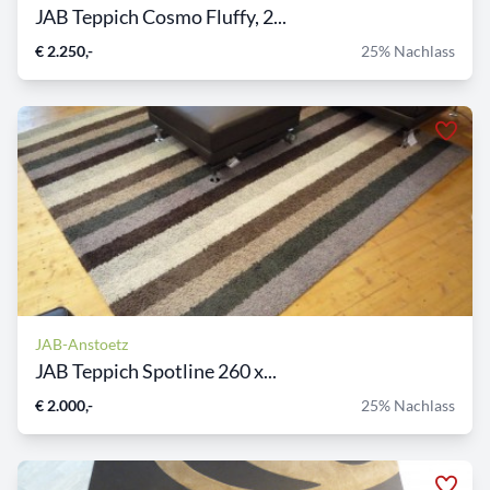
JAB Teppich Cosmo Fluffy, 2...
€ 2.250,-
25% Nachlass
JAB-Anstoetz
JAB Teppich Spotline 260 x...
€ 2.000,-
25% Nachlass