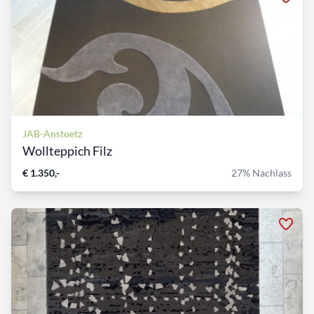
JAB-Anstoetz
Wollteppich Filz
€ 1.350,-
27% Nachlass