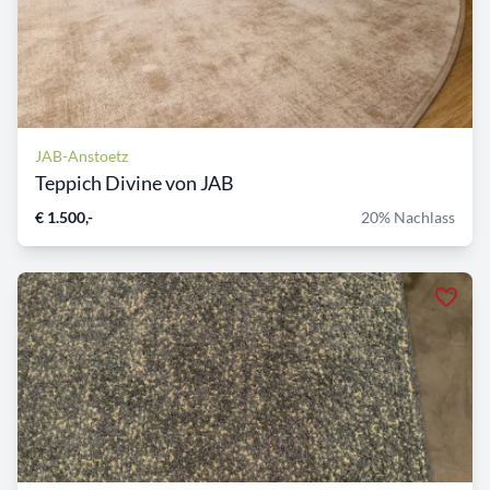
JAB-Anstoetz
Teppich Divine von JAB
€ 1.500,-
20% Nachlass