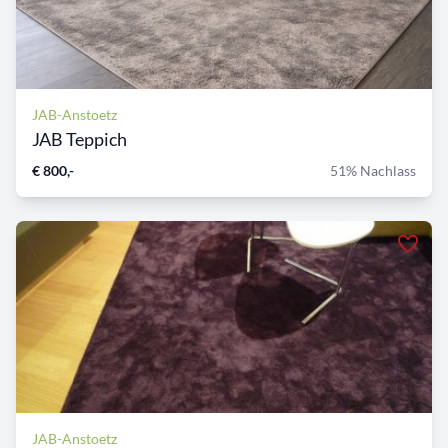
JAB-Anstoetz
JAB Teppich
€ 800,-
51% Nachlass
JAB-Anstoetz