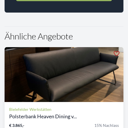
Ähnliche Angebote
Bielefelder Werkstätten
Polsterbank Heaven Dining v...
€ 3.865,-
15% Nachlass