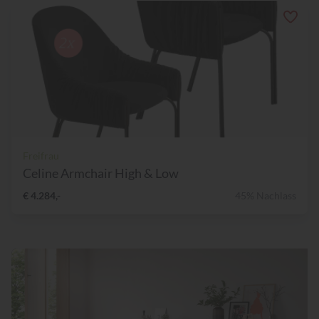
Freifrau
Celine Armchair High & Low
€ 4.284,-
45% Nachlass