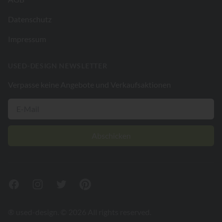
Datenschutz
Impressum
USED-DESIGN NEWSLETTER
Verpasse keine Angebote und Verkaufsaktionen
Abschicken
Facebook
Instagram
Twitter
Pinterest
® used-design. © 2026 All rights reserved.