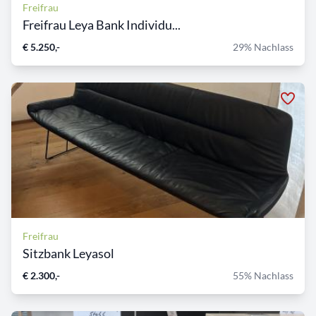
Freifrau
Freifrau Leya Bank Individu...
€ 5.250,-
29% Nachlass
Freifrau
Sitzbank Leyasol
€ 2.300,-
55% Nachlass