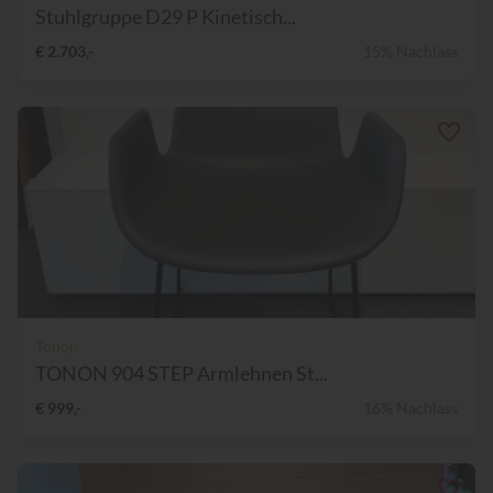
Stuhlgruppe D29 P Kinetisch...
€ 2.703,-
15% Nachlass
Tonon
TONON 904 STEP Armlehnen St...
€ 999,-
16% Nachlass