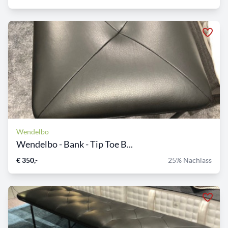
Wendelbo
Wendelbo - Bank - Tip Toe B...
€ 350,-
25% Nachlass