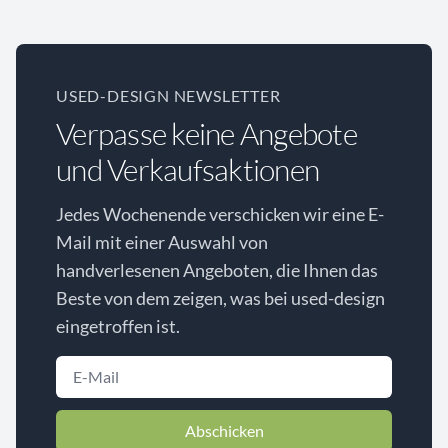
USED-DESIGN NEWSLETTER
Verpasse keine Angebote
und Verkaufsaktionen
Jedes Wochenende verschicken wir eine E-
Mail mit einer Auswahl von
handverlesenen Angeboten, die Ihnen das
Beste von dem zeigen, was bei used-design
eingetroffen ist.
Abschicken