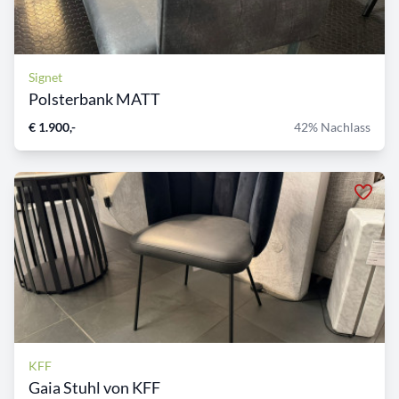
Signet
Polsterbank MATT
€ 1.900,-
42% Nachlass
KFF
Gaia Stuhl von KFF