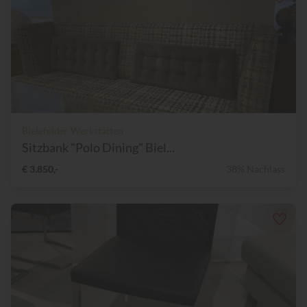
Bielefelder Werkstätten
Sitzbank "Polo Dining" Biel...
€ 3.850,-
38% Nachlass