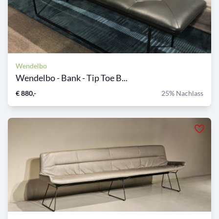
Wendelbo
Wendelbo - Bank - Tip Toe B...
€ 880,-
25% Nachlass