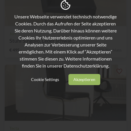
Unsere Webseite verwendet technisch notwendige
Cookies. Durch das Aufrufen der Seite akzeptieren
Sie deren Nutzung. Darüber hinaus können weitere
Jori
Cookies Ihr Nutzererlebnis optimieren und uns
Stuhl Singolo, Leder schwar...
Analysen zur Verbesserung unserer Seite
€ 495,-
58% Nachlass
ermöglichen. Mit einem Klick auf “Akzeptieren”
stimmen Sie diesen zu. Weitere Informationen
finden Sie in unserer
Datenschutzerklärung.
Cookie Settings
Akzeptieren
Tecta