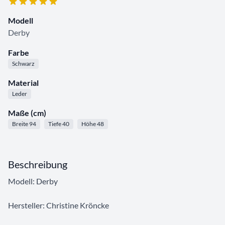
Modell
Derby
Farbe
Schwarz
Material
Leder
Maße (cm)
Breite 94
Tiefe 40
Höhe 48
Beschreibung
Modell: Derby
Hersteller: Christine Kröncke