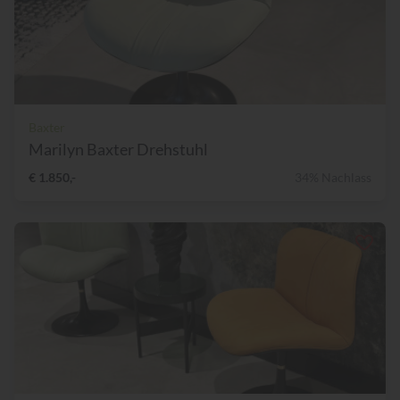
Baxter
Marilyn Baxter Drehstuhl
€ 1.850,-
34% Nachlass