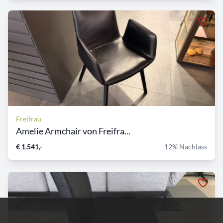
Freifrau
Amelie Armchair von Freifra...
€ 1.541,-
12% Nachlass