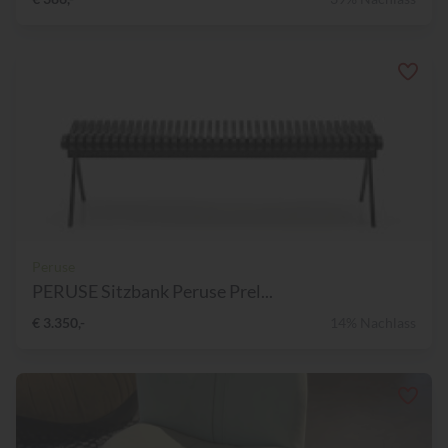
Peruse
PERUSE Sitzbank Peruse Prel...
€ 3.350,-
14% Nachlass