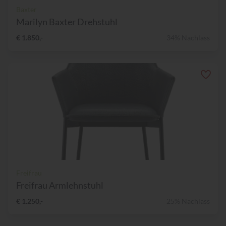
Baxter
Marilyn Baxter Drehstuhl
€ 1.850,-
34% Nachlass
Freifrau
Freifrau Armlehnstuhl
€ 1.250,-
25% Nachlass