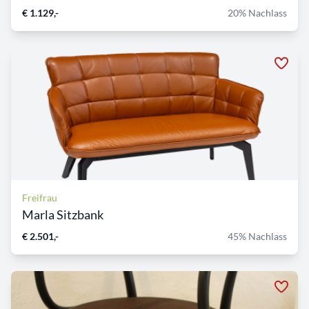
€ 1.129,-
20% Nachlass
Freifrau
Marla Sitzbank
€ 2.501,-
45% Nachlass