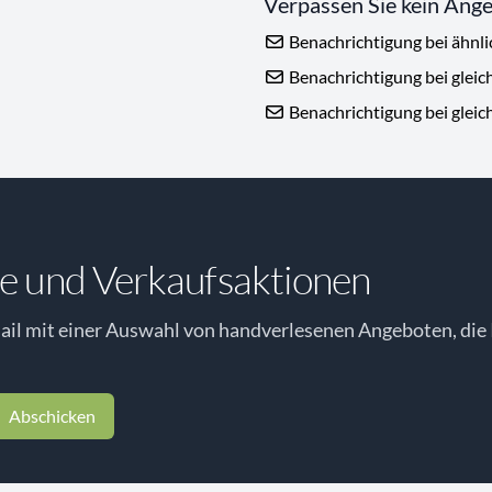
Verpassen Sie kein Ang
Benachrichtigung bei ähnl
Benachrichtigung bei gleic
Benachrichtigung bei gleic
e und Verkaufsaktionen
il mit einer Auswahl von handverlesenen Angeboten, die 
Abschicken