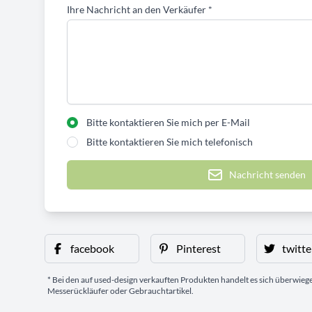
Ihre Nachricht an den Verkäufer
*
Bitte kontaktieren Sie mich per E-Mail
Bitte kontaktieren Sie mich telefonisch
Nachricht senden
facebook
Pinterest
twitte
* Bei den auf used-design verkauften Produkten handelt es sich überwie
Messerückläufer oder Gebrauchtartikel.