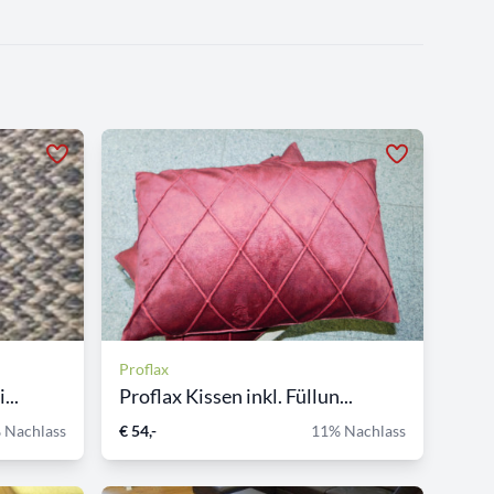
Proflax
...
Proflax Kissen inkl. Füllun...
 Nachlass
€ 54,-
11% Nachlass