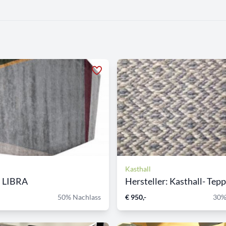
Kasthall
h LIBRA
Hersteller: Kasthall- Teppi
50% Nachlass
€ 950,-
30%