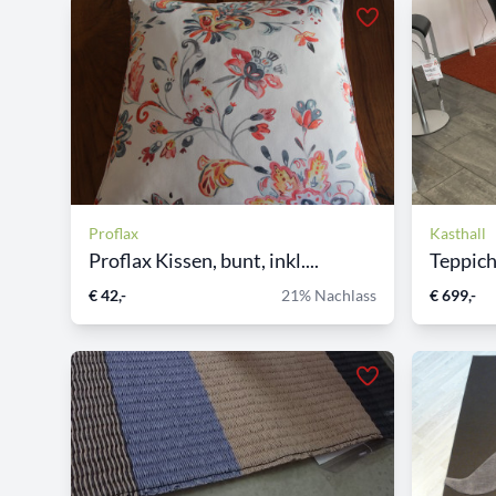
Proflax
Kasthall
Proflax Kissen, bunt, inkl....
Teppich
€ 42,-
21% Nachlass
€ 699,-