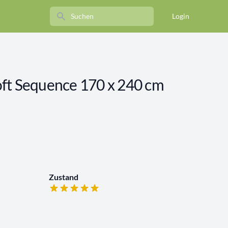
Search
Login
ft Sequence 170 x 240 cm
Zustand