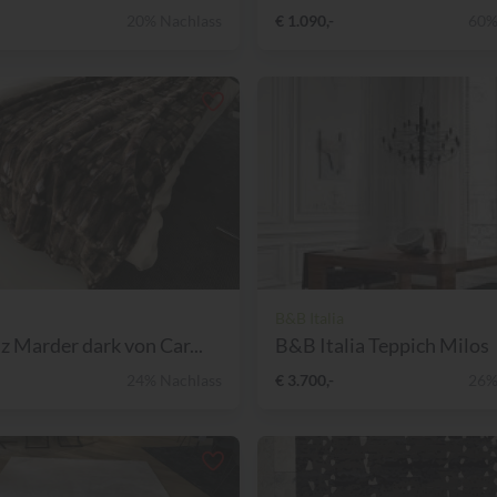
20% Nachlass
€ 1.090,-
60%
B&B Italia
 Marder dark von Car...
B&B Italia Teppich Milos
24% Nachlass
€ 3.700,-
26%