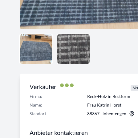
Verkäufer
Ver
Firma:
Reck-Holz in Bestform
Name:
Frau Katrin Horst
Standort
88367 Hohentengen
Anbieter kontaktieren