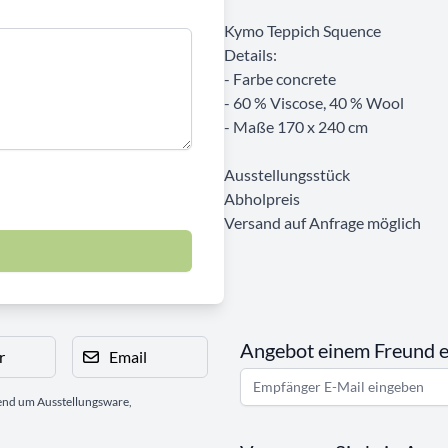
Kymo Teppich Squence
Details:
- Farbe concrete
- 60 % Viscose, 40 % Wool
- Maße 170 x 240 cm
Ausstellungsstück
Abholpreis
Versand auf Anfrage möglich
Angebot einem Freund 
r
Email
gend um Ausstellungsware,