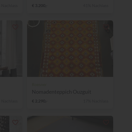
 Nachlass
€ 3.200,-
41% Nachlass
Roesner
Nomadenteppich Ouzguit
 Nachlass
€ 2.290,-
17% Nachlass