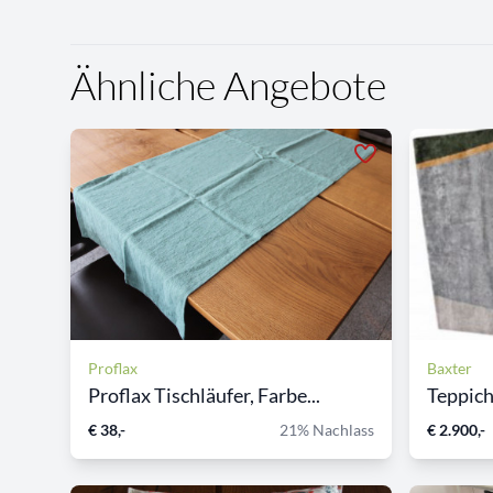
Ähnliche Angebote
Proflax
Baxter
Proflax Tischläufer, Farbe...
Teppic
€ 38,-
21% Nachlass
€ 2.900,-