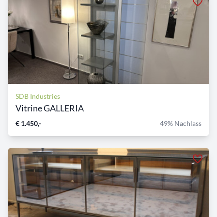
SDB Industries
Vitrine GALLERIA
€ 1.450,-
49% Nachlass