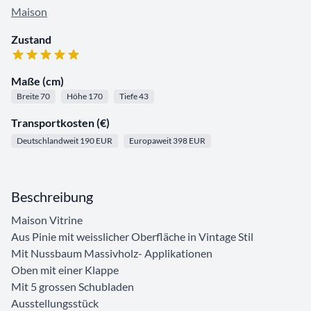
Maison
Zustand
Maße (cm)
Breite 70
Höhe 170
Tiefe 43
Transportkosten (€)
Deutschlandweit 190 EUR
Europaweit 398 EUR
Beschreibung
Maison Vitrine
Aus Pinie mit weisslicher Oberfläche in Vintage Stil
Mit Nussbaum Massivholz- Applikationen
Oben mit einer Klappe
Mit 5 grossen Schubladen
Ausstellungsstück