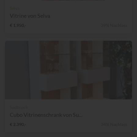
Selva
Vitrine von Selva
€ 1.950,-
39% Nachlass
Sudbrock
Cubo Vitrinenschrank von Su...
€ 2.390,-
34% Nachlass