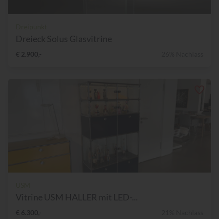
Dreipunkt
Dreieck Solus Glasvitrine
€ 2.900,-
26% Nachlass
USM
Vitrine USM HALLER mit LED-...
€ 6.300,-
21% Nachlass