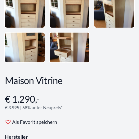
Maison Vitrine
€ 1.290,-
Angebotsinformationen
€ 3.995
| 68% unter Neupreis*
Als Favorit speichern
Hersteller