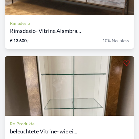
Rimadesio
Rimadesio- Vitrine Alambra...
€ 13.600,-
10% Nachlass
Re-Produkte
beleuchtete Vitrine- wie ei...