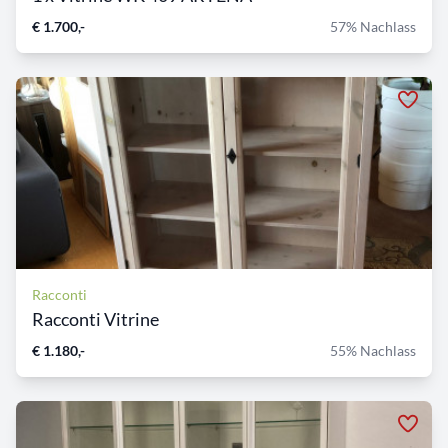
€ 1.700,-
57% Nachlass
Racconti
Racconti Vitrine
€ 1.180,-
55% Nachlass