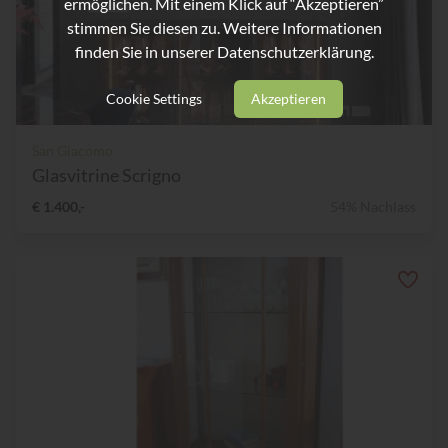
ermöglichen. Mit einem Klick auf “Akzeptieren”
stimmen Sie diesen zu. Weitere Informationen
finden Sie in unserer
Datenschutzerklärung.
Cookie Settings
Akzeptieren
San Giacomo
Glasvitrine Scrigno
€ 1.400,-
54% Nachlass