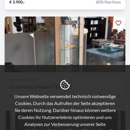
€ 3.900,-
60% Nachlass
SDB Industries
Glasvitrine Modell TEATRO
Unsere Webseite verwendet technisch notwendige
€ 1.350,-
53% Nachlass
Cookies. Durch das Aufrufen der Seite akzeptieren
Sie deren Nutzung. Darüber hinaus können weitere
Cookies Ihr Nutzererlebnis optimieren und uns
Analysen zur Verbesserung unserer Seite