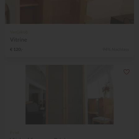
Venjakob
Vitrine
€ 120,-
94% Nachlass
Priel