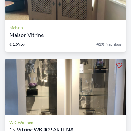
Maison
Maison Vitrine
€ 1.995,-
41% Nachlass
WK-Wohnen
1 x Vitrine WK 409 ARTENA