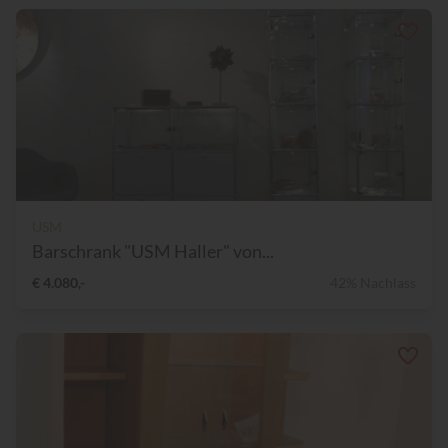
USM
Barschrank "USM Haller" von...
€ 4.080,-
42% Nachlass