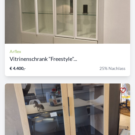
Arflex
Vitrinenschrank "Freestyle"...
€ 4.400,-
25% Nachlass