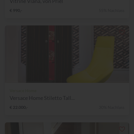
Vitrine Viana, von Priel
€ 990,-
55% Nachlass
Versace Home
Versace Home Stiletto Tall...
€ 22.000,-
30% Nachlass