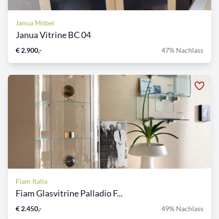
Janua Möbel
Janua Vitrine BC 04
€ 2.900,-
47% Nachlass
Fiam Italia
Fiam Glasvitrine Palladio F...
€ 2.450,-
49% Nachlass