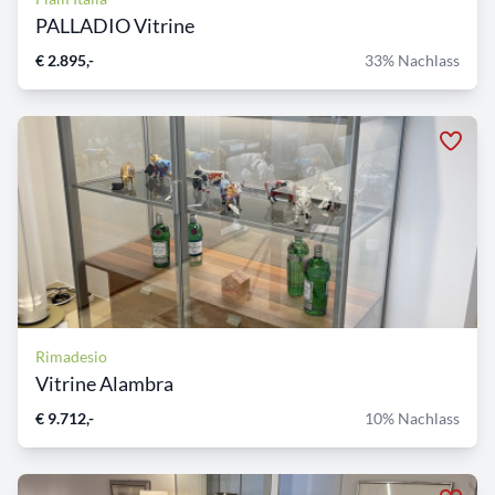
PALLADIO Vitrine
€ 2.895,-
33% Nachlass
Rimadesio
Vitrine Alambra
€ 9.712,-
10% Nachlass