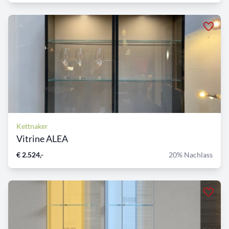
Kettnaker
Vitrine ALEA
€ 2.524,-
20% Nachlass