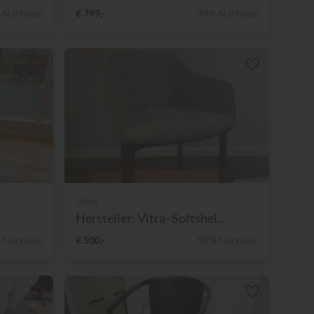
 Nachlass
€ 799,-
44% Nachlass
Vitra
Hersteller: Vitra- Softshel...
 Nachlass
€ 500,-
52% Nachlass