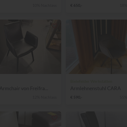
10% Nachlass
€ 650,-
18%
Bielefelder Werkstätten
Armchair von Freifra...
Armlehnenstuhl CARA
12% Nachlass
€ 590,-
55%