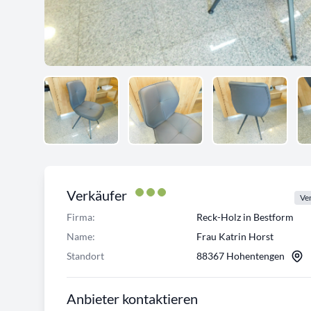
Verkäufer
Ver
Firma:
Reck-Holz in Bestform
Name:
Frau Katrin Horst
Standort
88367 Hohentengen
Anbieter kontaktieren