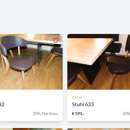
Anrei
32
Stuhl 633
20% Nachlass
€ 591,-
20%