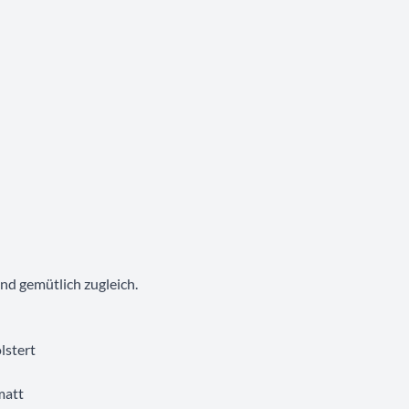
nd gemütlich zugleich.
lstert
matt