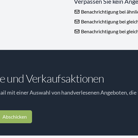
Verpassen Sie kein Ang
Benachrichtigung bei ähnl
Benachrichtigung bei gleic
Benachrichtigung bei gleic
e und Verkaufsaktionen
il mit einer Auswahl von handverlesenen Angeboten, die 
Abschicken