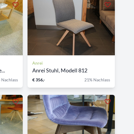
Anrei
...
Anrei Stuhl, Modell 812
 Nachlass
€ 356,-
21% Nachlass