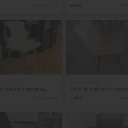
43% Nachlass
€ 650,-
56%
Zeitraum Möbel
r V-Alpin Stuhl gepo...
Stuhl Morph mit Holzsitz 
25% Nachlass
€ 420,-
44%