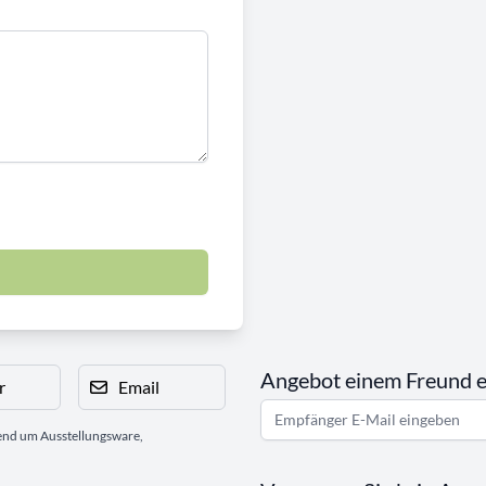
Angebot einem Freund 
r
Email
gend um Ausstellungsware,