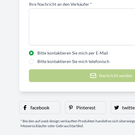
Ihre Nachricht an den Verkäufer
*
Bitte kontaktieren Sie mich per E-Mail
Bitte kontaktieren Sie mich telefonisch
Nachricht senden
facebook
Pinterest
twitte
* Bei den auf used-design verkauften Produkten handelt es sich überwie
Messerückläufer oder Gebrauchtartikel.