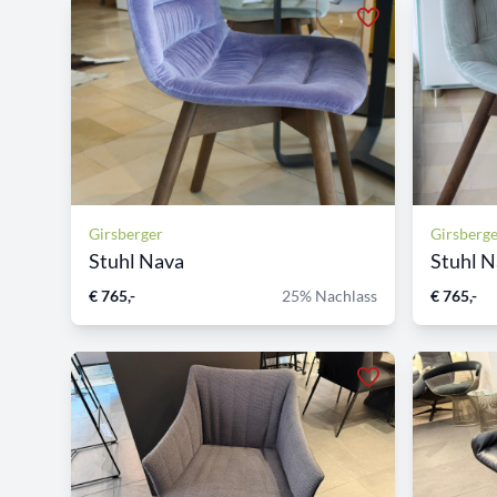
Girsberger
Girsberg
Stuhl Nava
Stuhl 
€ 765,-
25% Nachlass
€ 765,-