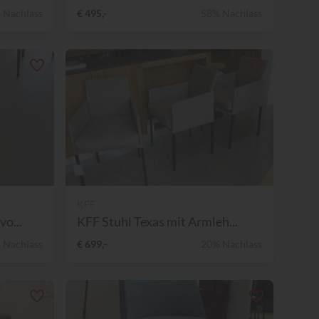
 Nachlass
€ 495,-
58% Nachlass
KFF
vo...
KFF Stuhl Texas mit Armleh...
 Nachlass
€ 699,-
20% Nachlass