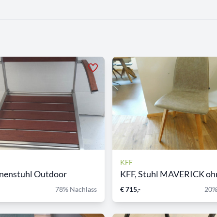
KFF
nenstuhl Outdoor
KFF, Stuhl MAVERICK ohne
78% Nachlass
€ 715,-
20%