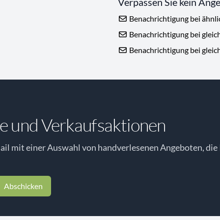
Verpassen Sie kein Ang
Benachrichtigung bei ähnl
Benachrichtigung bei gleic
Benachrichtigung bei gleic
e und Verkaufsaktionen
il mit einer Auswahl von handverlesenen Angeboten, die 
Abschicken