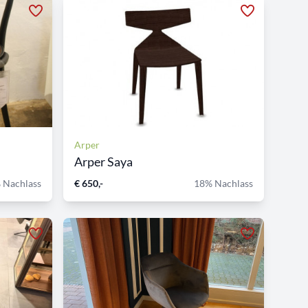
Arper
Arper Saya
 Nachlass
€ 650,-
18% Nachlass