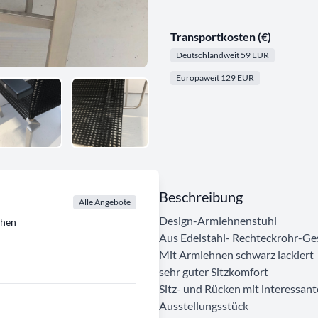
Transportkosten (€)
Deutschlandweit 59 EUR
Europaweit 129 EUR
Beschreibung
Alle Angebote
Design-Armlehnenstuhl
chen
Aus Edelstahl- Rechteckrohr-Ges
Mit Armlehnen schwarz lackiert
sehr guter Sitzkomfort
Sitz- und Rücken mit interessan
Ausstellungsstück