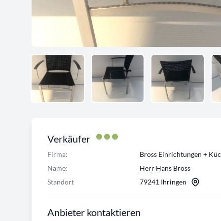
Verkäufer
Firma:
Bross Einrichtungen + Kü
Name:
Herr Hans Bross
Standort
79241 Ihringen
Anbieter kontaktieren