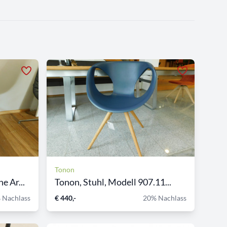
Tonon
 Ar...
Tonon, Stuhl, Modell 907.11...
 Nachlass
€ 440,-
20% Nachlass