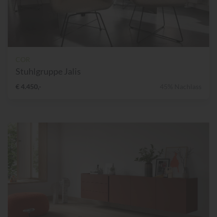
COR
Stuhlgruppe Jalis
€ 4.450,-
45% Nachlass