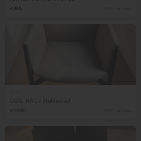
€ 800,-
57% Nachlass
COR
COR - KAGU Stuhlsessel
€ 1.989,-
10% Nachlass