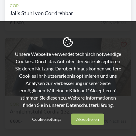
COR
Jalis Stuhl von Cor drehbar
€ 1.600,-
25% Nachlass
Unsere Webseite verwendet technisch notwendige
Cookies. Durch das Aufrufen der Seite akzeptieren
Sie deren Nutzung. Darüber hinaus können weitere
Cookies Ihr Nutzererlebnis optimieren und uns
Analysen zur Verbesserung unserer Seite
ermöglichen. Mit einem Klick auf “Akzeptieren”
stimmen Sie diesen zu. Weitere Informationen
COR
finden Sie in unserer
Datenschutzerklärung.
Armlehnstuhl Cordia 132
Cookie Settings
Akzeptieren
€ 800,-
60% Nachlass