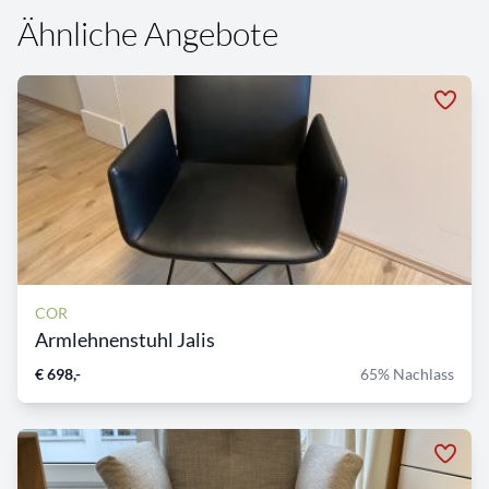
Ähnliche Angebote
COR
Armlehnenstuhl Jalis
€ 698,-
65% Nachlass