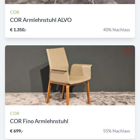
COR
COR Armlehnstuhl ALVO
€ 1.350,-
40% Nachlass
COR
COR Fino Armlehnstuhl
€ 699,-
55% Nachlass