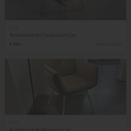
COR
Armlehnstuhl Cordia von Cor
€ 700,-
66% Nachlass
COR
Armlehnstuhl Alvo von Cor