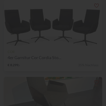
COR
4er Garnitur Cor Cordia Sto...
€ 8.299,-
35% Nachlass