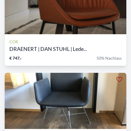
COR
DRAENERT | DAN STUHL | Lede...
€ 747,-
50% Nachlass