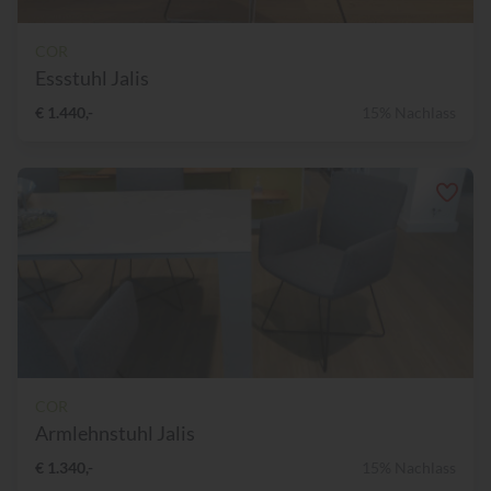
COR
Essstuhl Jalis
€ 1.440,-
15% Nachlass
COR
Armlehnstuhl Jalis
€ 1.340,-
15% Nachlass