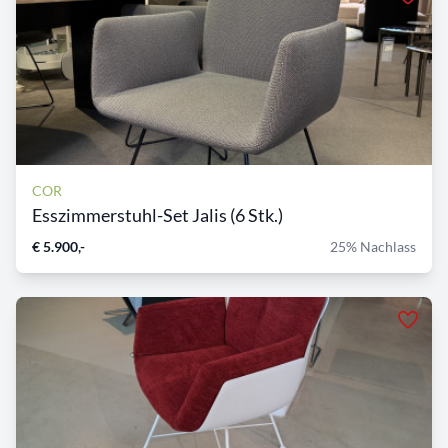
COR
Esszimmerstuhl-Set Jalis (6 Stk.)
€ 5.900,-
25% Nachlass