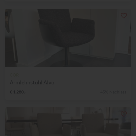
COR
Armlehnstuhl Alvo
€ 1.280,-
45% Nachlass