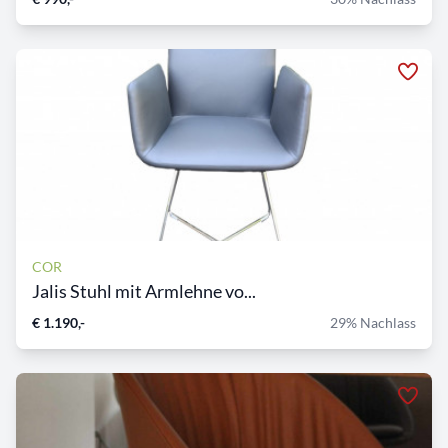
COR
Jalis Stuhl mit Armlehne vo...
€ 1.190,-
29% Nachlass