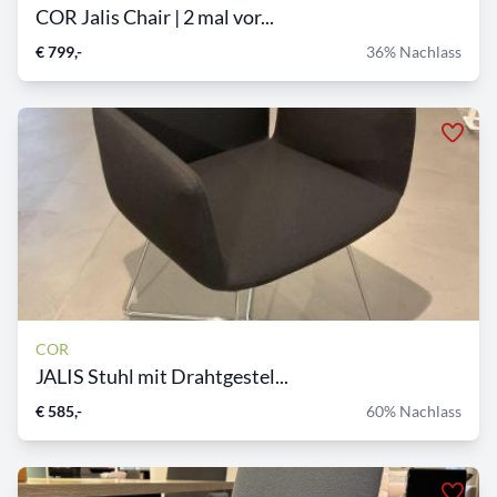
COR Jalis Chair | 2 mal vor...
€ 799,-
36% Nachlass
COR
JALIS Stuhl mit Drahtgestel...
€ 585,-
60% Nachlass