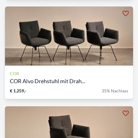
COR
COR Alvo Drehstuhl mit Drah...
€ 1.259,-
35% Nachlass