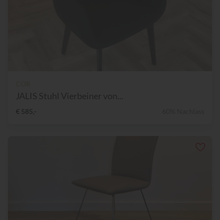
COR
JALIS Stuhl Vierbeiner von...
€ 585,-
60% Nachlass