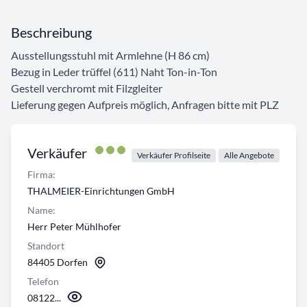
Beschreibung
Ausstellungsstuhl mit Armlehne (H 86 cm)
Bezug in Leder trüffel (611) Naht Ton-in-Ton
Gestell verchromt mit Filzgleiter
Lieferung gegen Aufpreis möglich, Anfragen bitte mit PLZ
Verkäufer
Verkäufer Profilseite
Alle Angebote
Firma:
THALMEIER-Einrichtungen GmbH
Name:
Herr Peter Mühlhofer
Standort
84405 Dorfen
Telefon
08122...