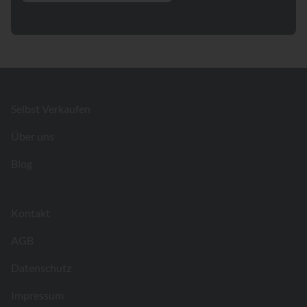
Footer
Selbst Verkaufen
Über uns
Blog
Kontakt
AGB
Datenschutz
Impressum