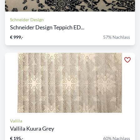
Schneider Design
Schneider Design Teppich ED...
€ 999,-
57% Nachlass
Vallila
Vallila Kuura Grey
€ 195,-
60% Nachlass