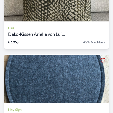
Luiz
Deko-Kissen Arielle von Lui...
€ 195,-
42% Nachlass
Hey Sign