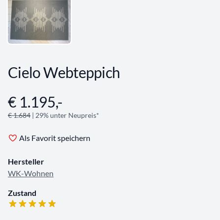
Cielo Webteppich
€ 1.195,-
Angebotsinformationen
€ 1.684
| 29% unter Neupreis*
Als Favorit speichern
Hersteller
WK-Wohnen
Zustand