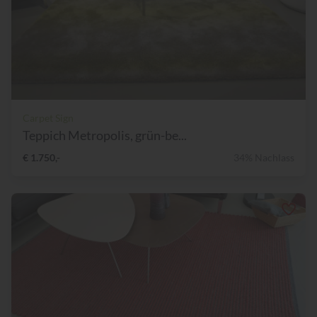
Carpet Sign
Teppich Metropolis, grün-be...
€ 1.750,-
34% Nachlass