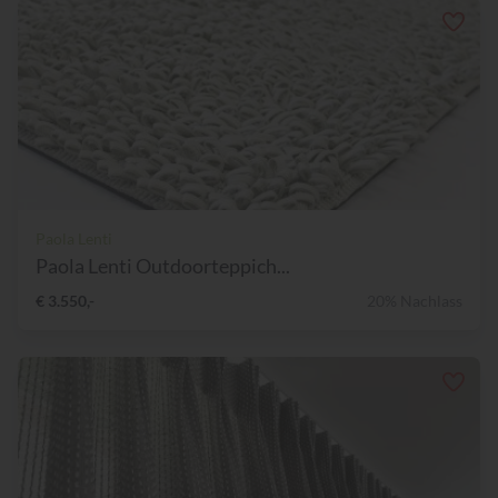
Paola Lenti
Paola Lenti Outdoorteppich...
€ 3.550,-
20% Nachlass