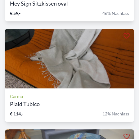
Hey Sign Sitzkissen oval
€ 59,-
46% Nachlass
Carma
Plaid Tubico
€ 114,-
12% Nachlass