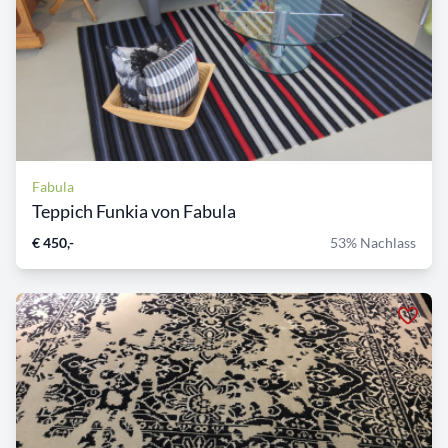
Fabula
Teppich Funkia von Fabula
€ 450,-
53% Nachlass