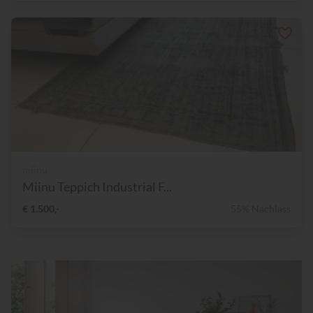
miinu
Miinu Teppich Industrial F...
€ 1.500,-
55% Nachlass