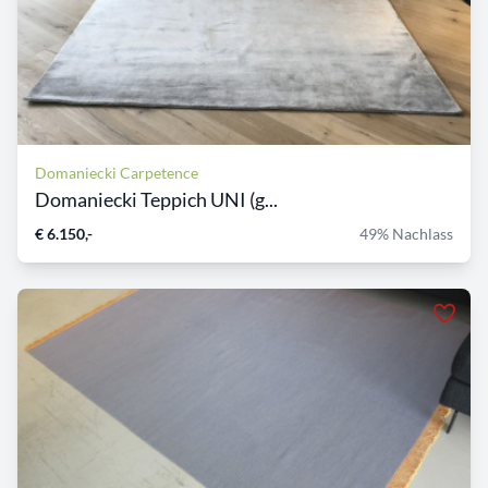
Domaniecki Carpetence
Domaniecki Teppich UNI (g...
€ 6.150,-
49% Nachlass