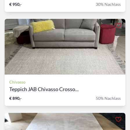
€ 950,-
30% Nachlass
Chivasso
Teppich JAB Chivasso Crosso...
€ 890,-
50% Nachlass