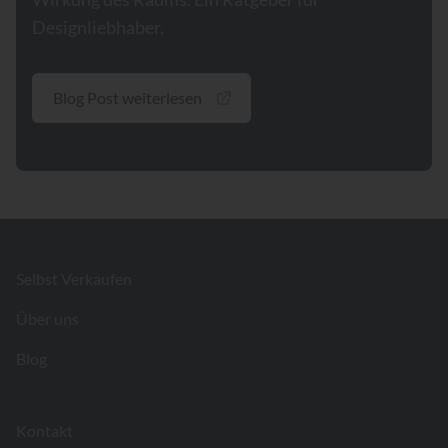
Designliebhaber.
Blog Post weiterlesen
Footer
Selbst Verkaufen
Über uns
Blog
Kontakt