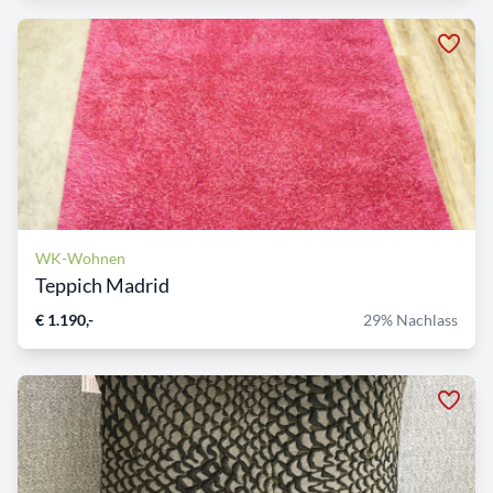
WK-Wohnen
Teppich Madrid
€ 1.190,-
29% Nachlass