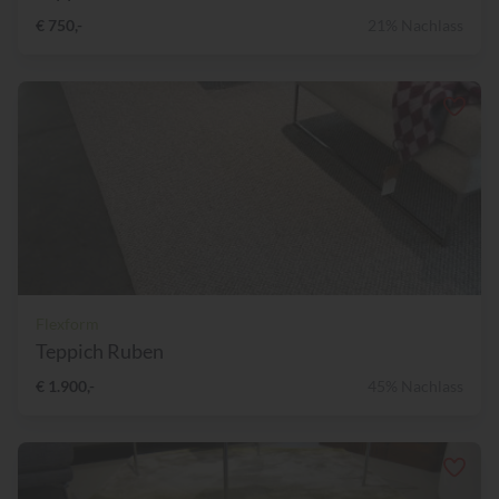
€ 750,-
21% Nachlass
Flexform
Teppich Ruben
€ 1.900,-
45% Nachlass