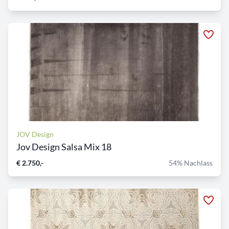
JOV Design
Jov Design Salsa Mix 18
€ 2.750,-
54% Nachlass