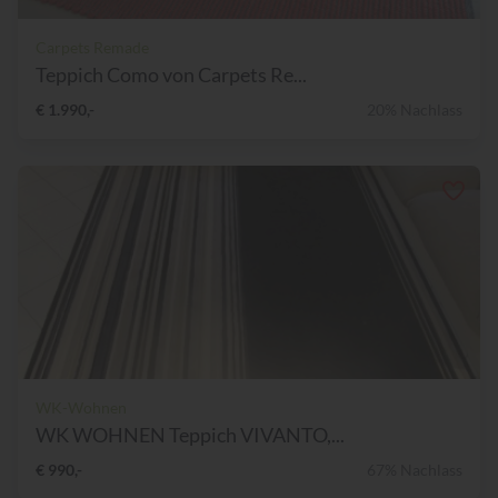
Carpets Remade
Teppich Como von Carpets Re...
€ 1.990,-
20% Nachlass
WK-Wohnen
WK WOHNEN Teppich VIVANTO,...
€ 990,-
67% Nachlass