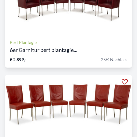
Bert Plantagie
6er Garnitur bert plantagie...
€ 2.899,-
25% Nachlass