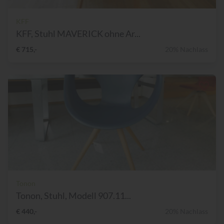
KFF
KFF, Stuhl MAVERICK ohne Ar...
€ 715,-
20% Nachlass
Tonon
Tonon, Stuhl, Modell 907.11...
€ 440,-
20% Nachlass