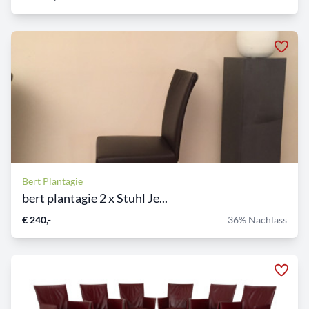
Bert Plantagie
bert plantagie 2 x Stuhl Je...
€ 240,-
36% Nachlass