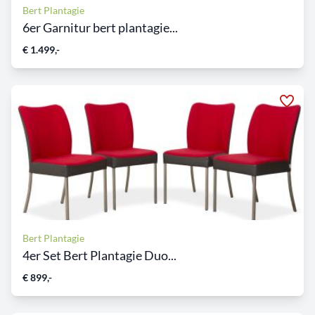
Bert Plantagie
6er Garnitur bert plantagie...
€ 1.499,-
Bert Plantagie
4er Set Bert Plantagie Duo...
€ 899,-