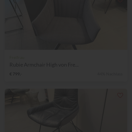
Freifrau
Rubie Armchair High von Fre...
€ 799,-
44% Nachlass