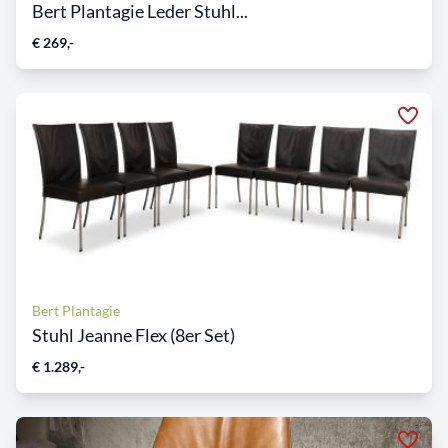
Bert Plantagie Leder Stuhl...
€ 269,-
Bert Plantagie
Stuhl Jeanne Flex (8er Set)
€ 1.289,-