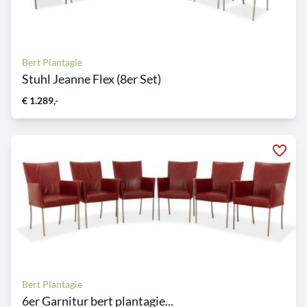
Bert Plantagie
Stuhl Jeanne Flex (8er Set)
€ 1.289,-
Bert Plantagie
6er Garnitur bert plantagie...