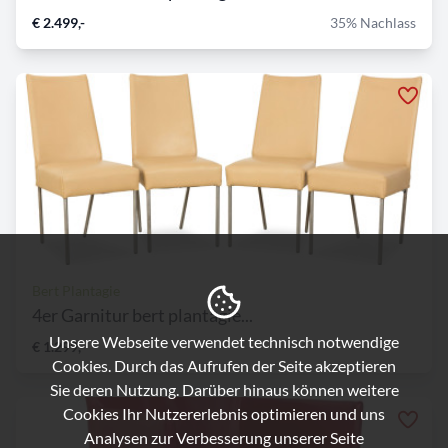
€ 2.499,-
35% Nachlass
Bert Plantagie
4er Garnitur bert plantagie...
Unsere Webseite verwendet technisch notwendige
€ 1.299,-
Cookies. Durch das Aufrufen der Seite akzeptieren
Sie deren Nutzung. Darüber hinaus können weitere
Cookies Ihr Nutzererlebnis optimieren und uns
Analysen zur Verbesserung unserer Seite