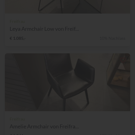
Freifrau
Leya Armchair Low von Freif...
€ 1.085,-
10% Nachlass
Freifrau
Amelie Armchair von Freifra...