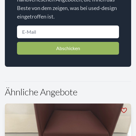
Beste von dem zeigen, was bei used-design
eingetroffen ist.
Abschicken
Ähnliche Angebote