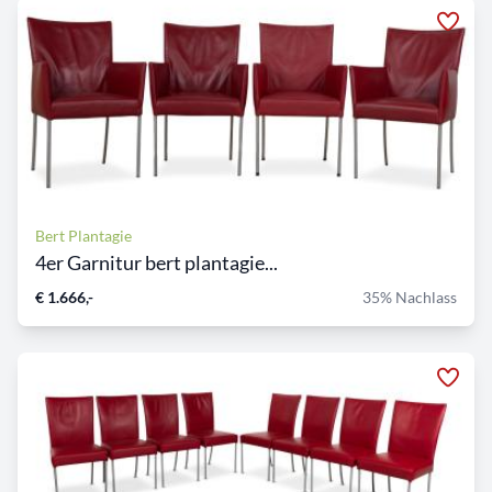
Bert Plantagie
4er Garnitur bert plantagie...
€ 1.666,-
35% Nachlass