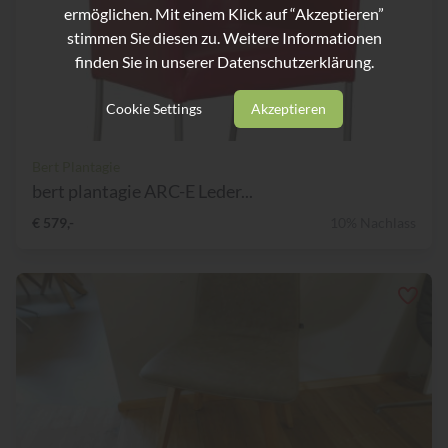
ermöglichen. Mit einem Klick auf “Akzeptieren”
stimmen Sie diesen zu. Weitere Informationen
finden Sie in unserer
Datenschutzerklärung.
Cookie Settings
Akzeptieren
Bert Plantagie
bert plantagie ARC-E Leder...
€ 579,-
10% Nachlass