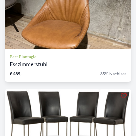
Bert Plantagie
Esszimmerstuhl
€ 485,-
35% Nachlass