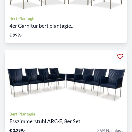
Bert Plantagie
4er Garnitur bert plantagie...
€ 999,-
Bert Plantagie
Esszimmerstuhl ARC-E, 8er Set
€ 3.299,-
35% Nachlass