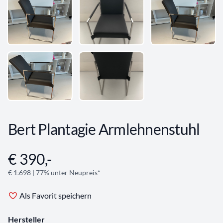
Bert Plantagie Armlehnenstuhl
€ 390,-
Angebotsinformationen
€ 1.698
| 77% unter Neupreis*
Als Favorit speichern
Hersteller