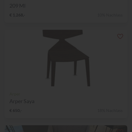
209 Ml
€ 1.268,-
10% Nachlass
Arper
Arper Saya
€ 650,-
18% Nachlass