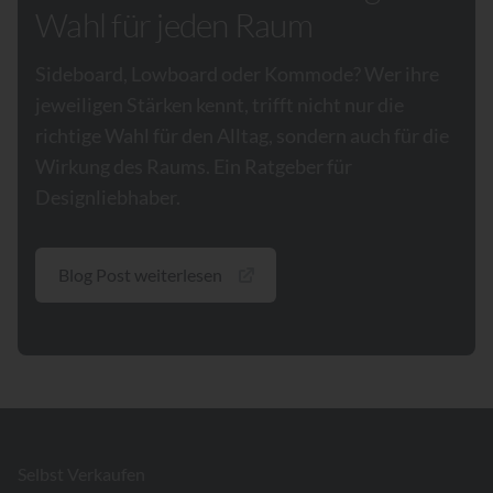
Wahl für jeden Raum
Sideboard, Lowboard oder Kommode? Wer ihre
jeweiligen Stärken kennt, trifft nicht nur die
richtige Wahl für den Alltag, sondern auch für die
Wirkung des Raums. Ein Ratgeber für
Designliebhaber.
Blog Post weiterlesen
Footer
Selbst Verkaufen