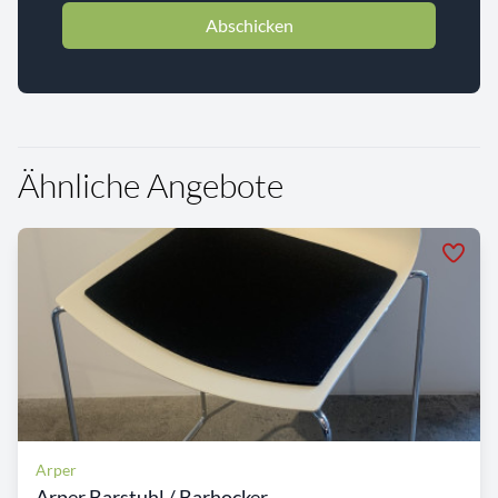
Abschicken
Ähnliche Angebote
Arper
Arper Barstuhl / Barhocker...