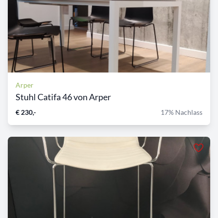
Arper
Stuhl Catifa 46 von Arper
€ 230,-
17% Nachlass