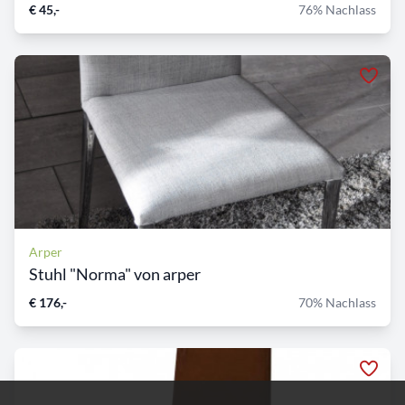
€ 45,-
76% Nachlass
Arper
Stuhl "Norma" von arper
€ 176,-
70% Nachlass