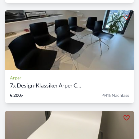
Arper
7x Design-Klassiker Arper C...
€ 200,-
44% Nachlass