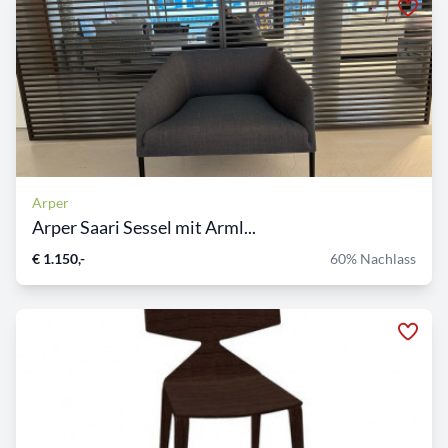
Arper
Arper Saari Sessel mit Arml...
€ 1.150,-
60% Nachlass