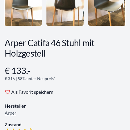
Arper Catifa 46 Stuhl mit
Holzgestell
€ 133,-
Angebotsinformationen
€ 316
| 58% unter Neupreis*
Als Favorit speichern
Hersteller
Arper
Zustand