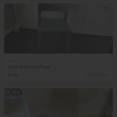
Arper
Juno Stuhl von Arper
€ 135,-
26% Nachlass