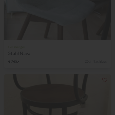
Girsberger
Stuhl Nava
€ 765,-
25% Nachlass