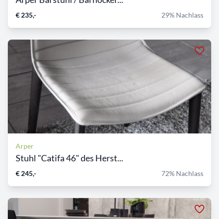
€ 235,-
29% Nachlass
Arper
Stuhl "Catifa 46" des Herst...
€ 245,-
72% Nachlass