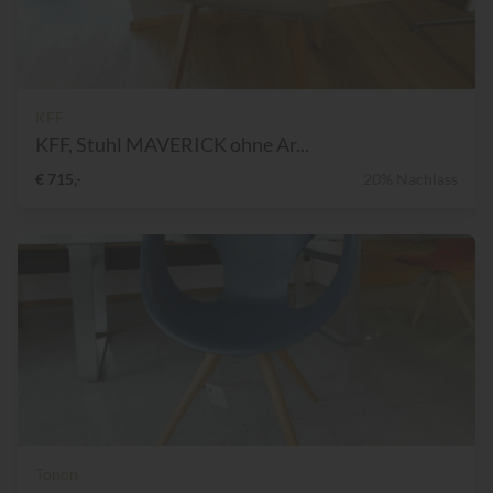
KFF
KFF, Stuhl MAVERICK ohne Ar...
€ 715,-
20% Nachlass
Tonon