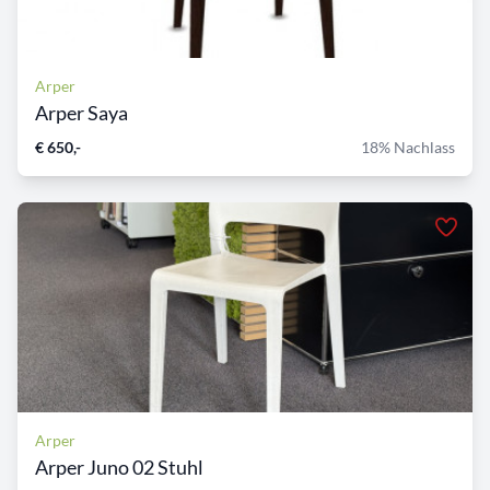
Arper
Arper Saya
€ 650,-
18% Nachlass
Arper
Arper Juno 02 Stuhl