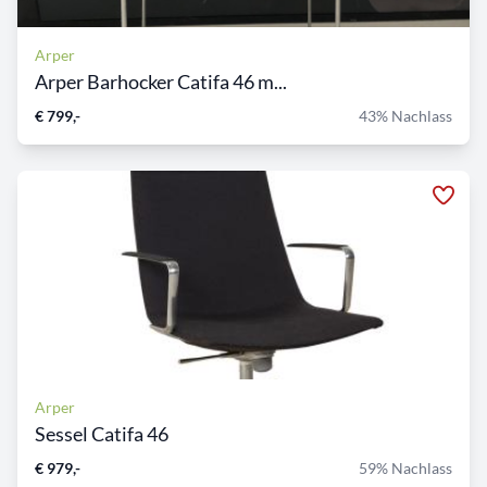
Arper
Arper Barhocker Catifa 46 m...
€ 799,-
43% Nachlass
Arper
Sessel Catifa 46
€ 979,-
59% Nachlass