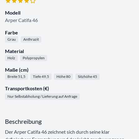
Modell
Arper Catifa 46
Farbe
Grau
Anthrazit
Material
Holz
Polypropylen
Maße (cm)
Breite 51,5
Tiefe 49,5
Höhe 80
Sitzhöhe 45
Transportkosten (€)
Nur Selbstabholung / Lieferung auf Anfrage
Beschreibung
Der Arper Catifa 46 zeichnet sich durch seine klar