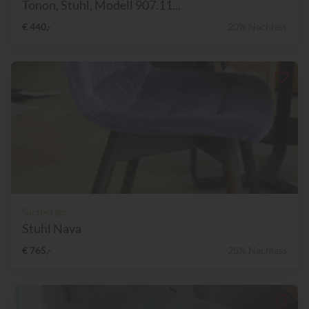
Tonon, Stuhl, Modell 907.11...
€ 440,-
20% Nachlass
Girsberger
Stuhl Nava
€ 765,-
25% Nachlass