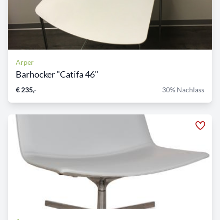
Arper
Barhocker "Catifa 46"
€ 235,-
30% Nachlass