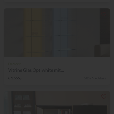
Dreieck
Vitrine Glas Optiwhite mit...
€ 1.555,-
58% Nachlass