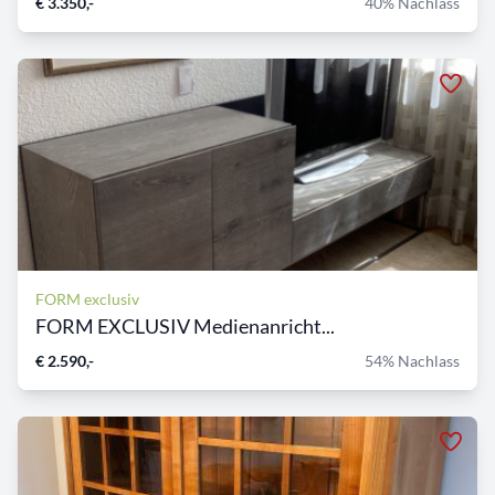
€ 3.350,-
40% Nachlass
FORM exclusiv
FORM EXCLUSIV Medienanricht...
€ 2.590,-
54% Nachlass