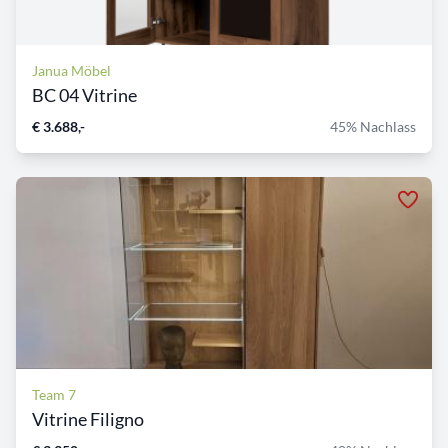
Janua Möbel
BC 04 Vitrine
€ 3.688,-
45% Nachlass
Team 7
Vitrine Filigno