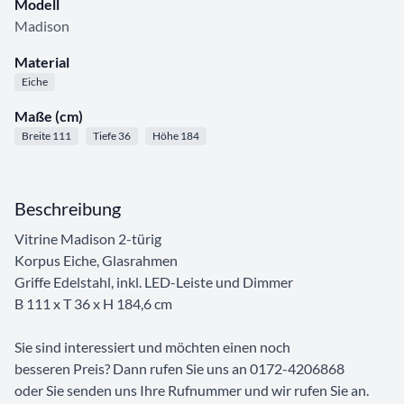
Modell
Madison
Material
Eiche
Maße (cm)
Breite 111
Tiefe 36
Höhe 184
Beschreibung
Vitrine Madison 2-türig
Korpus Eiche, Glasrahmen
Griffe Edelstahl, inkl. LED-Leiste und Dimmer
B 111 x T 36 x H 184,6 cm
Sie sind interessiert und möchten einen noch
besseren Preis? Dann rufen Sie uns an 0172-4206868
oder Sie senden uns Ihre Rufnummer und wir rufen Sie an.