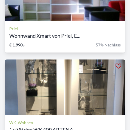
Priel
Wohnwand Xmart von Priel, E...
€ 1.990,-
57% Nachlass
WK-Wohnen
1 x Vitrine WK 409 ARTENA