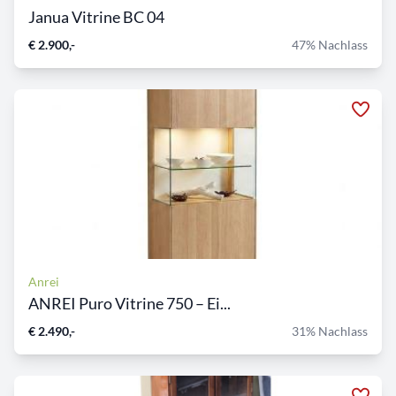
Janua Vitrine BC 04
€ 2.900,-
47% Nachlass
Anrei
ANREI Puro Vitrine 750 – Ei...
€ 2.490,-
31% Nachlass