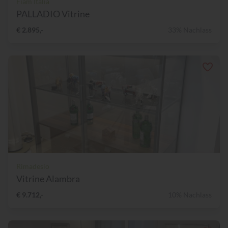
Fiam Italia
PALLADIO Vitrine
€ 2.895,-
33% Nachlass
Rimadesio
Vitrine Alambra
€ 9.712,-
10% Nachlass