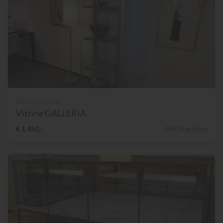
SDB Industries
Vitrine GALLERIA
€ 1.450,-
49% Nachlass