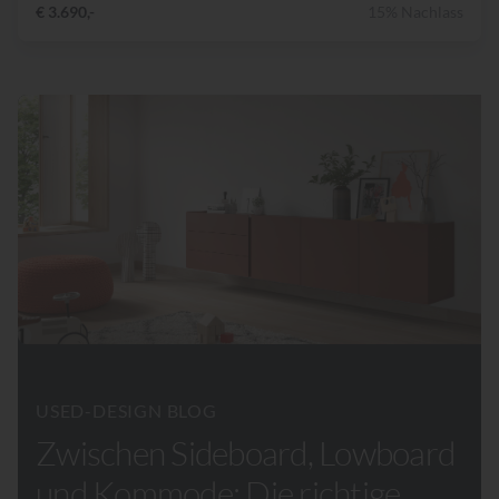
€ 3.690,-
15% Nachlass
USED-DESIGN BLOG
Zwischen Sideboard, Lowboard
und Kommode: Die richtige