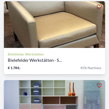
Bielefelder Werkstätten
Bielefelder Werkstätten - S...
€ 1.784,-
45% Nachlass