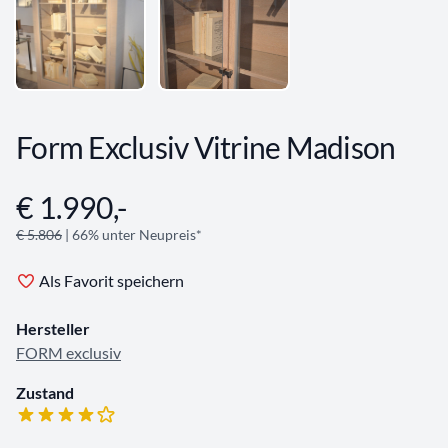
Form Exclusiv Vitrine Madison
€ 1.990,-
Angebotsinformationen
€ 5.806
| 66% unter Neupreis*
Als Favorit speichern
Hersteller
FORM exclusiv
Zustand