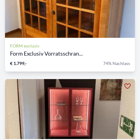
FORM exclusiv
Form Exclusiv Vorratsschran...
€ 1.799,-
74% Nachlass