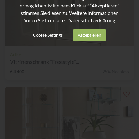
ermöglichen. Mit einem Klick auf “Akzeptieren”
stimmen Sie diesen zu. Weitere Informationen
finden Sie in unserer
Datenschutzerklärung.
Cookie Settings
Akzeptieren
Arflex
Vitrinenschrank "Freestyle"...
€ 4.400,-
25% Nachlass