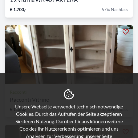
€ 1.700,-
57% Nachlass
Racconti
Racconti Vitrine
Unsere Webseite verwendet technisch notwendige
€ 1.180,-
55% Nachlass
Cookies. Durch das Aufrufen der Seite akzeptieren
Sie deren Nutzung. Darüber hinaus können weitere
Cookies Ihr Nutzererlebnis optimieren und uns
Analysen zur Verbesserung unserer Seite