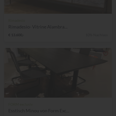
Rimadesio
Rimadesio- Vitrine Alambra...
€ 13.600,-
10% Nachlass
FORM exclusiv
Esstisch Minou von Form Exc...