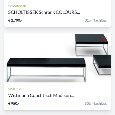
Scholtissek
SCHOLTISSEK Schrank COLOURS...
€ 2.790,-
31% Nachlass
Wittmann
Wittmann Couchtisch Madison...
€ 950,-
50% Nachlass