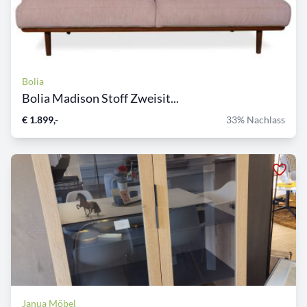
Bolia
Bolia Madison Stoff Zweisit...
€ 1.899,-
33% Nachlass
Janua Möbel