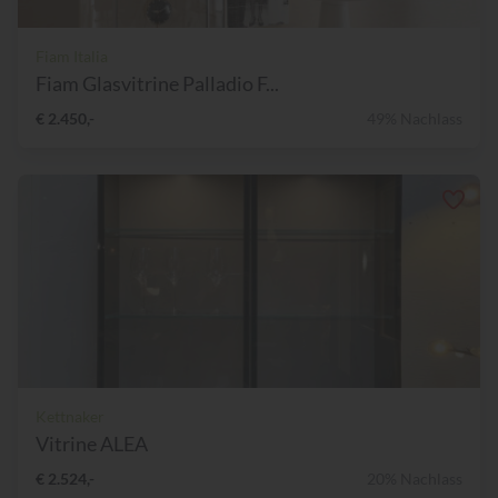
Fiam Italia
Fiam Glasvitrine Palladio F...
€ 2.450,-
49% Nachlass
Kettnaker
Vitrine ALEA
€ 2.524,-
20% Nachlass