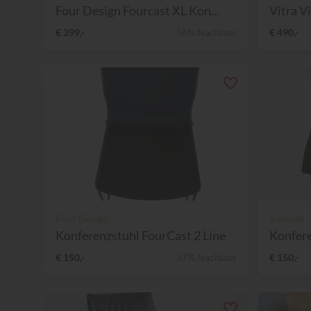
Four Design Fourcast XL Kon...
Vitra V
€ 399,-
56% Nachlass
€ 490,-
Four Design
Kasthall
Konferenzstuhl FourCast 2 Line
Konfere
€ 150,-
57% Nachlass
€ 150,-