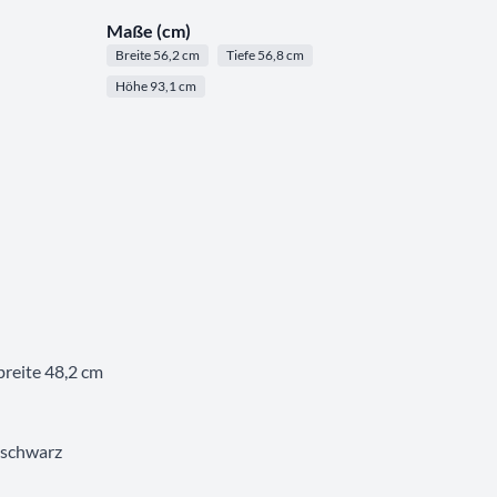
Maße (cm)
Breite 56,2 cm
Tiefe 56,8 cm
Höhe 93,1 cm
breite 48,2 cm
 schwarz