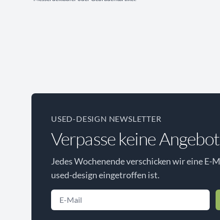
USED-DESIGN NEWSLETTER
Verpasse keine Angebot
Jedes Wochenende verschicken wir eine E-Ma
used-design eingetroffen ist.