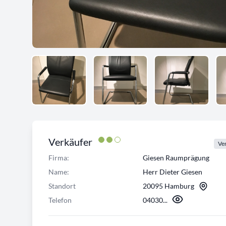
Verkäufer
Ver
Firma:
Giesen Raumprägung
Name:
Herr Dieter Giesen
Standort
20095 Hamburg
Telefon
04030...