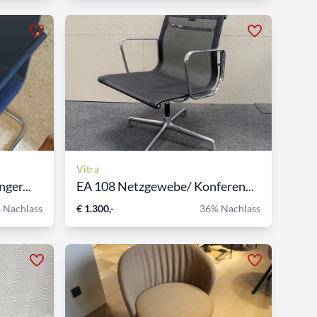
Vitra
ger...
EA 108 Netzgewebe/ Konferen...
 Nachlass
€ 1.300,-
36% Nachlass