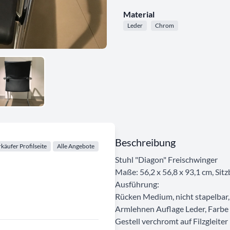
Material
Leder
Chrom
Beschreibung
käufer Profilseite
Alle Angebote
Stuhl "Diagon" Freischwinger
Maße: 56,2 x 56,8 x 93,1 cm, Sitz
Ausführung:
Rücken Medium, nicht stapelbar,
Armlehnen Auflage Leder, Farbe
Gestell verchromt auf Filzgleiter