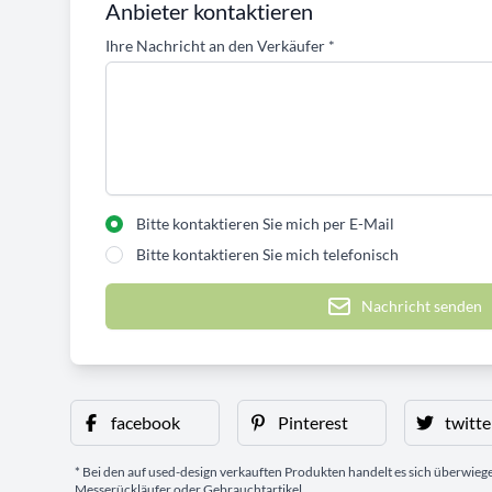
Anbieter kontaktieren
Ihre Nachricht an den Verkäufer
*
Bitte kontaktieren Sie mich per E-Mail
Bitte kontaktieren Sie mich telefonisch
Nachricht senden
facebook
Pinterest
twitte
* Bei den auf used-design verkauften Produkten handelt es sich überwie
Messerückläufer oder Gebrauchtartikel.