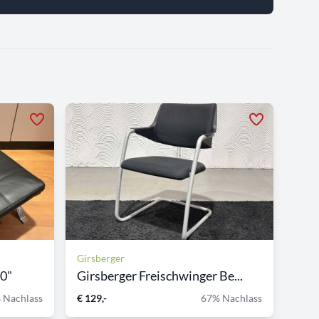
Girsberger
00"
Girsberger Freischwinger Be...
 Nachlass
€ 129,-
67% Nachlass