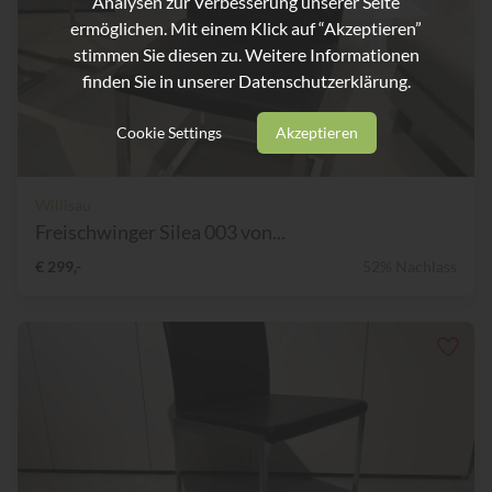
Analysen zur Verbesserung unserer Seite
ermöglichen. Mit einem Klick auf “Akzeptieren”
stimmen Sie diesen zu. Weitere Informationen
finden Sie in unserer
Datenschutzerklärung.
Cookie Settings
Akzeptieren
Willisau
Freischwinger Silea 003 von...
€ 299,-
52% Nachlass