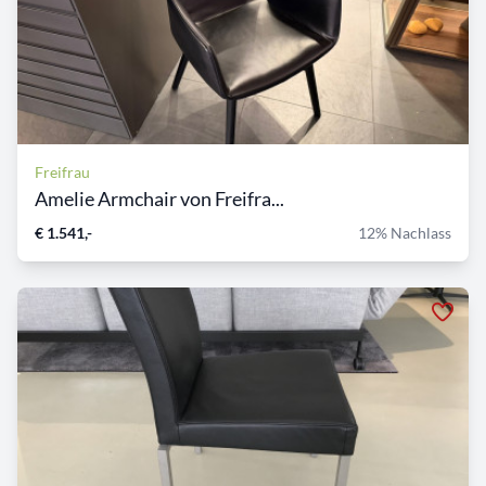
Freifrau
Amelie Armchair von Freifra...
€ 1.541,-
12% Nachlass