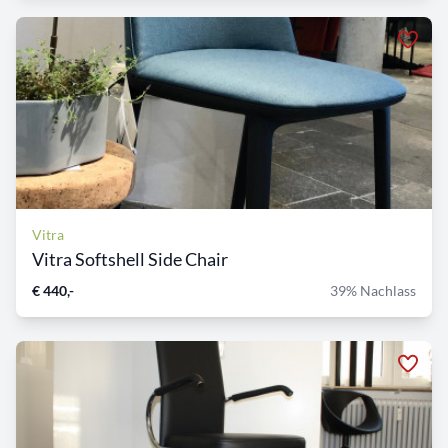
Vitra
Vitra Softshell Side Chair
€ 440,-
39% Nachlass