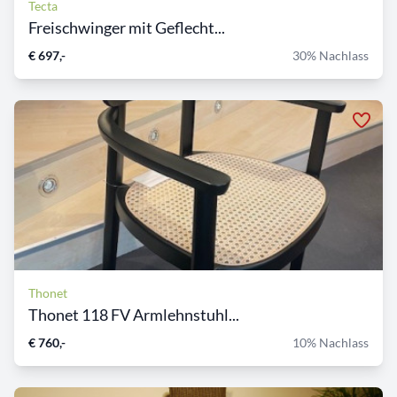
Tecta
Freischwinger mit Geflecht...
€ 697,-
30% Nachlass
Thonet
Thonet 118 FV Armlehnstuhl...
€ 760,-
10% Nachlass