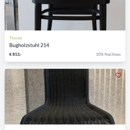
Thonet
Bugholzstuhl 214
€ 813,-
10% Nachlass