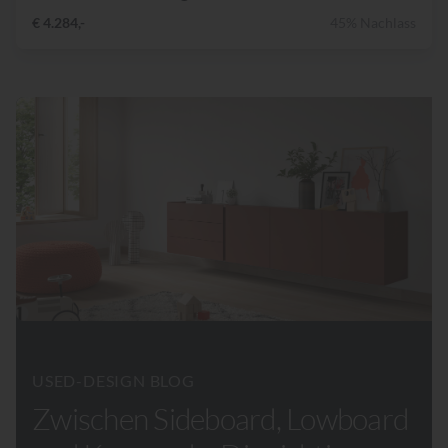
€ 4.284,-
45% Nachlass
USED-DESIGN BLOG
Zwischen Sideboard, Lowboard