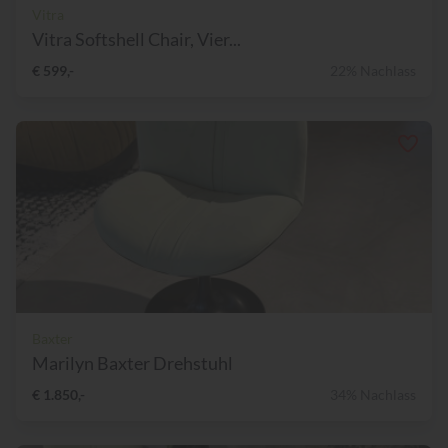
Vitra
Vitra Softshell Chair, Vier...
€ 599,-
22% Nachlass
Baxter
Marilyn Baxter Drehstuhl
€ 1.850,-
34% Nachlass