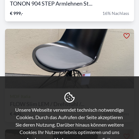
TONON 904 STEP Armlehnen St...
€ 999,-
16% Nachlass
MDF Italia
FLOW Slim LEM / Drehstuhl /...
Unsere Webseite verwendet technisch notwendige
€ 400,-
34% Nachlass
Cookies. Durch das Aufrufen der Seite akzeptieren
Sie deren Nutzung. Darüber hinaus können weitere
Cookies Ihr Nutzererlebnis optimieren und uns