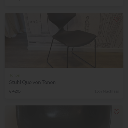
Tonon
Stuhl Quo von Tonon
€ 420,-
15% Nachlass