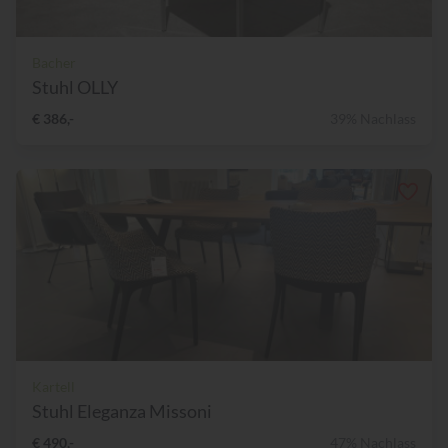
Bacher
Stuhl OLLY
€ 386,-
39% Nachlass
Kartell
Stuhl Eleganza Missoni
€ 490,-
47% Nachlass