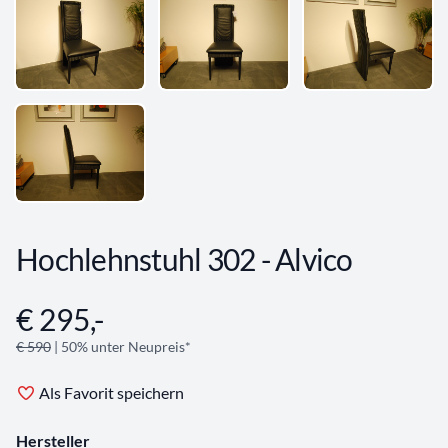
Hochlehnstuhl 302 - Alvico
€ 295,-
Angebotsinformationen
€ 590
| 50% unter Neupreis*
Als Favorit speichern
Hersteller