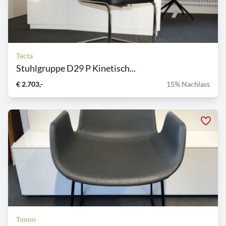
Tecta
Stuhlgruppe D29 P Kinetisch...
€ 2.703,-
15% Nachlass
Tonon