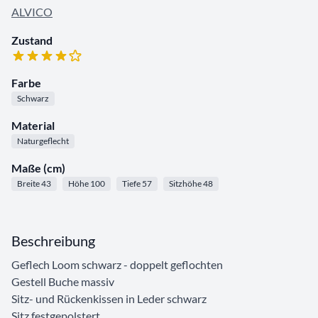
ALVICO
Zustand
Farbe
Schwarz
Material
Naturgeflecht
Maße (cm)
Breite 43
Höhe 100
Tiefe 57
Sitzhöhe 48
Beschreibung
Geflech Loom schwarz - doppelt geflochten
Gestell Buche massiv
Sitz- und Rückenkissen in Leder schwarz
Sitz festgepolstert