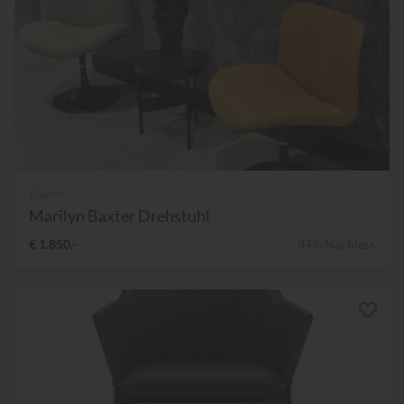
Baxter
Marilyn Baxter Drehstuhl
€ 1.850,-
34% Nachlass