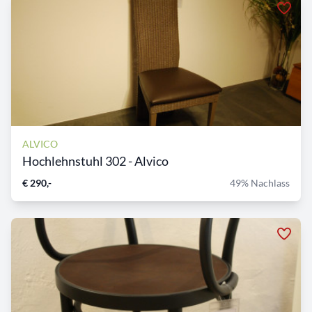
ALVICO
Hochlehnstuhl 302 - Alvico
€ 290,-
49% Nachlass