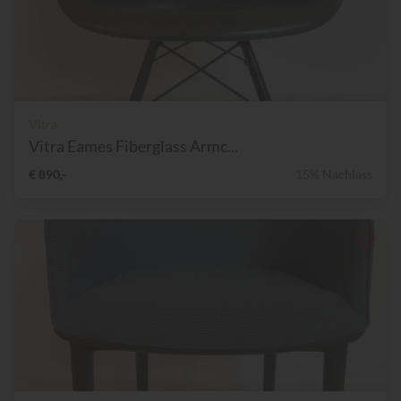
Vitra
Vitra Eames Fiberglass Armc...
€ 890,-
15% Nachlass