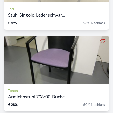
Jori
Stuhl Singolo, Leder schwar...
€ 495,-
58% Nachlass
Tonon
Armlehnstuhl 708/00, Buche...
€ 280,-
60% Nachlass