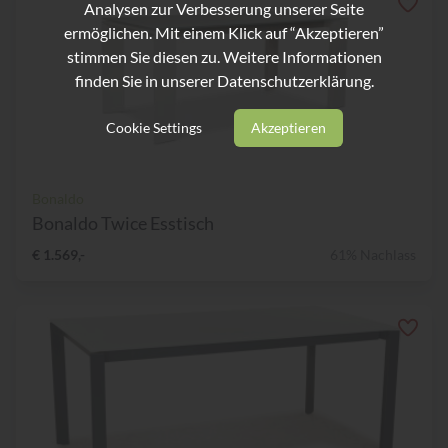
Analysen zur Verbesserung unserer Seite
ermöglichen. Mit einem Klick auf “Akzeptieren”
stimmen Sie diesen zu. Weitere Informationen
finden Sie in unserer
Datenschutzerklärung.
Cookie Settings
Akzeptieren
Bonaldo
Bonaldo Twice Esstisch
€ 1.569,-
61% Nachlass