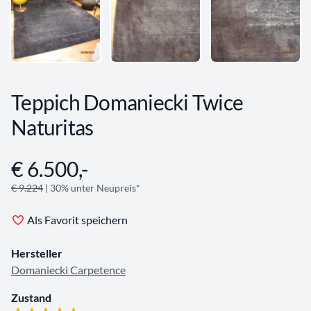
Teppich Domaniecki Twice
Naturitas
€ 6.500,-
Angebotsinformationen
€ 9.224
| 30% unter Neupreis*
Als Favorit speichern
Hersteller
Domaniecki Carpetence
Zustand