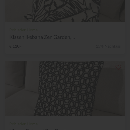
Rohleder Home
Kissen Ikebana Zen Garden,...
€ 110,-
15% Nachlass
Rohleder Home