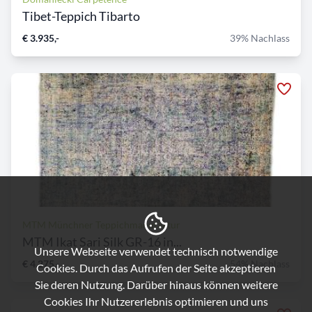
Tibet-Teppich Tibarto
€ 3.935,-
39% Nachlass
MTM Münchner Teppichmanufaktur
MTM Ikat Sari Silk GR-16 in...
Unsere Webseite verwendet technisch notwendige
€ 4.275,-
54% Nachlass
Cookies. Durch das Aufrufen der Seite akzeptieren
Sie deren Nutzung. Darüber hinaus können weitere
Cookies Ihr Nutzererlebnis optimieren und uns