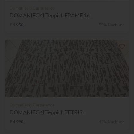
Domaniecki Carpetence
DOMANIECKI Teppich FRAME 16...
€ 1.950,-
55% Nachlass
Domaniecki Carpetence
DOMANIECKI Teppich TETRIS...
€ 4.990,-
42% Nachlass