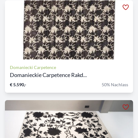
Domaniecki Carpetence
Domanieckie Carpetence Rakd...
€ 5.590,-
50% Nachlass