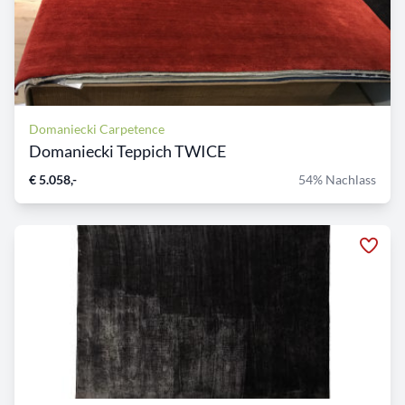
Domaniecki Carpetence
Domaniecki Teppich TWICE
€ 5.058,-
54% Nachlass