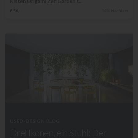
Kissen Origami Zen Garden s...
€ 56,-
14% Nachlass
USED-DESIGN BLOG
Drei Ikonen, ein Stuhl: Der