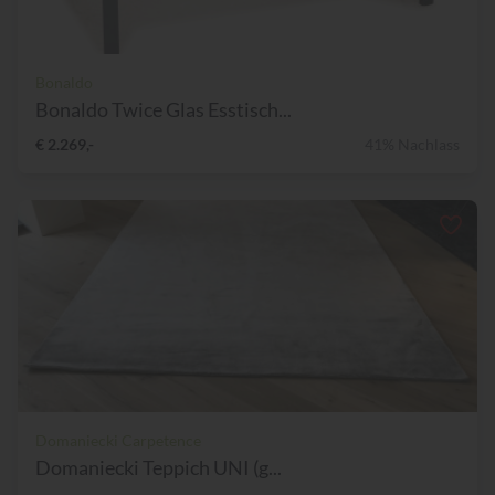
Bonaldo
Bonaldo Twice Glas Esstisch...
€ 2.269,-
41% Nachlass
Domaniecki Carpetence
Domaniecki Teppich UNI (g...