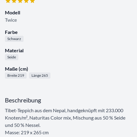
Modell
Twice
Farbe
Schwarz
Material
Seide
Maße (cm)
Breite 219
Länge 265
Beschreibung
Tibet-Teppich aus dem Nepal, handgeknüpft mit 233.000
Knoten/m², Naturitas Color mix, Mischung aus 50 % Seide
und 50 % Nessel.
Masse: 219 x 265 cm