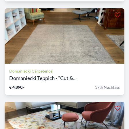
Domaniecki Carpetence
Domaniecki Teppich - "Cut &...
€ 4.890,-
37% Nachlass