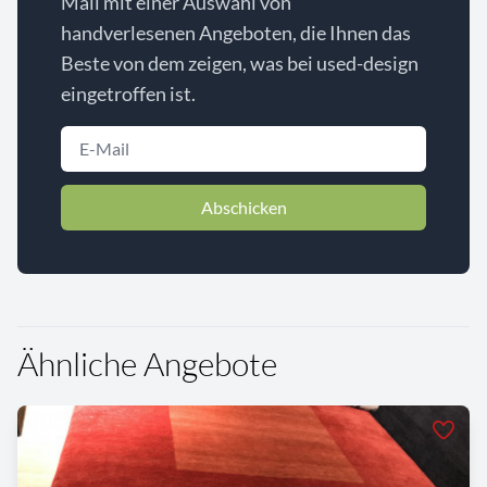
Mail mit einer Auswahl von
handverlesenen Angeboten, die Ihnen das
Beste von dem zeigen, was bei used-design
eingetroffen ist.
Abschicken
Ähnliche Angebote