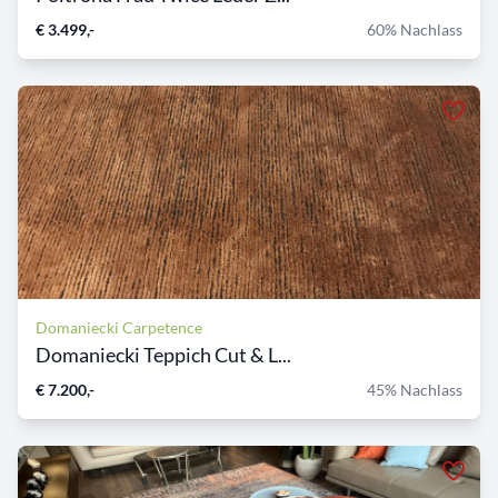
€ 3.499,-
60% Nachlass
Domaniecki Carpetence
Domaniecki Teppich Cut & L...
€ 7.200,-
45% Nachlass