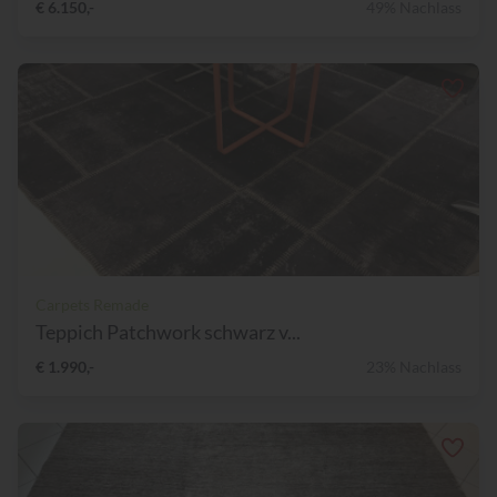
€ 6.150,-
49% Nachlass
Carpets Remade
Teppich Patchwork schwarz v...
€ 1.990,-
23% Nachlass