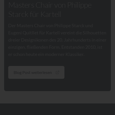
Masters Chair von Philippe
Starck für Kartell
Der Masters Chair von Philippe Starck und
Eugeni Quitllet für Kartell vereint die Silhouetten
dreier Designikonen des 20. Jahrhunderts in einer
einzigen, fließenden Form. Entstanden 2010, ist
er schon heute ein moderner Klassiker.
Blog Post weiterlesen
Footer