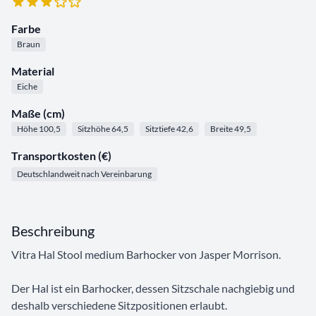
Farbe
Braun
Material
Eiche
Maße (cm)
Höhe 100,5
Sitzhöhe 64,5
Sitztiefe 42,6
Breite 49,5
Transportkosten (€)
Deutschlandweit nach Vereinbarung
Beschreibung
Vitra Hal Stool medium Barhocker von Jasper Morrison.
Der Hal ist ein Barhocker, dessen Sitzschale nachgiebig und
deshalb verschiedene Sitzpositionen erlaubt.