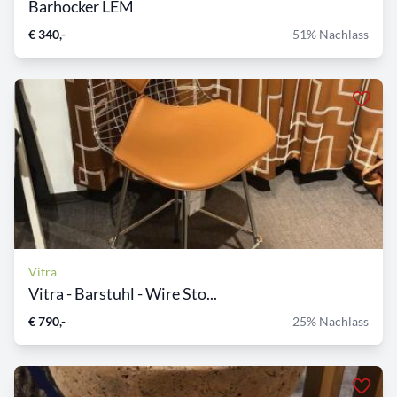
Barhocker LEM
€ 340,-
51% Nachlass
Vitra
Vitra - Barstuhl - Wire Sto...
€ 790,-
25% Nachlass