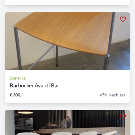
Danerka
Barhocker Avanti Bar
€ 300,-
47% Nachlass