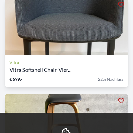
Vitra
Vitra Softshell Chair, Vier...
€ 599,-
22% Nachlass