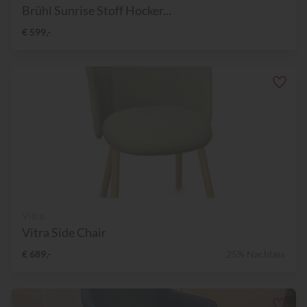
Brühl Sunrise Stoff Hocker...
€ 599,-
Vitra
Vitra Side Chair
€ 689,-
25% Nachlass