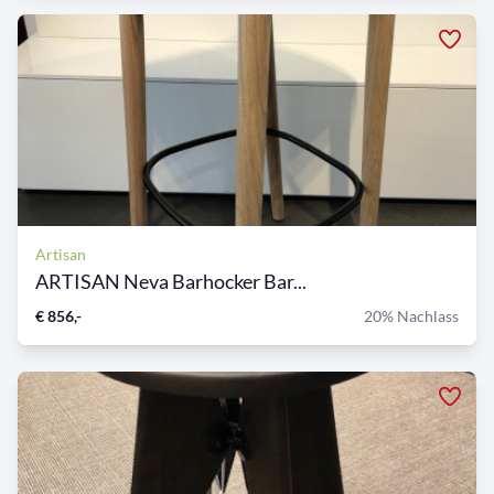
Artisan
ARTISAN Neva Barhocker Bar...
€ 856,-
20% Nachlass