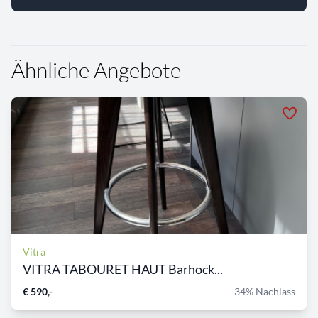
Ähnliche Angebote
Vitra
VITRA TABOURET HAUT Barhock...
€ 590,-
34% Nachlass