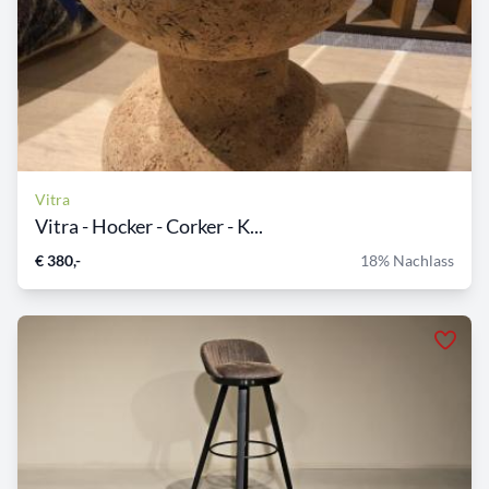
Vitra
Vitra - Hocker - Corker - K...
€ 380,-
18% Nachlass