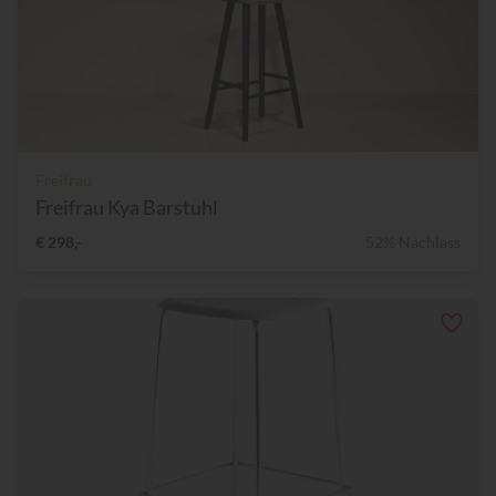
Freifrau
Freifrau Kya Barstuhl
€ 298,-
52% Nachlass