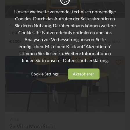
Unsere Webseite verwendet technisch notwendige
Cookies. Durch das Aufrufen der Seite akzeptieren
Sie deren Nutzung. Darüber hinaus können weitere
Activineo
Leaf Barhocker - TON
Cookies Ihr Nutzererlebnis optimieren und uns
Analysen zur Verbesserung unserer Seite
€ 100,-
82% Nachlass
ermöglichen. Mit einem Klick auf “Akzeptieren”
stimmen Sie diesen zu. Weitere Informationen
finden Sie in unserer
Datenschutzerklärung.
Cookie Settings
Akzeptieren
Vitra
2 x Vitra Moca Stuhl