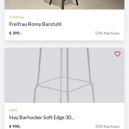
Freifrau
Freifrau Romy Barstuhl
€ 399,-
53% Nachlass
HAY
Hay Barhocker Soft Edge 30...
€ 990,-
33% Nachlass