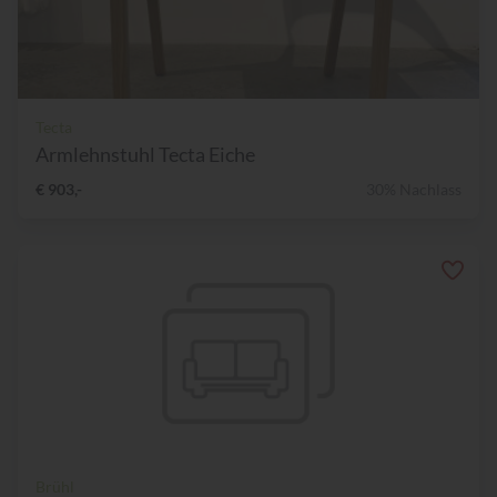
Tecta
Armlehnstuhl Tecta Eiche
€ 903,-
30% Nachlass
Brühl