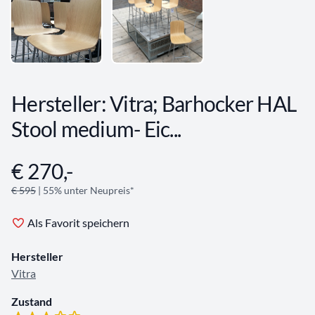
Hersteller: Vitra; Barhocker HAL
Stool medium- Eic...
€ 270,-
Angebotsinformationen
€ 595
| 55% unter Neupreis*
Als Favorit speichern
Hersteller
Vitra
Zustand