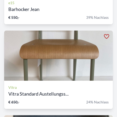
e15
Barhocker Jean
€ 550,-
39% Nachlass
Vitra
Vitra Standard Austellungss...
€ 650,-
24% Nachlass