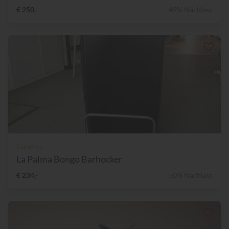
€ 250,-
49% Nachlass
Lapalma
La Palma Bongo Barhocker
€ 234,-
50% Nachlass