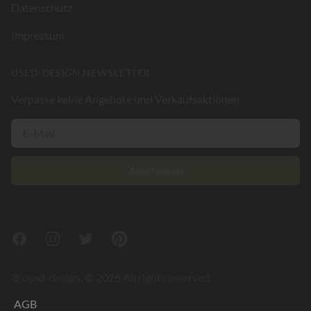
Datenschutz
Impressum
USED-DESIGN NEWSLETTER
Verpasse keine Angebote und Verkaufsaktionen
Abschicken
Facebook
Instagram
Twitter
Pinterest
® used-design. © 2026 All rights reserved.
V26.2
AGB