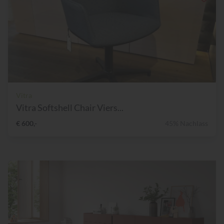
Vitra
Vitra Softshell Chair Viers...
€ 600,-
45% Nachlass