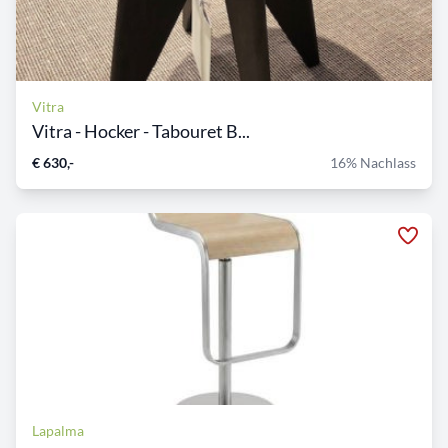
Vitra
Vitra - Hocker - Tabouret B...
€ 630,-
16% Nachlass
Lapalma