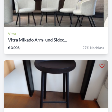
Vitra
Vitra Mikado Arm- und Sidec...
€ 3.008,-
27% Nachlass