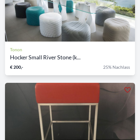
Tonon
Hocker Small River Stone (k...
€ 200,-
25% Nachlass