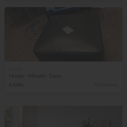
Minotti
Hocker - Minotti - Davis
€ 1.029,-
30% Nachlass