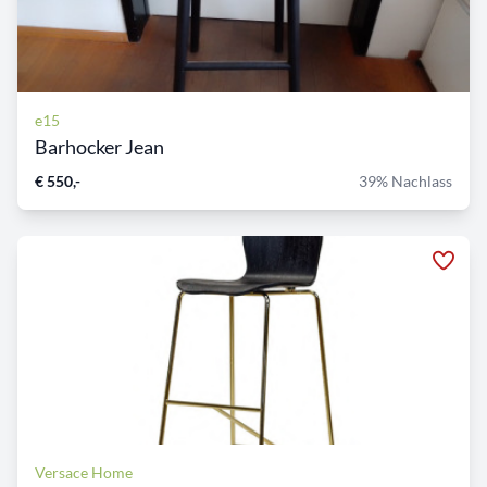
e15
Barhocker Jean
€ 550,-
39% Nachlass
Versace Home