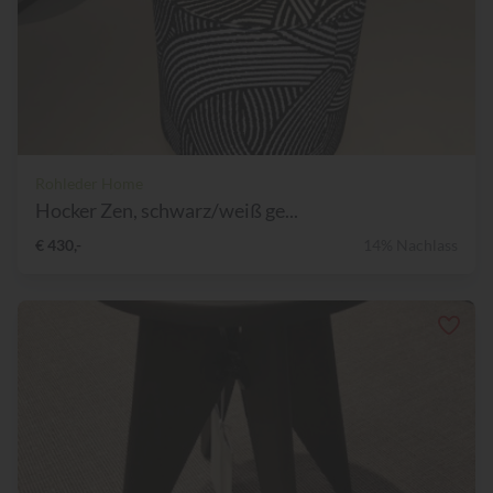
Rohleder Home
Hocker Zen, schwarz/weiß ge...
€ 430,-
14% Nachlass