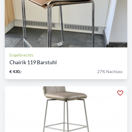
Engelbrechts
Chairik 119 Barstuhl
€ 430,-
27% Nachlass