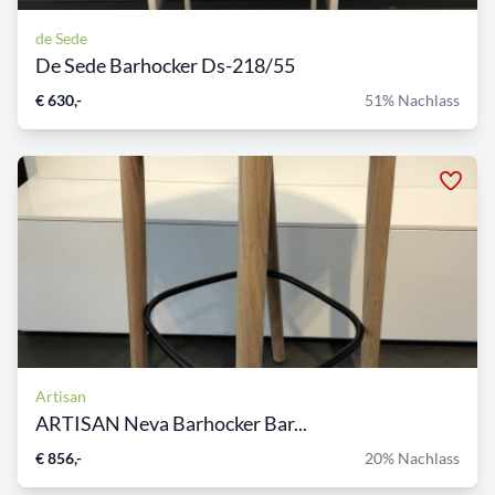
de Sede
De Sede Barhocker Ds-218/55
€ 630,-
51% Nachlass
Artisan
ARTISAN Neva Barhocker Bar...
€ 856,-
20% Nachlass