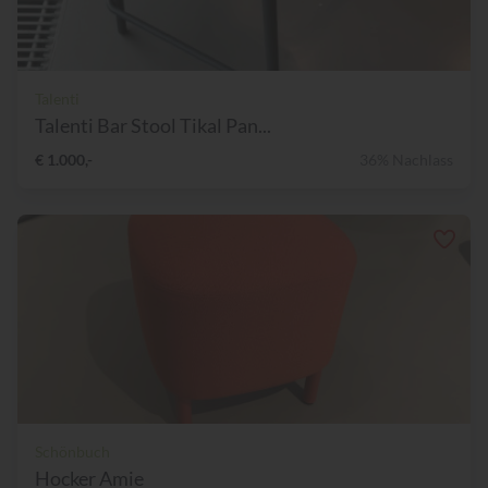
Talenti
Talenti Bar Stool Tikal Pan...
€ 1.000,-
36% Nachlass
Schönbuch
Hocker Amie