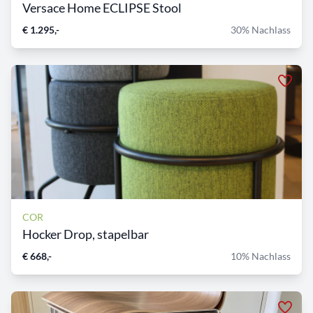
Versace Home ECLIPSE Stool
€ 1.295,-
30% Nachlass
COR
Hocker Drop, stapelbar
€ 668,-
10% Nachlass