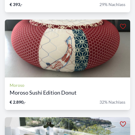
€ 393,-
29% Nachlass
Moroso
Moroso Sushi Edition Donut
€ 2.890,-
32% Nachlass