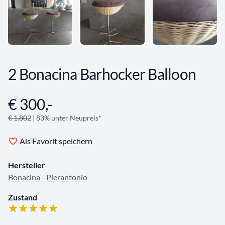
2 Bonacina Barhocker Balloon
€ 300,-
Angebotsinformationen
€ 1.802
| 83% unter Neupreis*
Als Favorit speichern
Hersteller
Bonacina - Pierantonio
Zustand