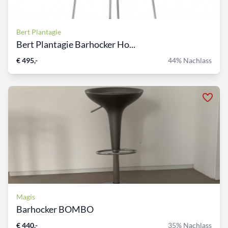
Bert Plantagie
Bert Plantagie Barhocker Ho...
€ 495,-
44% Nachlass
Magis
Barhocker BOMBO
€ 440,-
35% Nachlass