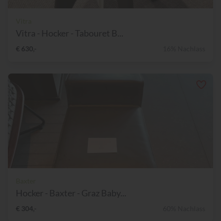
Vitra
Vitra - Hocker - Tabouret B...
€ 630,-
16% Nachlass
Baxter
Hocker - Baxter - Graz Baby...
€ 304,-
60% Nachlass