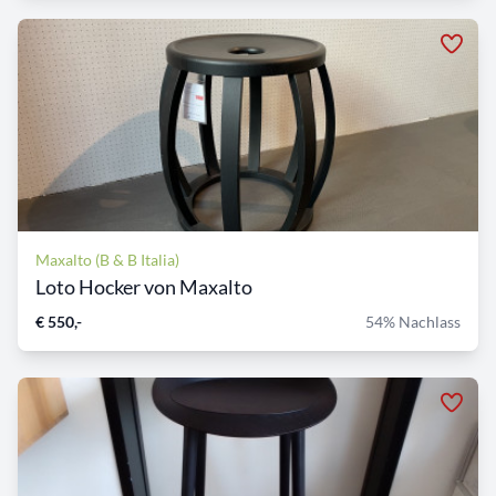
Maxalto (B & B Italia)
Loto Hocker von Maxalto
€ 550,-
54% Nachlass