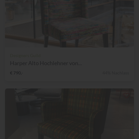
Designers Guild
Harper Alto Hochlehner von...
€ 790,-
44% Nachlass