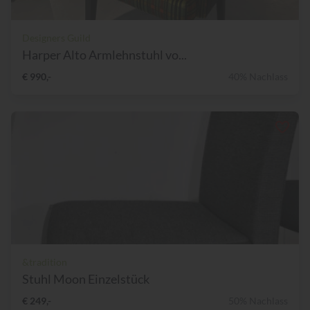
Designers Guild
Harper Alto Armlehnstuhl vo...
€ 990,-
40% Nachlass
&tradition
Stuhl Moon Einzelstück
€ 249,-
50% Nachlass