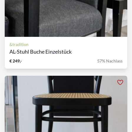
&tradition
AL-Stuhl Buche Einzelstück
€ 249,-
57% Nachlass