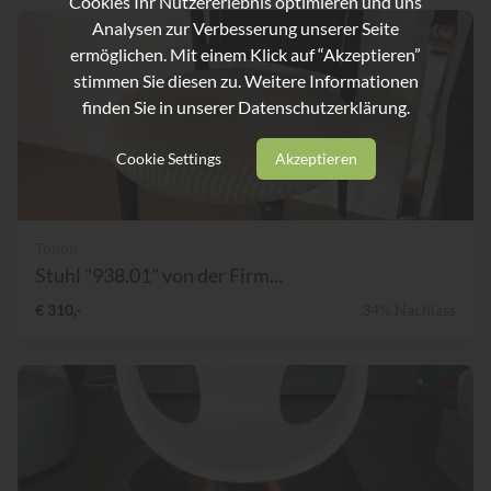
Cookies Ihr Nutzererlebnis optimieren und uns
Analysen zur Verbesserung unserer Seite
ermöglichen. Mit einem Klick auf “Akzeptieren”
stimmen Sie diesen zu. Weitere Informationen
finden Sie in unserer
Datenschutzerklärung.
Cookie Settings
Akzeptieren
Tonon
Stuhl "938.01" von der Firm...
€ 310,-
34% Nachlass