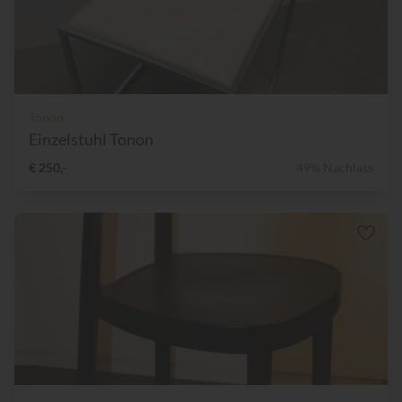
Tonon
Einzelstuhl Tonon
€ 250,-
49% Nachlass