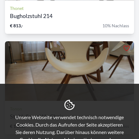
Thonet
Bugholzstuhl 214
€ 813,-
10% Nachlass
Tonon
Stuhl- Sessel Up Chair
Unsere Webseite verwendet technisch notwendige
Cookies. Durch das Aufrufen der Seite akzeptieren
€ 1.250,-
41% Nachlass
Sie deren Nutzung. Darüber hinaus können weitere