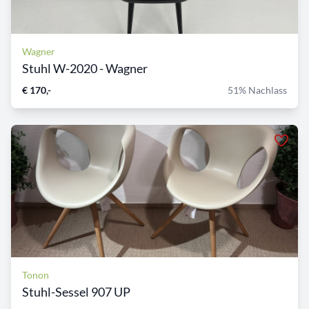
Wagner
Stuhl W-2020 - Wagner
€ 170,-
51% Nachlass
Tonon
Stuhl-Sessel 907 UP