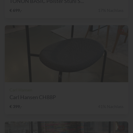
TONON BASIC Polster Stuhl S...
€ 699,-
17% Nachlass
Carl Hansen
Carl Hansen CH88P
€ 399,-
41% Nachlass