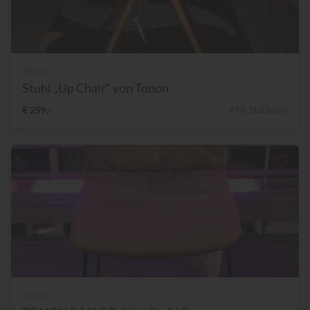
Tonon
Stuhl „Up Chair“ von Tonon
€ 299,-
49% Nachlass
Tonon