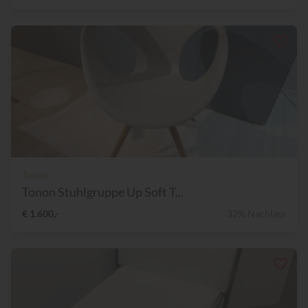
Tonon
Tonon Stuhlgruppe Up Soft T...
€ 1.600,-
32% Nachlass