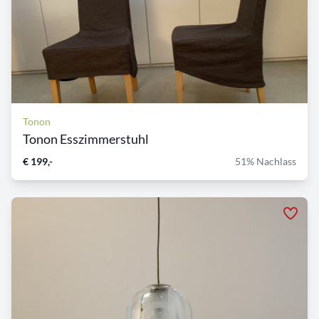
Tonon
Tonon Esszimmerstuhl
€ 199,-
51% Nachlass