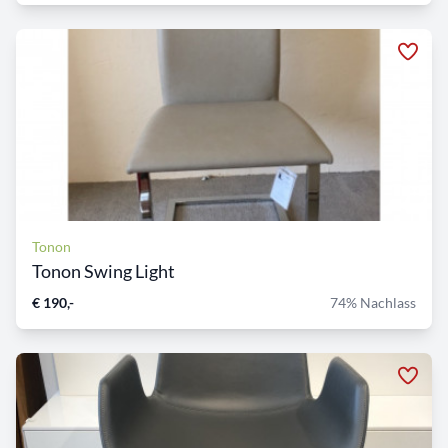
Tonon
Tonon Swing Light
€ 190,-
74% Nachlass