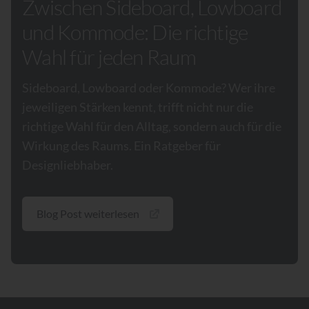
Zwischen Sideboard, Lowboard
und Kommode: Die richtige
Wahl für jeden Raum
Sideboard, Lowboard oder Kommode? Wer ihre
jeweiligen Stärken kennt, trifft nicht nur die
richtige Wahl für den Alltag, sondern auch für die
Wirkung des Raums. Ein Ratgeber für
Designliebhaber.
Blog Post weiterlesen
Footer