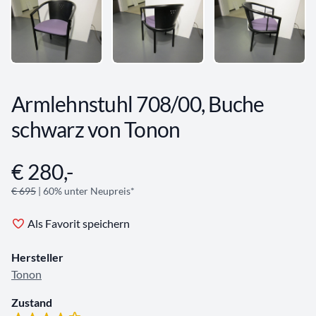
Armlehnstuhl 708/00, Buche
schwarz von Tonon
€ 280,-
Angebotsinformationen
€ 695
| 60% unter Neupreis*
Als Favorit speichern
Hersteller
Tonon
Zustand