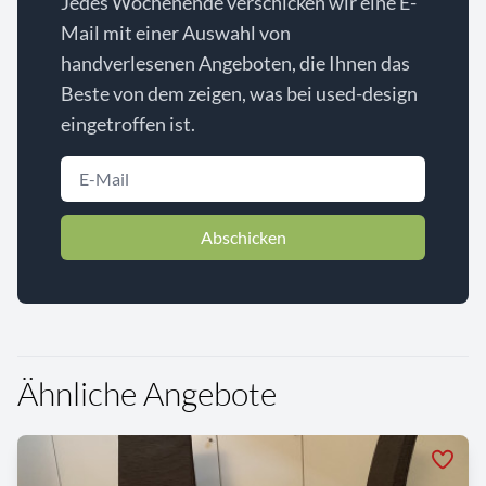
Jedes Wochenende verschicken wir eine E-
Mail mit einer Auswahl von
handverlesenen Angeboten, die Ihnen das
Beste von dem zeigen, was bei used-design
eingetroffen ist.
Abschicken
Ähnliche Angebote