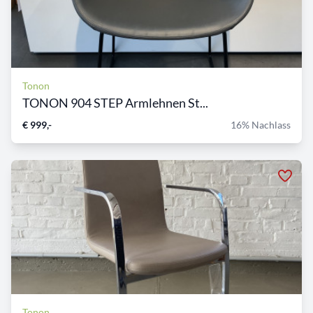
Tonon
TONON 904 STEP Armlehnen St...
€ 999,-
16% Nachlass
Tonon