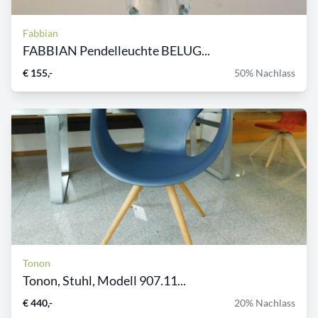
Fabbian
FABBIAN Pendelleuchte BELUG...
€ 155,-
50% Nachlass
Tonon
Tonon, Stuhl, Modell 907.11...
€ 440,-
20% Nachlass