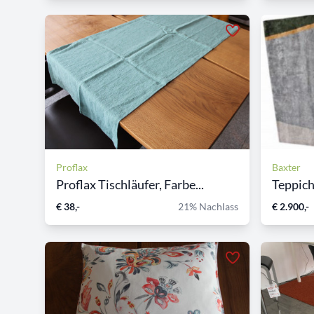
Proflax
Baxter
Proflax Tischläufer, Farbe...
Teppic
€ 38,-
21% Nachlass
€ 2.900,-