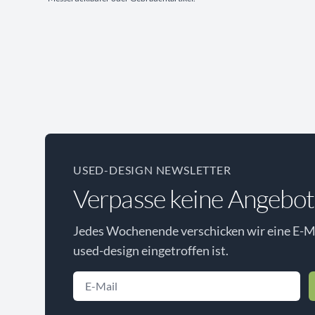
USED-DESIGN NEWSLETTER
Verpasse keine Angebot
Jedes Wochenende verschicken wir eine E-Ma
used-design eingetroffen ist.