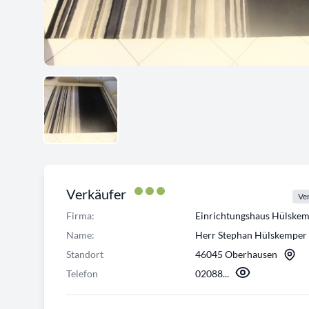
Verkäufer
Ver
Firma:
Einrichtungshaus Hülsk
Name:
Herr Stephan Hülskemper
Standort
46045 Oberhausen
Telefon
02088...