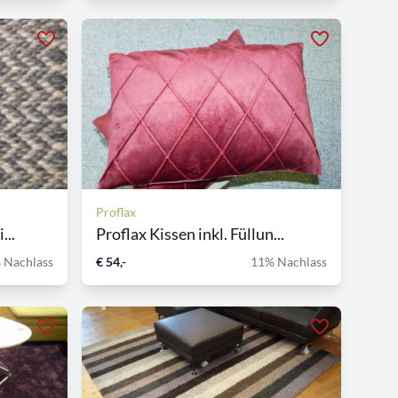
Proflax
...
Proflax Kissen inkl. Füllun...
 Nachlass
€ 54,-
11% Nachlass