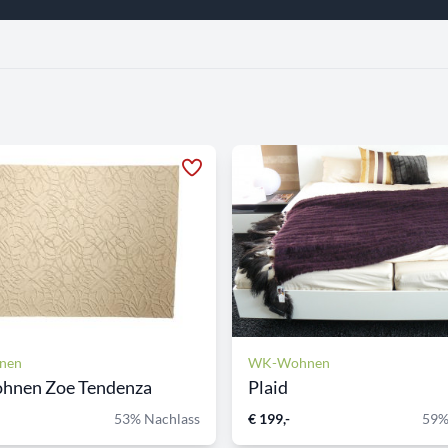
nen
WK-Wohnen
nen Zoe Tendenza
Plaid
53% Nachlass
€ 199,-
59%