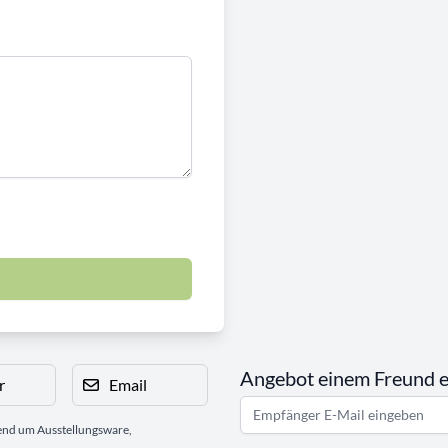
Angebot einem Freund 
r
Email
gend um Ausstellungsware,