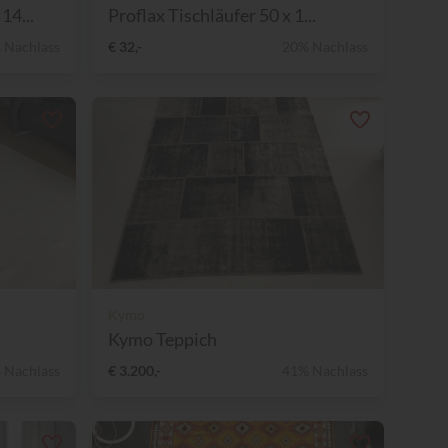
14...
Proflax Tischläufer 50 x 1...
 Nachlass
€ 32,-
20% Nachlass
Kymo
Kymo Teppich
 Nachlass
€ 3.200,-
41% Nachlass