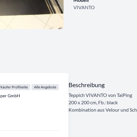
VIVANTO
Beschreibung
käufer Profilseite
Alle Angebote
Teppich VIVANTO von TaiPing
emper GmbH
200 x 200 cm, Fb.: black
Kombination aus Velour und Sch