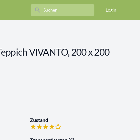
Search
Login
pich VIVANTO, 200 x 200
Zustand
Transportkosten (€)