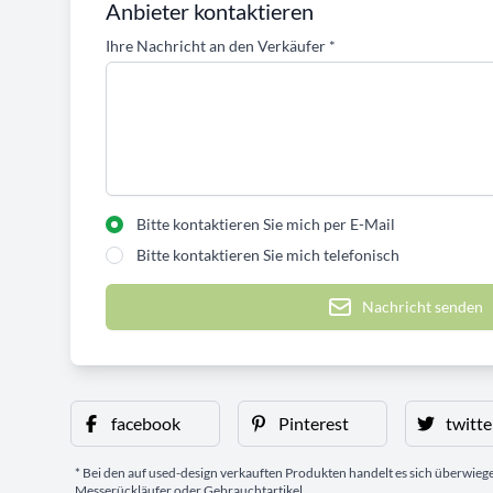
Anbieter kontaktieren
Ihre Nachricht an den Verkäufer
*
Bitte kontaktieren Sie mich per E-Mail
Bitte kontaktieren Sie mich telefonisch
Nachricht senden
facebook
Pinterest
twitte
* Bei den auf used-design verkauften Produkten handelt es sich überwie
Messerückläufer oder Gebrauchtartikel.