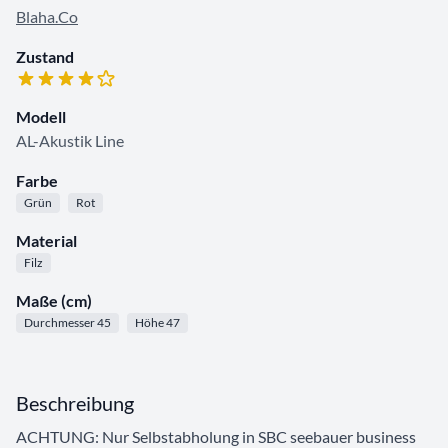
Blaha.Co
Zustand
Modell
AL-Akustik Line
Farbe
Grün
Rot
Material
Filz
Maße (cm)
Durchmesser 45
Höhe 47
Beschreibung
ACHTUNG: Nur Selbstabholung in SBC seebauer business