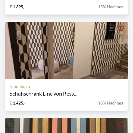
€ 1.395,-
15% Nachlass
Schönbuch
Schuhschrank Line von Ress...
€ 1.425,-
18% Nachlass