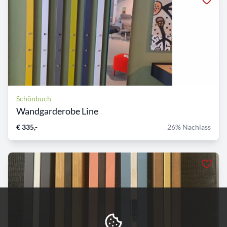
Schönbuch
Wandgarderobe Line
€ 335,-
26% Nachlass