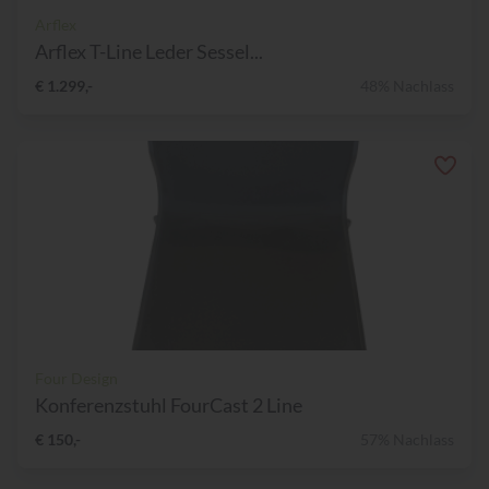
Arflex
Arflex T-Line Leder Sessel...
€ 1.299,-
48% Nachlass
Four Design
Konferenzstuhl FourCast 2 Line
€ 150,-
57% Nachlass