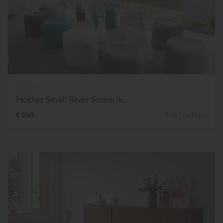
Tonon
Hocker Small River Stone (k...
€ 200,-
25% Nachlass