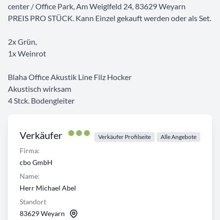
center / Office Park, Am Weiglfeld 24, 83629 Weyarn
PREIS PRO STÜCK. Kann Einzel gekauft werden oder als Set.
2x Grün,
1x Weinrot
Blaha Office Akustik Line Filz Hocker
Akustisch wirksam
4 Stck. Bodengleiter
Verkäufer
Verkäufer Profilseite
Alle Angebote
Firma:
cbo GmbH
Name:
Herr Michael Abel
Standort
83629 Weyarn