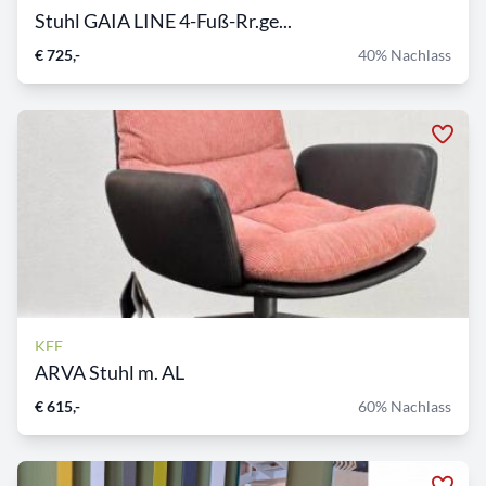
Stuhl GAIA LINE 4-Fuß-Rr.ge...
€ 725,-
40% Nachlass
KFF
ARVA Stuhl m. AL
€ 615,-
60% Nachlass