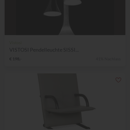
Vistosi
VISTOSI Pendelleuchte SISSI...
€ 198,-
41% Nachlass