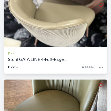
KFF
Stuhl GAIA LINE 4-Fuß-Rr.ge...
€ 725,-
40% Nachlass