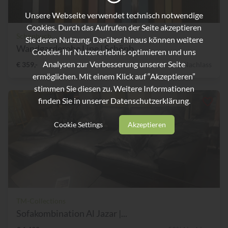
Unsere Webseite verwendet technisch notwendige
Cookies. Durch das Aufrufen der Seite akzeptieren
Schönbuch
Sie deren Nutzung. Darüber hinaus können weitere
Wandgarderobe Line | Schönb...
Cookies Ihr Nutzererlebnis optimieren und uns
Analysen zur Verbesserung unserer Seite
€ 359,-
26% Nachlass
ermöglichen. Mit einem Klick auf “Akzeptieren”
stimmen Sie diesen zu. Weitere Informationen
finden Sie in unserer
Datenschutzerklärung.
Cookie Settings
Akzeptieren
TM-Collections
Sofakombination Al Jazar |...