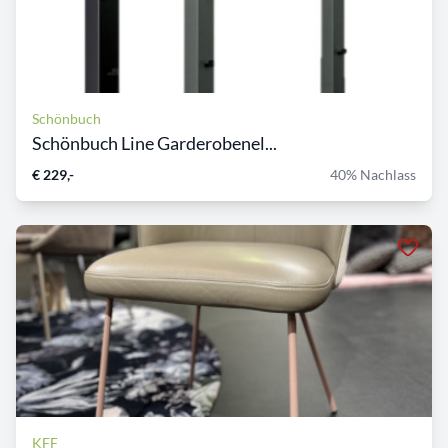
Schönbuch
Schönbuch Line Garderobenel...
€ 229,-
40% Nachlass
KFF