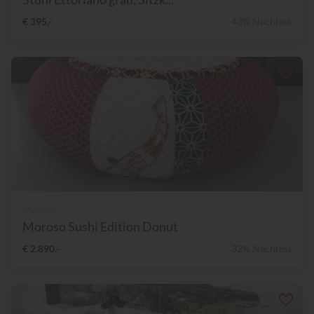
€ 395,-
43% Nachlass
Moroso
Moroso Sushi Edition Donut
€ 2.890,-
32% Nachlass