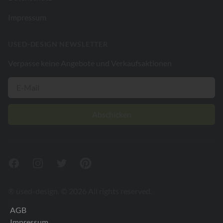
Impressum
USED-DESIGN NEWSLETTER
Verpasse keine Angebote und Verkaufsaktionen
Abschicken
Facebook
Instagram
Twitter
Pinterest
® used-design. © 2026 All rights reserved.
V26.2
AGB
Impressum