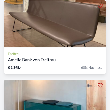
Freifrau
Amelie Bank von Freifrau
€ 1.398,-
60% Nachlass