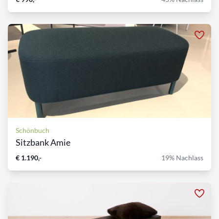
Schönbuch
Sitzbank Amie
€ 1.190,-
19% Nachlass