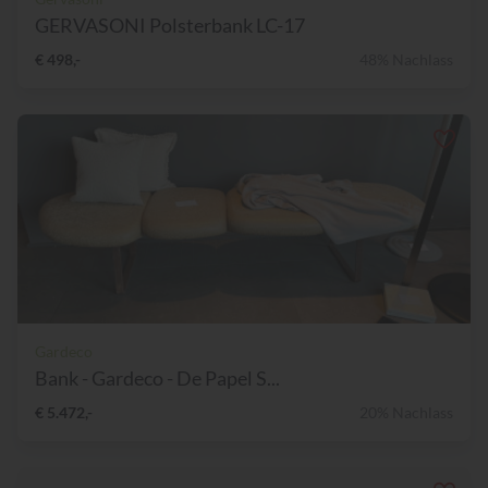
GERVASONI Polsterbank LC-17
€ 498,-
48% Nachlass
Gardeco
Bank - Gardeco - De Papel S...
€ 5.472,-
20% Nachlass