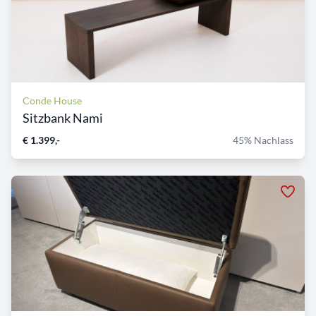
Conde House
Sitzbank Nami
€ 1.399,-
45% Nachlass