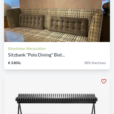
Bielefelder Werkstätten
Sitzbank "Polo Dining" Biel...
€ 3.850,-
38% Nachlass