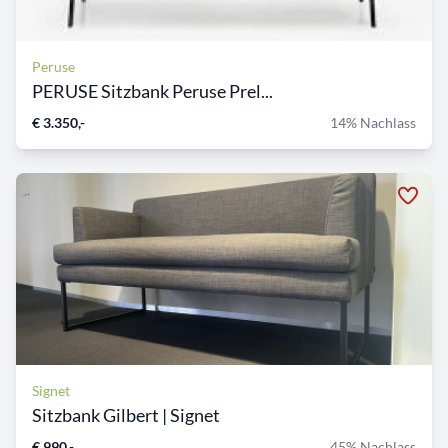
Peruse
PERUSE Sitzbank Peruse Prel...
€ 3.350,-
14% Nachlass
Signet
Sitzbank Gilbert | Signet
€ 990,-
45% Nachlass