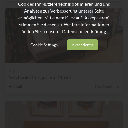
Cookies Ihr Nutzererlebnis optimieren und uns
Analysen zur Verbesserung unserer Seite
ermöglichen. Mit einem Klick auf “Akzeptieren”
stimmen Sie diesen zu. Weitere Informationen
finden Sie in unserer
Datenschutzerklärung.
Cookie Settings
Akzeptieren
Erpo
Sitzbank Dinegra von Christ...
€ 2.260,-
15% Nachlass