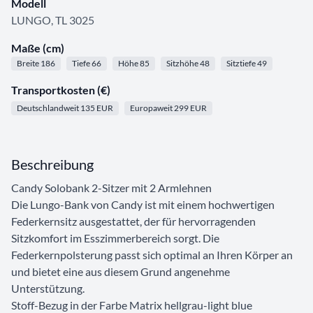
Modell
LUNGO, TL 3025
Maße (cm)
Breite 186
Tiefe 66
Höhe 85
Sitzhöhe 48
Sitztiefe 49
Transportkosten (€)
Deutschlandweit 135 EUR
Europaweit 299 EUR
Beschreibung
Candy Solobank 2-Sitzer mit 2 Armlehnen
Die Lungo-Bank von Candy ist mit einem hochwertigen
Federkernsitz ausgestattet, der für hervorragenden
Sitzkomfort im Esszimmerbereich sorgt. Die
Federkernpolsterung passt sich optimal an Ihren Körper an
und bietet eine aus diesem Grund angenehme
Unterstützung.
Stoff-Bezug in der Farbe Matrix hellgrau-light blue