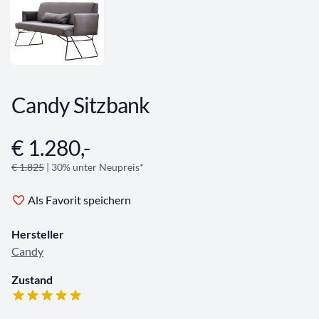
Candy Sitzbank
€ 1.280,-
Angebotsinformationen
€ 1.825
| 30% unter Neupreis*
Als Favorit speichern
Hersteller
Candy
Zustand