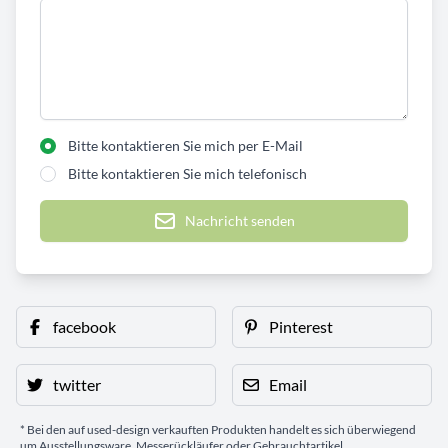
Bitte kontaktieren Sie mich per E-Mail
Bitte kontaktieren Sie mich telefonisch
Nachricht senden
facebook
Pinterest
twitter
Email
* Bei den auf used-design verkauften Produkten handelt es sich überwiegend
um Ausstellungsware, Messerückläufer oder Gebrauchtartikel.