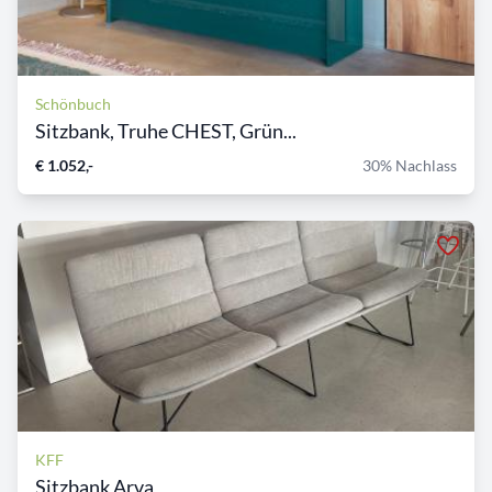
Schönbuch
Sitzbank, Truhe CHEST, Grün...
€ 1.052,-
30% Nachlass
KFF
Sitzbank Arva