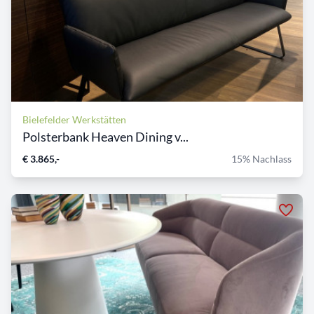
Bielefelder Werkstätten
Polsterbank Heaven Dining v...
€ 3.865,-
15% Nachlass