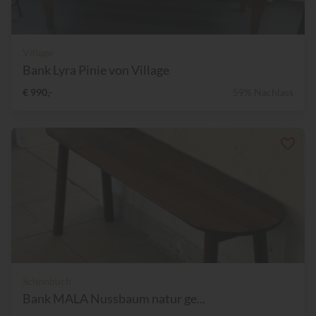
Village
Bank Lyra Pinie von Village
€ 990,-
59% Nachlass
Schönbuch
Bank MALA Nussbaum natur ge...