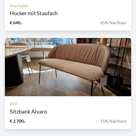
Machalke
Hocker mit Staufach
€ 640,-
45% Nachlass
KFF
Sitzbank Alvaro
€ 2.700,-
15% Nachlass