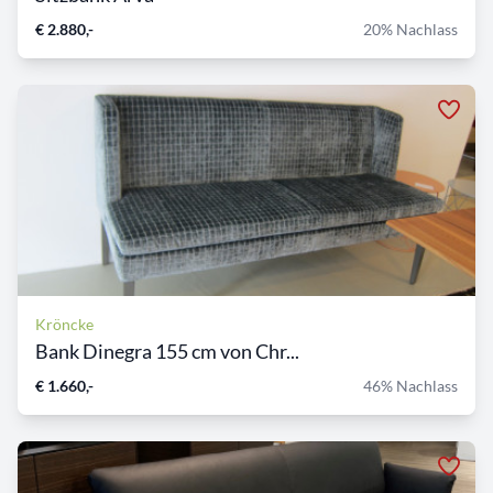
€ 2.880,-
20% Nachlass
Kröncke
Bank Dinegra 155 cm von Chr...
€ 1.660,-
46% Nachlass