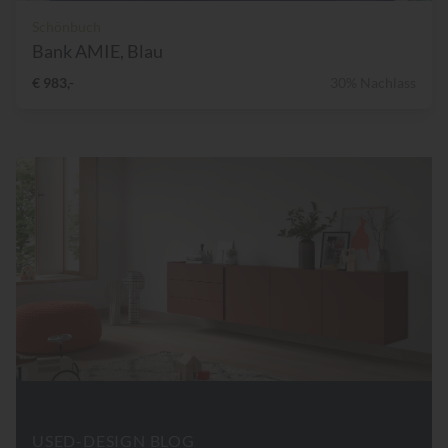
Schönbuch
Bank AMIE, Blau
€ 983,-
30% Nachlass
USED-DESIGN BLOG