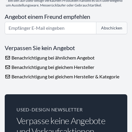
* Bei den auf used-design verkauften Produkten handelt es sich überwiegend
um Ausstellungsware, Messerückläufer oder Gebrauchtartikel.
Angebot einem Freund empfehlen
Abschicken
Verpassen Sie kein Angebot
Benachrichtigung bei ähnlichem Angebot
Benachrichtigung bei gleichem Hersteller
Benachrichtigung bei gleichem Hersteller & Kategorie
USED-DESIGN NEWSLETTER
Verpasse keine Angebote
und Verkaufsaktionen