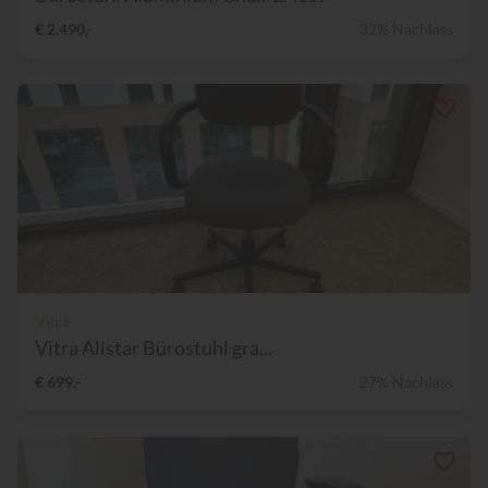
€ 2.490,-
32% Nachlass
Vitra
Vitra Allstar Bürostuhl gra...
€ 699,-
27% Nachlass