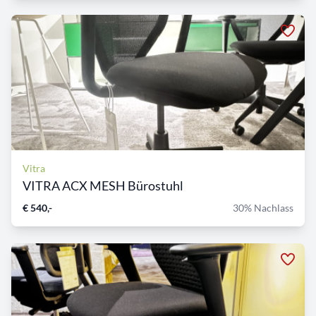
Vitra
VITRA ACX MESH Bürostuhl
€ 540,-
30% Nachlass