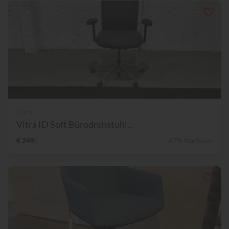
Vitra
Vitra ID Soft Bürodrehstuhl...
€ 249,-
67% Nachlass