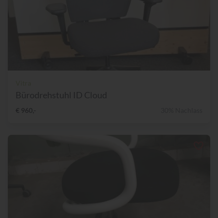
Vitra
Bürodrehstuhl ID Cloud
€ 960,-
30% Nachlass