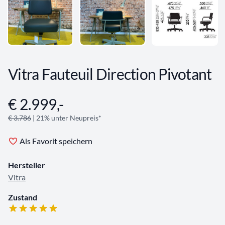
Vitra Fauteuil Direction Pivotant
€ 2.999,-
Angebotsinformationen
€ 3.786
| 21% unter Neupreis*
Als Favorit speichern
Hersteller
Vitra
Zustand