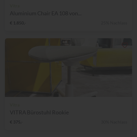
Vitra
Aluminium Chair EA 108 von...
€ 1.850,-
25% Nachlass
Vitra
VITRA Bürostuhl Rookie
€ 375,-
30% Nachlass