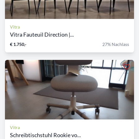
Vitra
Vitra Fauteuil Direction |...
€ 1.750,-
27% Nachlass
Vitra
Schreibtischstuhl Rookie vo...