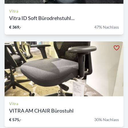
Vitra
Vitra ID Soft Bürodrehstuhl...
€ 369,-
47% Nachlass
Vitra
VITRA AM CHAIR Bürostuhl
€ 575,-
30% Nachlass