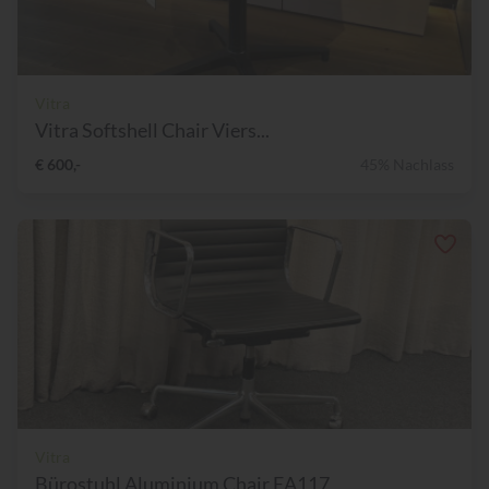
Vitra
Vitra Softshell Chair Viers...
€ 600,-
45% Nachlass
Vitra
Bürostuhl Aluminium Chair EA117