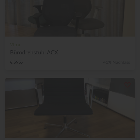
Vitra
Bürodrehstuhl ACX
€ 595,-
41% Nachlass