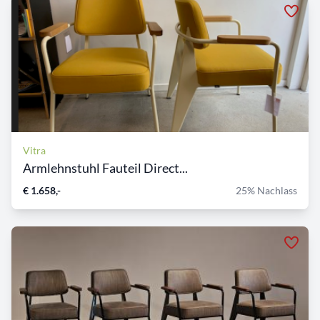
Vitra
Armlehnstuhl Fauteil Direct...
€ 1.658,-
25% Nachlass