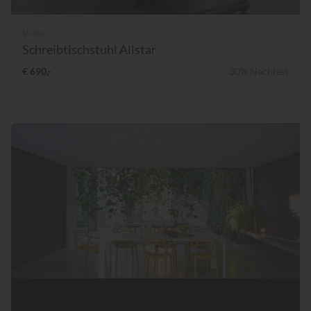
Vitra
Schreibtischstuhl Allstar
€ 690,-
30% Nachlass