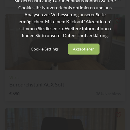
Sie deren Nutzung. Darüber hinaus können weitere
Cookies Ihr Nutzererlebnis optimieren und uns
Analysen zur Verbesserung unserer Seite
ermöglichen. Mit einem Klick auf “Akzeptieren”
stimmen Sie diesen zu. Weitere Informationen
finden Sie in unserer
Datenschutzerklärung.
Cookie Settings
Akzeptieren
Vitra
Bürodrehstuhl ACX Soft
€ 690,-
36% Nachlass