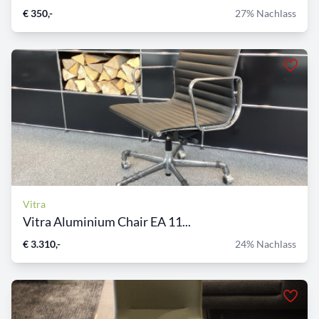
€ 350,-
27% Nachlass
Vitra
Vitra Aluminium Chair EA 11...
€ 3.310,-
24% Nachlass