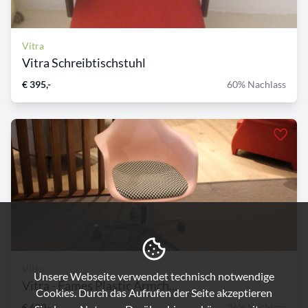
Vitra
Vitra Schreibtischstuhl
€ 395,-
60% Nachlass
Vitra
Unsere Webseite verwendet technisch notwendige
Vitra - Eames Plastic Armch...
Cookies. Durch das Aufrufen der Seite akzeptieren
€ 600,-
36% Nachlass