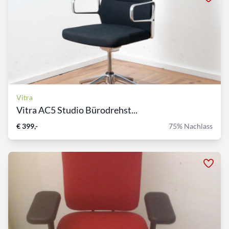
Vitra
Vitra AC5 Studio Bürodrehst...
€ 399,-
75% Nachlass