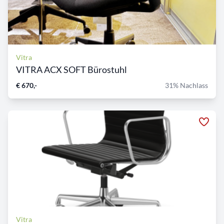
Vitra
VITRA ACX SOFT Bürostuhl
€ 670,-
31% Nachlass
Vitra