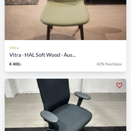
Vitra
Vitra - HAL Soft Wood - Aus...
€ 400,-
42% Nachlass