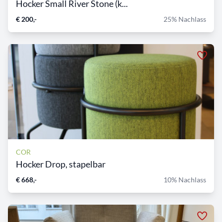
Hocker Small River Stone (k...
€ 200,-
25% Nachlass
COR
Hocker Drop, stapelbar
€ 668,-
10% Nachlass