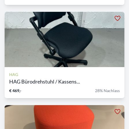
HAG
HAG Bürodrehstuhl / Kassens...
€ 469,-
28% Nachlass