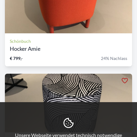
Schönbuch
Hocker Amie
€ 799,-
24% Nachlass
Unsere Webseite verwendet technisch notwendige