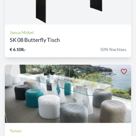
Janua Möbel
SK 08 Butterfly Tisch
€ 6.108,-
50% Nachlass
Tonon