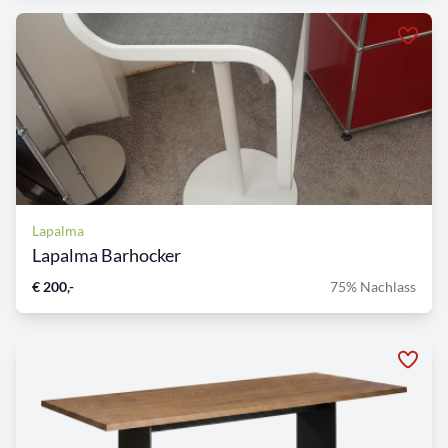
Lapalma
Lapalma Barhocker
€ 200,-
75% Nachlass