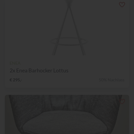
ENEA
2x Enea Barhocker Lottus
€ 295,-
50% Nachlass