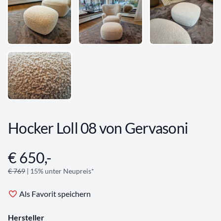
Hocker Loll 08 von Gervasoni
€ 650,-
Angebotsinformationen
€ 769
| 15% unter Neupreis*
Als Favorit speichern
Hersteller