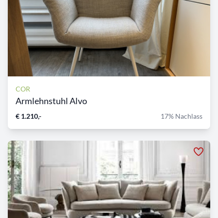
COR
Armlehnstuhl Alvo
€ 1.210,-
17% Nachlass