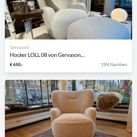
Gervasoni
Hocker LOLL 08 von Gervason...
€ 650,-
15% Nachlass