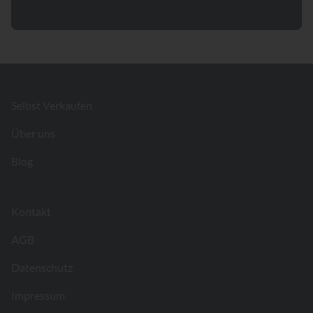
Footer
Selbst Verkaufen
Über uns
Blog
Kontakt
AGB
Datenschutz
Impressum