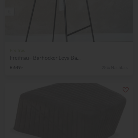
Freifrau
Freifrau– Barhocker Leya Ba...
€ 649,-
28% Nachlass