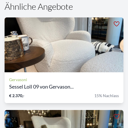
Ähnliche Angebote
Gervasoni
Sessel Loll 09 von Gervason...
€ 2.370,-
15% Nachlass