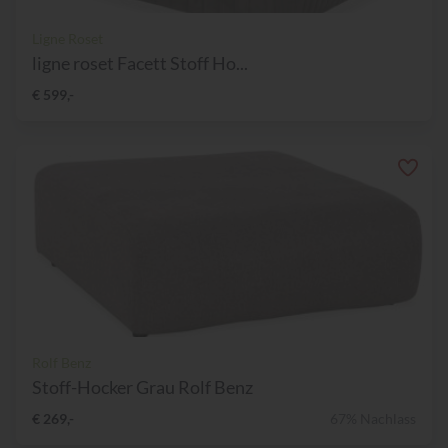
Ligne Roset
ligne roset Facett Stoff Ho...
€ 599,-
Rolf Benz
Stoff-Hocker Grau Rolf Benz
€ 269,-
67% Nachlass