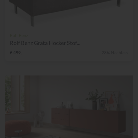
Rolf Benz
Rolf Benz Grata Hocker Stof...
€ 499,-
28% Nachlass