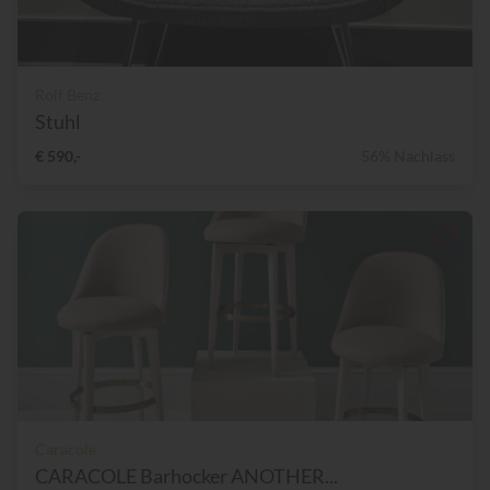
Rolf Benz
Stuhl
€ 590,-
56% Nachlass
Caracole
CARACOLE Barhocker ANOTHER...