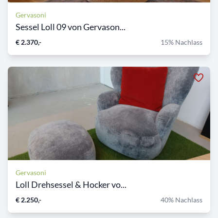
Gervasoni
Sessel Loll 09 von Gervason...
€ 2.370,-
15% Nachlass
Gervasoni
Loll Drehsessel & Hocker vo...
€ 2.250,-
40% Nachlass