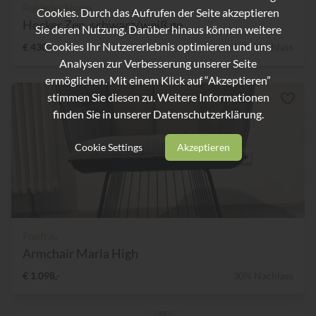
Rohleder Home
Cookies. Durch das Aufrufen der Seite akzeptieren
Hocker Zen, schwarz/weiß ge...
Sie deren Nutzung. Darüber hinaus können weitere
Cookies Ihr Nutzererlebnis optimieren und uns
€ 430,-
14% Nachlass
Analysen zur Verbesserung unserer Seite
ermöglichen. Mit einem Klick auf “Akzeptieren”
stimmen Sie diesen zu. Weitere Informationen
finden Sie in unserer
Datenschutzerklärung.
Cookie Settings
Akzeptieren
Freifrau
Armchair Marla High
€ 1.098,-
30% Nachlass