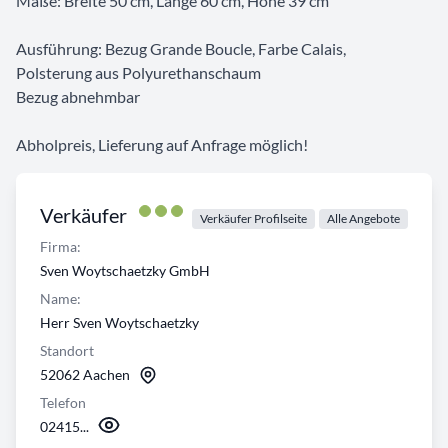
Maße: Breite 50 cm, Länge 60 cm, Höhe 39 cm
Ausführung: Bezug Grande Boucle, Farbe Calais,
Polsterung aus Polyurethanschaum
Bezug abnehmbar
Abholpreis, Lieferung auf Anfrage möglich!
Verkäufer
Verkäufer Profilseite
Alle Angebote
Firma:
Sven Woytschaetzky GmbH
Name:
Herr Sven Woytschaetzky
Standort
52062 Aachen
Telefon
02415...