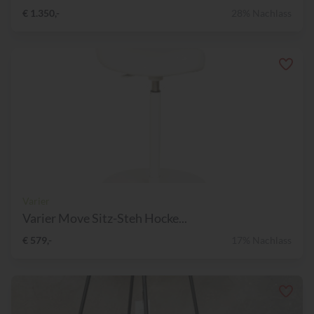
€ 1.350,-
28% Nachlass
Varier
Varier Move Sitz-Steh Hocke...
€ 579,-
17% Nachlass