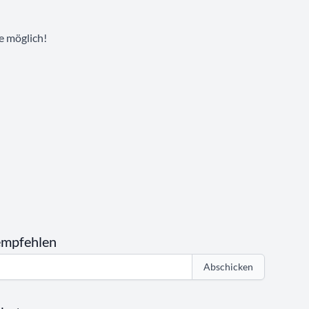
e möglich!
empfehlen
Abschicken