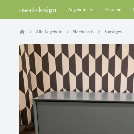
used-design
Angebote
Gesuche
Alle Angebote
Sideboards
Sonstiges
Home