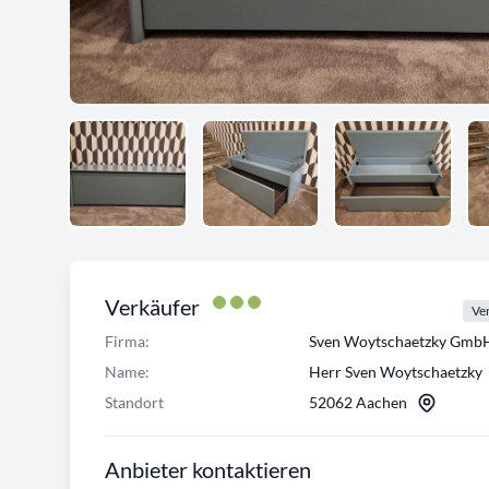
Verkäufer
Ver
Firma:
Sven Woytschaetzky Gmb
Name:
Herr Sven Woytschaetzky
Standort
52062 Aachen
Anbieter kontaktieren