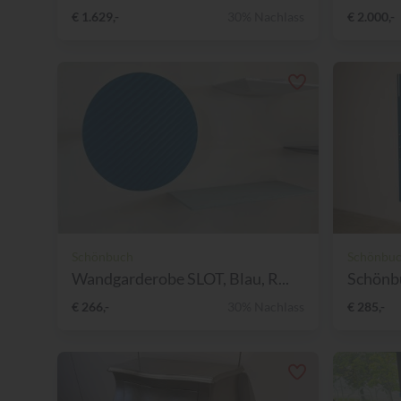
€ 1.629,-
30% Nachlass
€ 2.000,-
Schönbuch
Schönbu
Wandgarderobe SLOT, Blau, R...
Schönbu
€ 266,-
30% Nachlass
€ 285,-