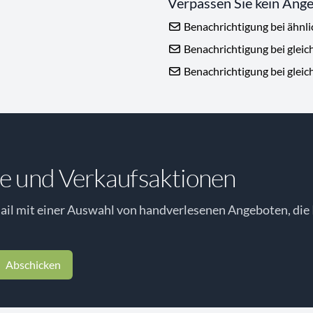
Verpassen Sie kein Ang
Benachrichtigung bei ähnl
Benachrichtigung bei gleic
Benachrichtigung bei gleic
e und Verkaufsaktionen
il mit einer Auswahl von handverlesenen Angeboten, die 
Abschicken