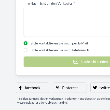
Ihre Nachricht an den Verkäufer
*
Bitte kontaktieren Sie mich per E-Mail
Bitte kontaktieren Sie mich telefonisch
Nachricht senden
facebook
Pinterest
twitte
* Bei den auf used-design verkauften Produkten handelt es sich überwie
Messerückläufer oder Gebrauchtartikel.