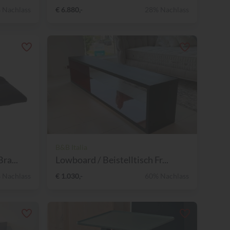
 Nachlass
€ 6.880,-
28% Nachlass
B&B Italia
ra...
Lowboard / Beistelltisch Fr...
 Nachlass
€ 1.030,-
60% Nachlass