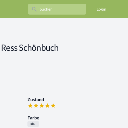
Search
Login
 Ress Schönbuch
Zustand
Farbe
Blau