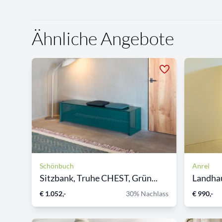
Ähnliche Angebote
Schönbuch
Anrei
Sitzbank, Truhe CHEST, Grün...
Landhau
€ 1.052,-
30% Nachlass
€ 990,-