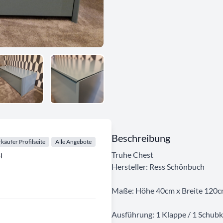
Beschreibung
käufer Profilseite
Alle Angebote
Truhe Chest
H
Hersteller: Ress Schönbuch
Maße: Höhe 40cm x Breite 120cm
Ausführung: 1 Klappe / 1 Schub