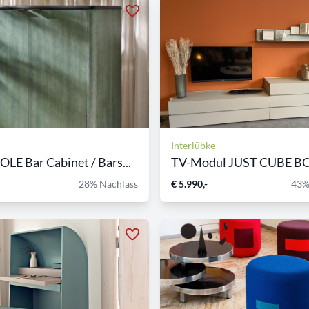
Interlübke
E Bar Cabinet / Bars...
28% Nachlass
€ 5.990,-
43%