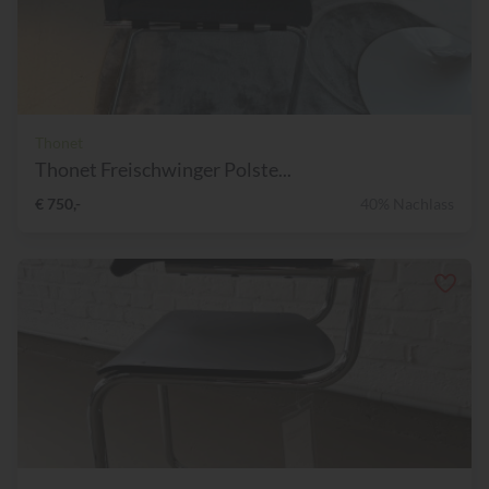
Thonet
Thonet Freischwinger Polste...
€ 750,-
40% Nachlass