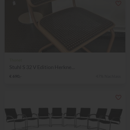
Thonet
Stuhl S 32 V Edition Herkne...
€ 690,-
47% Nachlass