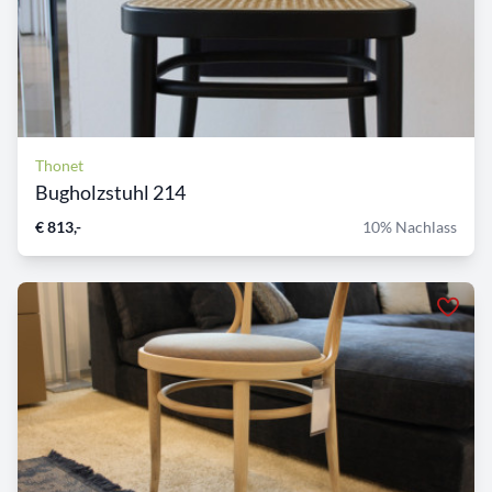
Thonet
Bugholzstuhl 214
€ 813,-
10% Nachlass