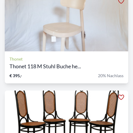
Thonet
Thonet 118 M Stuhl Buche he...
€ 395,-
20% Nachlass