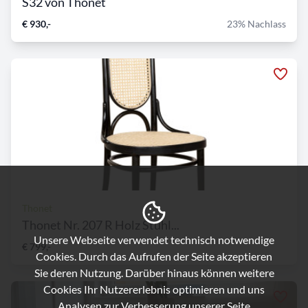
S32 von Thonet
€ 930,-
23% Nachlass
Thonet
Thonet Nr. 207 R Holz Stuhl...
Unsere Webseite verwendet technisch notwendige
€ 799,-
Cookies. Durch das Aufrufen der Seite akzeptieren
Sie deren Nutzung. Darüber hinaus können weitere
Cookies Ihr Nutzererlebnis optimieren und uns
Analysen zur Verbesserung unserer Seite