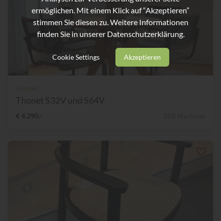
ermöglichen. Mit einem Klick auf “Akzeptieren”
stimmen Sie diesen zu. Weitere Informationen
finden Sie in unserer
Datenschutzerklärung.
Cookie Settings
Akzeptieren
Thonet
Thonet S32V und S64V
€ 4.290,-
25% Nachlass