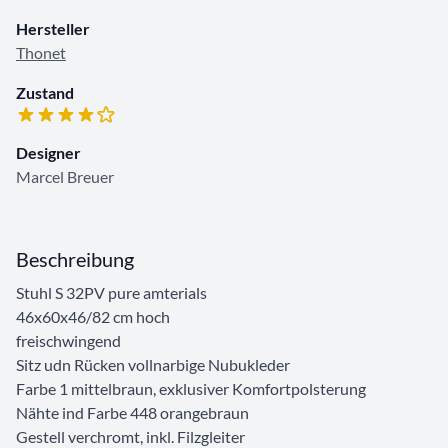
Hersteller
Thonet
Zustand
Designer
Marcel Breuer
Beschreibung
Stuhl S 32PV pure amterials
46x60x46/82 cm hoch
freischwingend
Sitz udn Rücken vollnarbige Nubukleder
Farbe 1 mittelbraun, exklusiver Komfortpolsterung
Nähte ind Farbe 448 orangebraun
Gestell verchromt, inkl. Filzgleiter