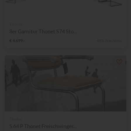
Thonet
8er Garnitur Thonet S74 Sto...
€ 4.699,-
48% Nachlass
Thonet
S 64 P Thonet Freischwinger...