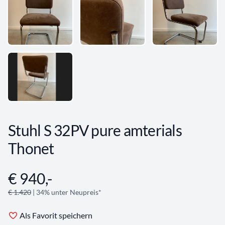
Stuhl S 32PV pure amterials
Thonet
€ 940,-
Angebotsinformationen
€ 1.420
| 34% unter Neupreis*
Als Favorit speichern