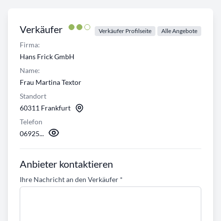
Verkäufer
Verkäufer Profilseite
Alle Angebote
Firma:
Hans Frick GmbH
Name:
Frau Martina Textor
Standort
60311 Frankfurt
Telefon
06925...
Anbieter kontaktieren
Ihre Nachricht an den Verkäufer
*