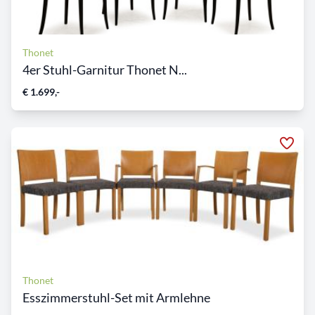
Thonet
4er Stuhl-Garnitur Thonet N...
€ 1.699,-
Thonet
Esszimmerstuhl-Set mit Armlehne