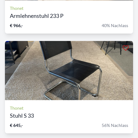
Thonet
Armlehnenstuhl 233 P
€ 966,-
40% Nachlass
Thonet
Stuhl S 33
€ 645,-
56% Nachlass