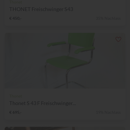
Thonet
THONET Freischwinger S43
€ 450,-
35% Nachlass
Thonet
Thonet S 43 F Freischwinger...
€ 695,-
19% Nachlass