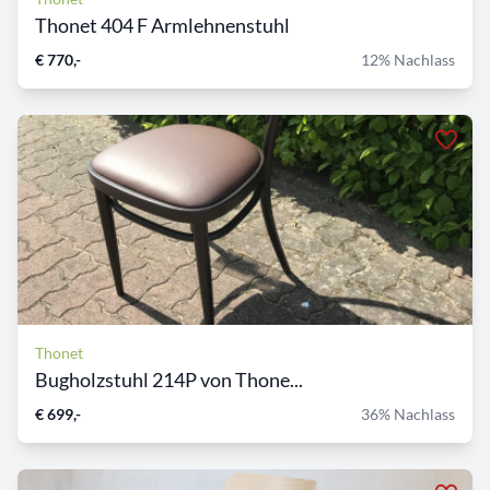
Thonet 404 F Armlehnenstuhl
€ 770,-
12% Nachlass
Thonet
Bugholzstuhl 214P von Thone...
€ 699,-
36% Nachlass