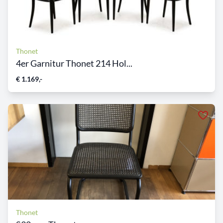
Thonet
4er Garnitur Thonet 214 Hol...
€ 1.169,-
Thonet