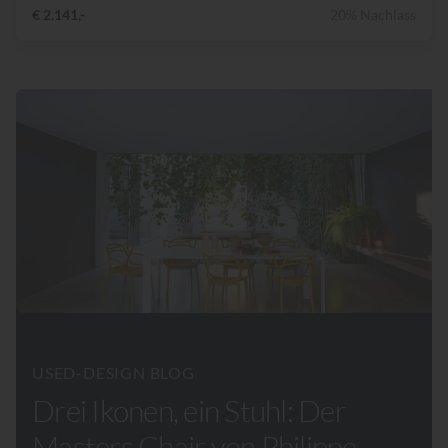
€ 2.141,-
20% Nachlass
USED-DESIGN BLOG
Drei Ikonen, ein Stuhl: Der
Masters Chair von Philippe