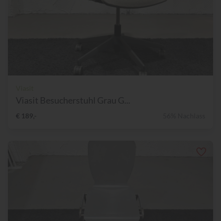
Viasit
Viasit Besucherstuhl Grau G...
€ 189,-
56% Nachlass