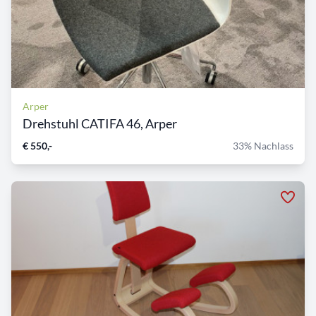
Arper
Drehstuhl CATIFA 46, Arper
€ 550,-
33% Nachlass