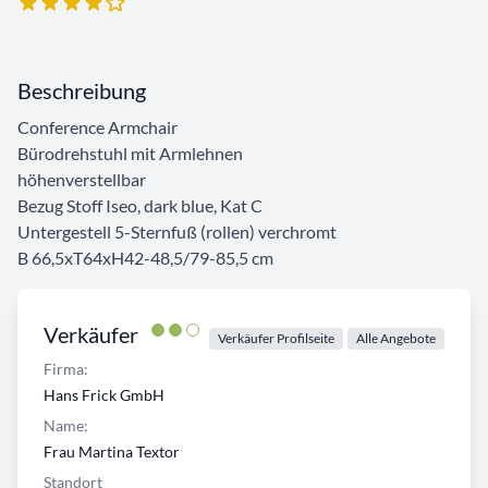
Beschreibung
Conference Armchair
Bürodrehstuhl mit Armlehnen
höhenverstellbar
Bezug Stoff Iseo, dark blue, Kat C
Untergestell 5-Sternfuß (rollen) verchromt
B 66,5xT64xH42-48,5/79-85,5 cm
Verkäufer
Verkäufer Profilseite
Alle Angebote
Firma:
Hans Frick GmbH
Name:
Frau Martina Textor
Standort