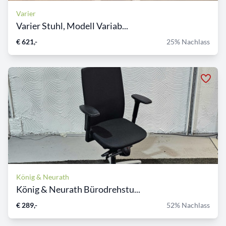
Varier
Varier Stuhl, Modell Variab...
€ 621,-
25% Nachlass
König & Neurath
König & Neurath Bürodrehstu...
€ 289,-
52% Nachlass