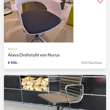
Nurus
Alava Drehstuhl von Nurus
€ 450,-
31% Nachlass