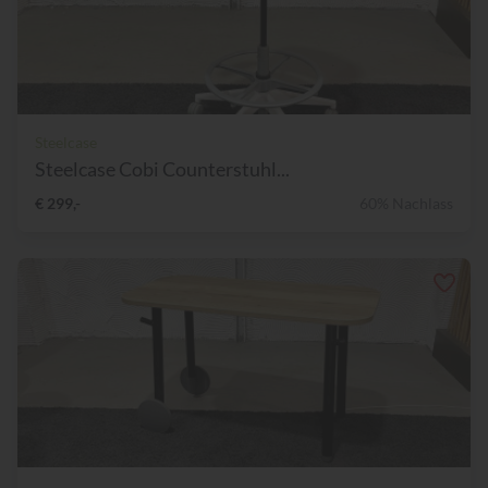
Steelcase
Steelcase Cobi Counterstuhl...
€ 299,-
60% Nachlass