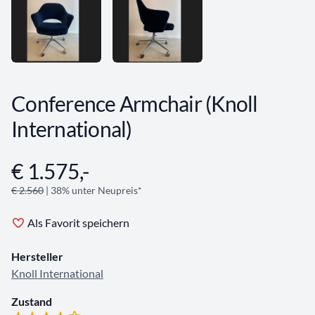
Conference Armchair (Knoll
International)
€ 1.575,-
Angebotsinformationen
€ 2.560
| 38% unter Neupreis*
Als Favorit speichern
Hersteller
Knoll International
Zustand