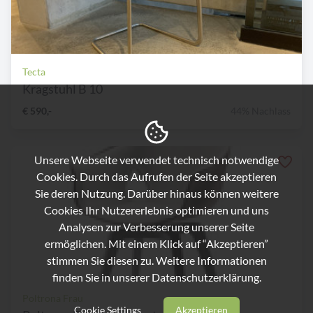
Tecta
Kragstuhl B 10
€ 590,-
44% Nachlass
Unsere Webseite verwendet technisch notwendige
Cookies. Durch das Aufrufen der Seite akzeptieren
Sie deren Nutzung. Darüber hinaus können weitere
Cookies Ihr Nutzererlebnis optimieren und uns
Analysen zur Verbesserung unserer Seite
ermöglichen. Mit einem Klick auf “Akzeptieren”
stimmen Sie diesen zu. Weitere Informationen
finden Sie in unserer
Datenschutzerklärung.
Poltrona Frau
Cookie Settings
Akzeptieren