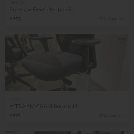
Steelcase
Steelcase Flex Collection S...
€ 399,-
57% Nachlass
Vitra
VITRA AM CHAIR Bürostuhl
€ 575,-
30% Nachlass