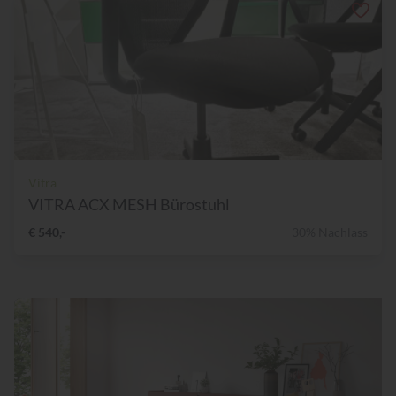
Vitra
VITRA ACX MESH Bürostuhl
€ 540,-
30% Nachlass