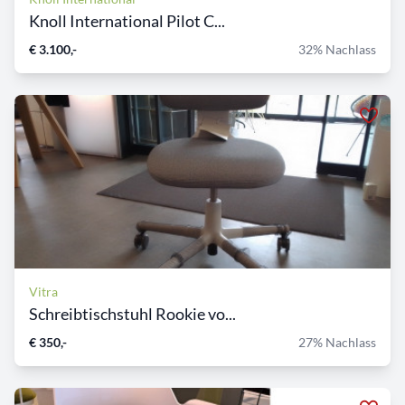
Knoll International Pilot C...
€ 3.100,-
32% Nachlass
Vitra
Schreibtischstuhl Rookie vo...
€ 350,-
27% Nachlass