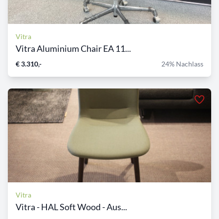
Vitra
Vitra Aluminium Chair EA 11...
€ 3.310,-
24% Nachlass
Vitra
Vitra - HAL Soft Wood - Aus...