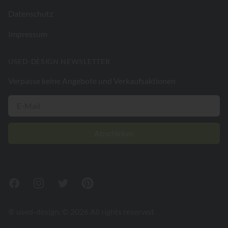
Datenschutz
Impressum
USED-DESIGN NEWSLETTER
Verpasse keine Angebote und Verkaufsaktionen
Abschicken
Facebook
Instagram
Twitter
Pinterest
® used-design. © 2026 All rights reserved.
V26.2