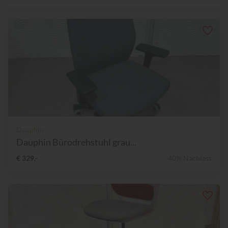
Dauphin
Dauphin Bürodrehstuhl grau...
€ 329,-
40% Nachlass