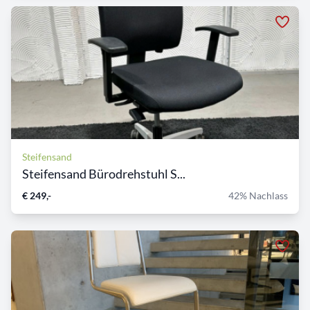
Steifensand
Steifensand Bürodrehstuhl S...
€ 249,-
42% Nachlass