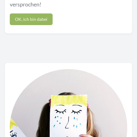
versprochen!
OK, ich bin dabei