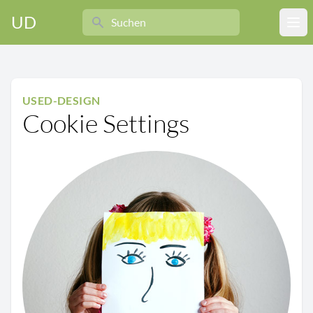
Search
UD
Ope
USED-DESIGN
Cookie Settings