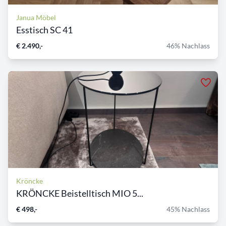
Janua Möbel
Esstisch SC 41
€ 2.490,-
46% Nachlass
Kröncke
KRÖNCKE Beistelltisch MIO 5...
€ 498,-
45% Nachlass