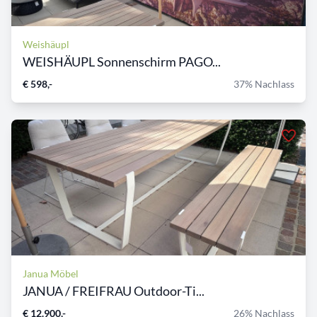
Weishäupl
WEISHÄUPL Sonnenschirm PAGO...
€ 598,-
37% Nachlass
Janua Möbel
JANUA / FREIFRAU Outdoor-Ti...
€ 12.900,-
26% Nachlass