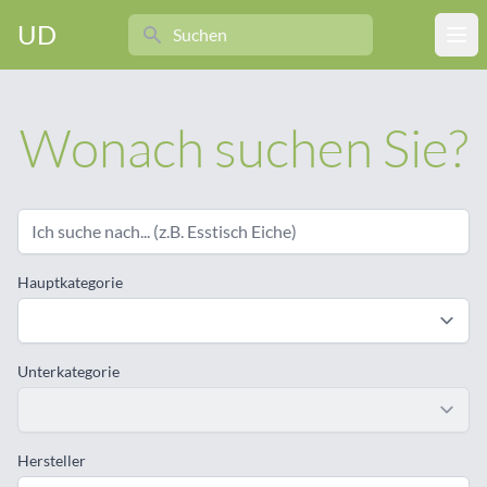
Search
UD
Ope
Wonach suchen Sie?
Hauptkategorie
Unterkategorie
Hersteller