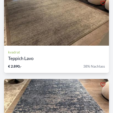
kvadrat
Teppich Lavo
€ 2.890,-
38% Nachlass