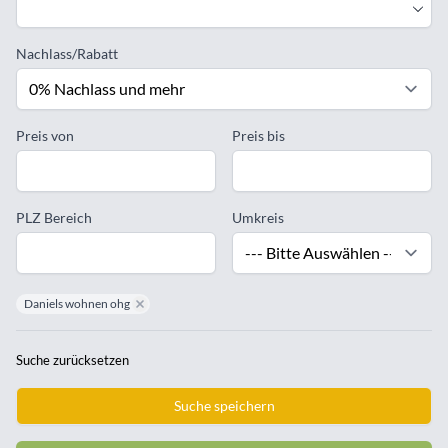
Nachlass/Rabatt
Preis von
Preis bis
PLZ Bereich
Umkreis
Daniels wohnen ohg
remove Daniels wohnen ohg
Suche zurücksetzen
Suche speichern