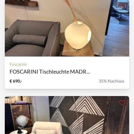
Foscarini
FOSCARINI Tischleuchte MADR...
€ 690,-
35% Nachlass