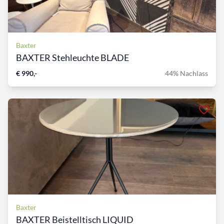
Baxter
BAXTER Stehleuchte BLADE
€ 990,-
44% Nachlass
Baxter
BAXTER Beistelltisch LIQUID