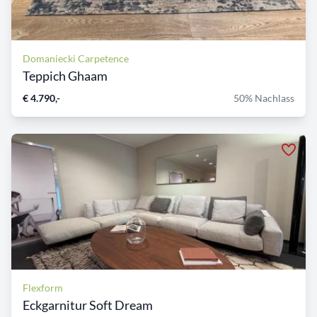
Domaniecki Carpetence
Teppich Ghaam
€ 4.790,-
50% Nachlass
Flexform
Eckgarnitur Soft Dream