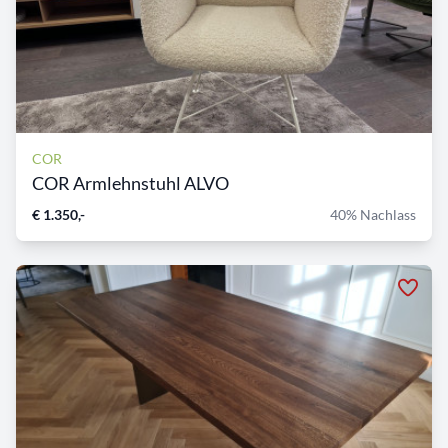
COR
COR Armlehnstuhl ALVO
€ 1.350,-
40% Nachlass