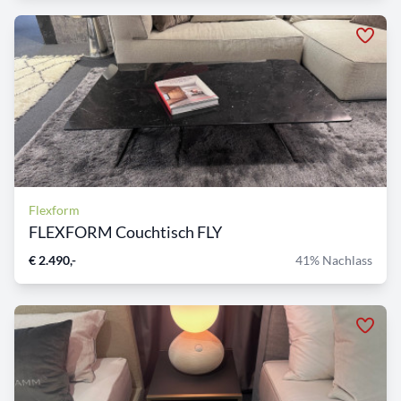
Flexform
FLEXFORM Couchtisch FLY
€ 2.490,-
41% Nachlass