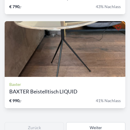
€ 790,-
43% Nachlass
Baxter
BAXTER Beistelltisch LIQUID
€ 990,-
41% Nachlass
Zurück
Weiter