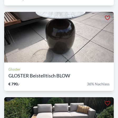
Gloster
GLOSTER Beistelltisch BLOW
€ 790,-
36% Nachlass