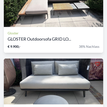
Gloster
GLOSTER Outdoorsofa GRID LO...
€ 9.900,-
38% Nachlass