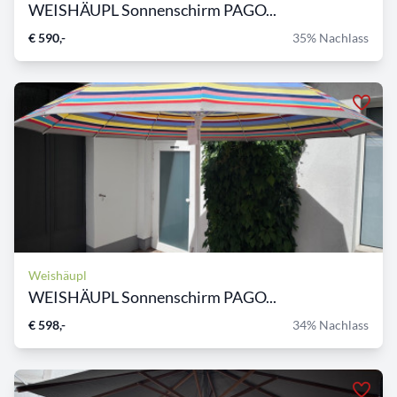
WEISHÄUPL Sonnenschirm PAGO...
€ 590,-
35% Nachlass
Weishäupl
WEISHÄUPL Sonnenschirm PAGO...
€ 598,-
34% Nachlass