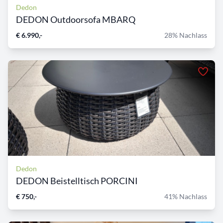
Dedon
DEDON Outdoorsofa MBARQ
€ 6.990,-
28% Nachlass
Dedon
DEDON Beistelltisch PORCINI
€ 750,-
41% Nachlass