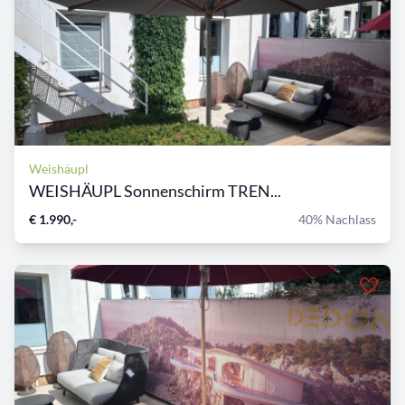
Weishäupl
WEISHÄUPL Sonnenschirm TREN...
€ 1.990,-
40% Nachlass