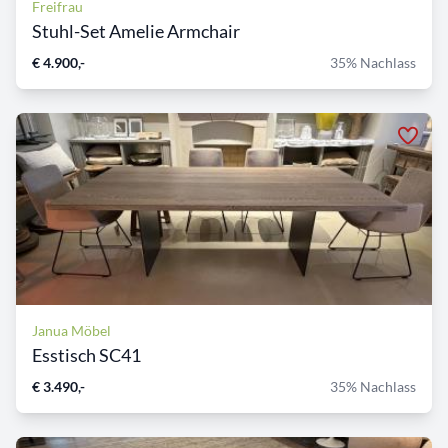
Freifrau
Stuhl-Set Amelie Armchair
€ 4.900,-
35% Nachlass
Janua Möbel
Esstisch SC41
€ 3.490,-
35% Nachlass