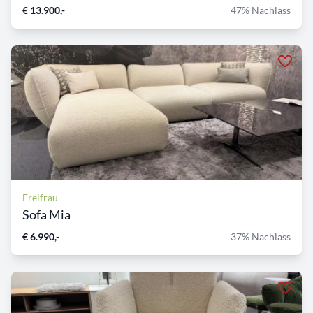
€ 13.900,-
47% Nachlass
Freifrau
Sofa Mia
€ 6.990,-
37% Nachlass