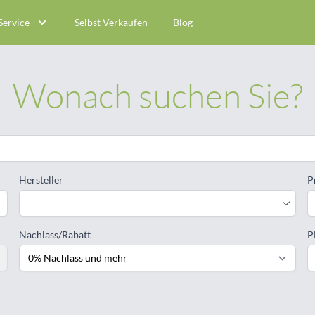
Service
Selbst Verkaufen
Blog
Wonach suchen Sie?
Hersteller
P
Nachlass/Rabatt
P