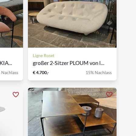
Ligne Roset
IA...
großer 2-Sitzer PLOUM von l...
 Nachlass
€ 4.700,-
15% Nachlass