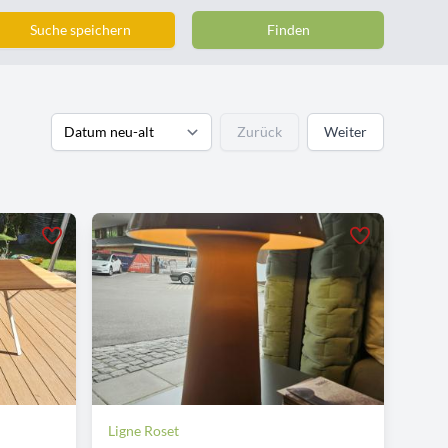
Suche speichern
Finden
Zurück
Weiter
Ligne Roset