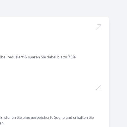
bel reduziert & sparen Sie dabei bis zu 75%
Erstellen Sie eine gespeicherte Suche und erhalten Sie
en.