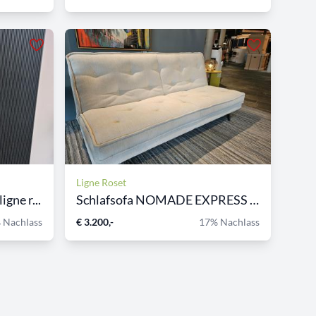
Ligne Roset
ne r...
Schlafsofa NOMADE EXPRESS l...
 Nachlass
€ 3.200,-
17% Nachlass