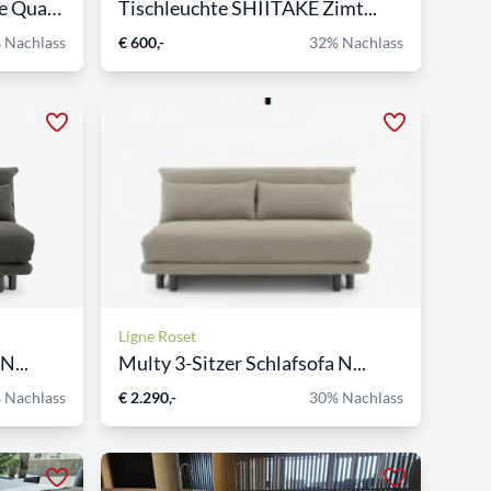
Terrassentisch Fast Radice Quadra
Tischleuchte SHIITAKE Zimt...
 Nachlass
€ 600,-
32% Nachlass
Ligne Roset
N...
Multy 3-Sitzer Schlafsofa N...
 Nachlass
€ 2.290,-
30% Nachlass