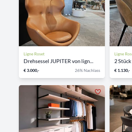
Ligne Roset
Ligne Ros
Drehsessel JUPITER von lign...
2 Stück
€ 3.000,-
26% Nachlass
€ 1.130,-