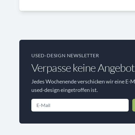
USED-DESIGN NEWSLETTER
Verpasse keine Angebot
Jedes Wochenende verschicken wir eine E-Ma
used-design eingetroffen ist.