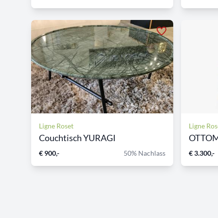
Ligne Roset
Ligne Ros
Couchtisch YURAGI
€ 900,-
50% Nachlass
€ 3.300,-