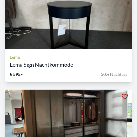
Lema
Lema Sign Nachtkommode
€ 595,-
50% Nachlass