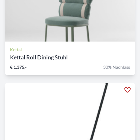
Kettal
Kettal Roll Dining Stuhl
€ 1.375,-
30% Nachlass