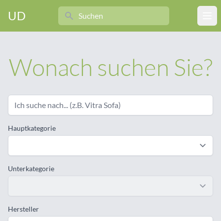
Search
UD
Ope
Wonach suchen Sie?
Hauptkategorie
Unterkategorie
Hersteller