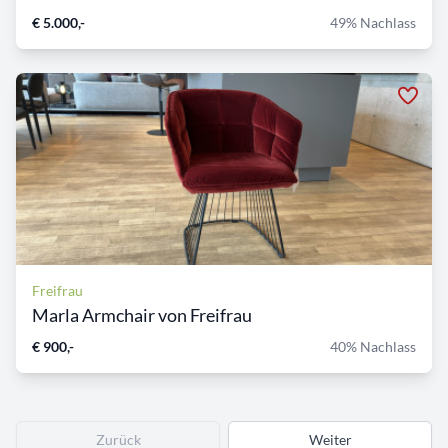
€ 5.000,-
49% Nachlass
Freifrau
Marla Armchair von Freifrau
€ 900,-
40% Nachlass
Zurück
Weiter