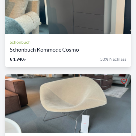
Schönbuch
Schönbuch Kommode Cosmo
€ 1.940,-
50% Nachlass