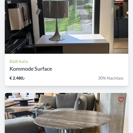
B&B Italia
Kommode Surface
€ 2.480,-
30% Nachlass