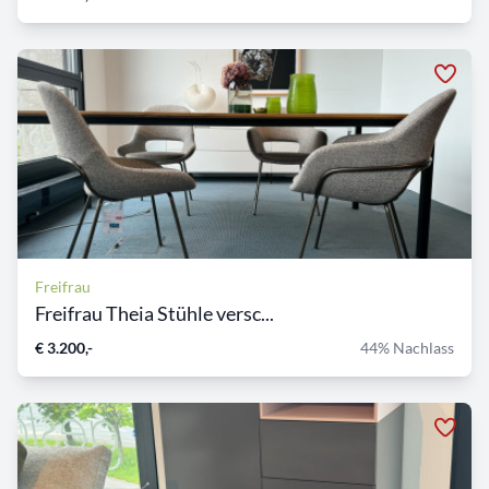
Freifrau
Freifrau Theia Stühle versc...
€ 3.200,-
44% Nachlass