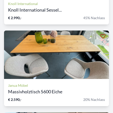
Knoll International
Knoll International Sessel...
€ 2.990,-
45% Nachlass
Janua Möbel
Massivholztisch S600 Eiche
€ 2.590,-
20% Nachlass