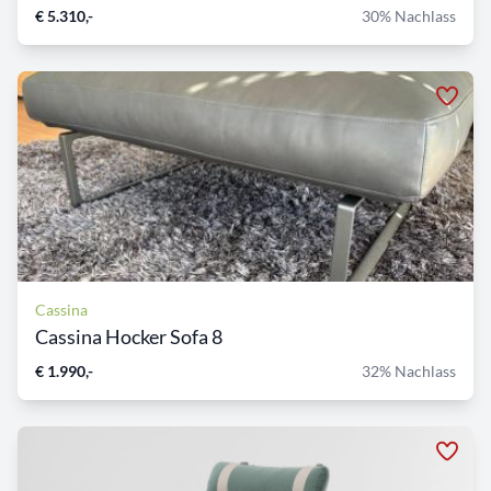
€ 5.310,-
30% Nachlass
Cassina
Cassina Hocker Sofa 8
€ 1.990,-
32% Nachlass