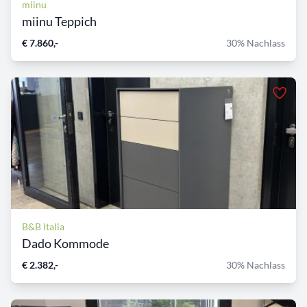
miinu
miinu Teppich
€ 7.860,-
30% Nachlass
B&B Italia
Dado Kommode
€ 2.382,-
30% Nachlass