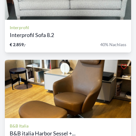
Interprofil
Interprofil Sofa 8.2
€ 2.859,-
40% Nachlass
B&B Italia
B&B italia Harbor Sessel +...