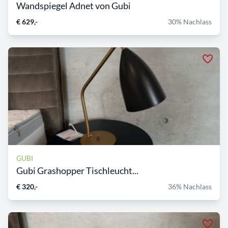
Wandspiegel Adnet von Gubi
€ 629,-
30% Nachlass
GUBI
Gubi Grashopper Tischleucht...
€ 320,-
36% Nachlass