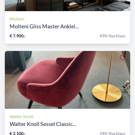
Molteni
Molteni Gliss Master Anklei...
€ 7.900,-
43% Nachlass
Walter Knoll
Walter Knoll Sessel Classic...
€ 2.100,-
34% Nachlass