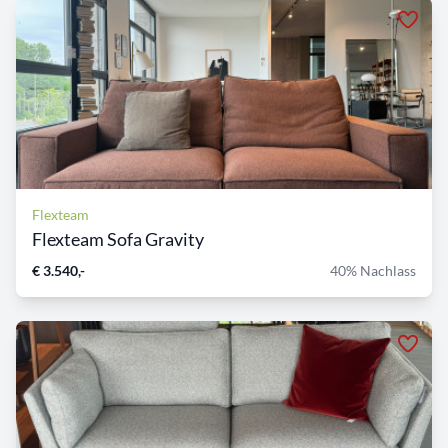
Flexteam
Flexteam Sofa Gravity
€ 3.540,-
40% Nachlass