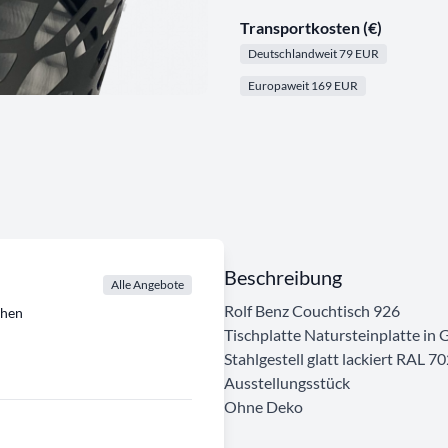
Transportkosten (€)
Deutschlandweit 79 EUR
Europaweit 169 EUR
Beschreibung
Alle Angebote
Rolf Benz Couchtisch 926
chen
Tischplatte Natursteinplatte in
Stahlgestell glatt lackiert RAL 
Ausstellungsstück
Ohne Deko