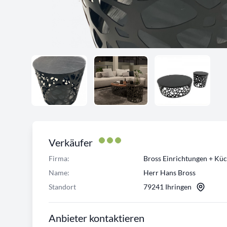
Verkäufer
Firma:
Bross Einrichtungen + Kü
Name:
Herr Hans Bross
Standort
79241 Ihringen
Anbieter kontaktieren