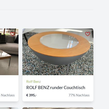
Rolf Benz
ROLF BENZ runder Couchtisch
 Nachlass
€ 395,-
77% Nachlass