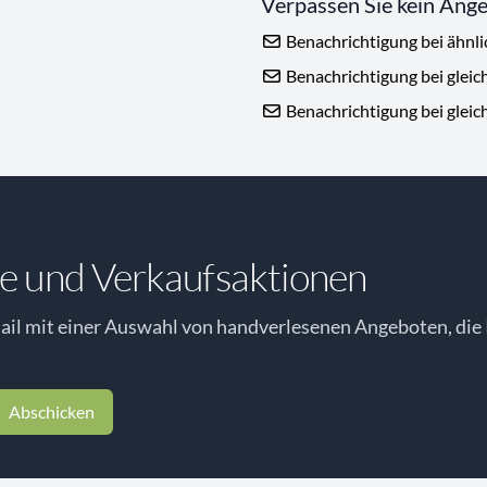
Verpassen Sie kein Ang
Benachrichtigung bei ähnl
Benachrichtigung bei gleic
Benachrichtigung bei gleic
e und Verkaufsaktionen
il mit einer Auswahl von handverlesenen Angeboten, die 
Abschicken