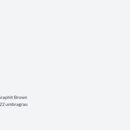
 Graphit Brown
7022 umbragrau