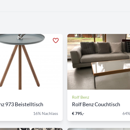
Rolf Benz
nz 973 Beistelltisch
Rolf Benz Couchtisch
16% Nachlass
€ 795,-
64%