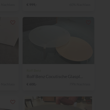
 Nachlass
€ 999,-
60% Nachlass
Rolf Benz
Rolf Benz Cocutische Glaspl...
 Nachlass
€ 600,-
79% Nachlass