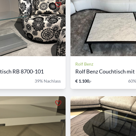
Rolf Benz
ltisch RB 8700-101
Rolf Benz Couchtisch mit 
39% Nachlass
€ 1.100,-
60%