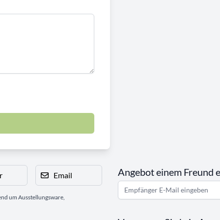
Angebot einem Freund 
r
Email
gend um Ausstellungsware,