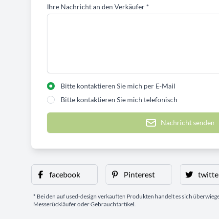
Ihre Nachricht an den Verkäufer
*
Bitte kontaktieren Sie mich per E-Mail
Bitte kontaktieren Sie mich telefonisch
Nachricht senden
facebook
Pinterest
twitte
* Bei den auf used-design verkauften Produkten handelt es sich überwie
Messerückläufer oder Gebrauchtartikel.