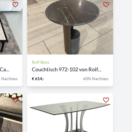
Rolf Benz
Ca...
Couchtisch 972-102 von Rolf...
 Nachlass
€ 614,-
60% Nachlass