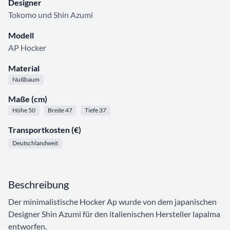
Designer
Tokomo und Shin Azumi
Modell
AP Hocker
Material
Nußbaum
Maße (cm)
Höhe 50
Breite 47
Tiefe 37
Transportkosten (€)
Deutschlandweit
Beschreibung
Der minimalistische Hocker Ap wurde von dem japanischen
Designer Shin Azumi für den italienischen Hersteller lapalma
entworfen.