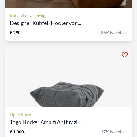
Katrin Leuze Design
Designer Kuhfell Hocker von...
€ 290,-
36% Nachlass
Ligne Roset
Togo Hocker Amalfi Anthrazi...
€ 1.000,-
27% Nachlass