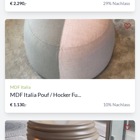
€ 2.290,-
29% Nachlass
MDF Italia
MDF Italia Pouf / Hocker Fu...
€ 1.130,-
10% Nachlass