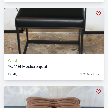
Yomei
YOMEI Hocker Squat
€ 890,-
10% Nachlass