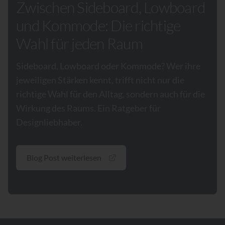
Zwischen Sideboard, Lowboard
und Kommode: Die richtige
Wahl für jeden Raum
Sideboard, Lowboard oder Kommode? Wer ihre
jeweiligen Stärken kennt, trifft nicht nur die
richtige Wahl für den Alltag, sondern auch für die
Wirkung des Raums. Ein Ratgeber für
Designliebhaber.
Blog Post weiterlesen
Footer