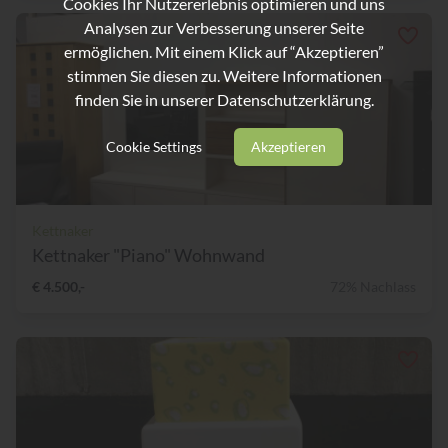
Cookies Ihr Nutzererlebnis optimieren und uns
Analysen zur Verbesserung unserer Seite
ermöglichen. Mit einem Klick auf “Akzeptieren”
stimmen Sie diesen zu. Weitere Informationen
finden Sie in unserer
Datenschutzerklärung.
Cookie Settings
Akzeptieren
Kettnaker
Kettnaker "Piano" Wohnwand
€ 4.500,-
72% Nachlass