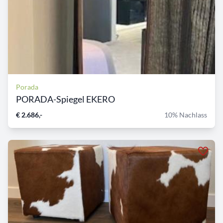
Porada
PORADA-Spiegel EKERO
€ 2.686,-
10% Nachlass