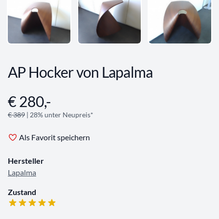
AP Hocker von Lapalma
€ 280,-
Angebotsinformationen
€ 389
| 28% unter Neupreis*
Als Favorit speichern
Hersteller
Lapalma
Zustand