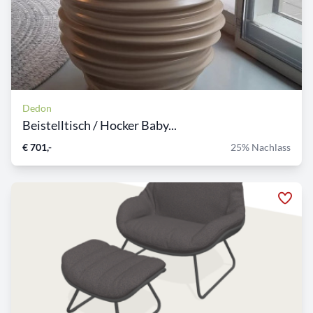
Dedon
Beistelltisch / Hocker Baby...
€ 701,-
25% Nachlass