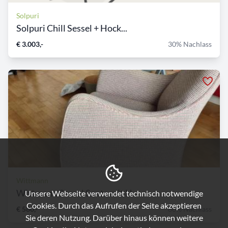
Solpuri
Solpuri Chill Sessel + Hock...
€ 3.003,-
30% Nachlass
Wittmann
Wittmann Sessel Senta mit H...
Unsere Webseite verwendet technisch notwendige
Cookies. Durch das Aufrufen der Seite akzeptieren
€ 580,-
80% Nachlass
Sie deren Nutzung. Darüber hinaus können weitere