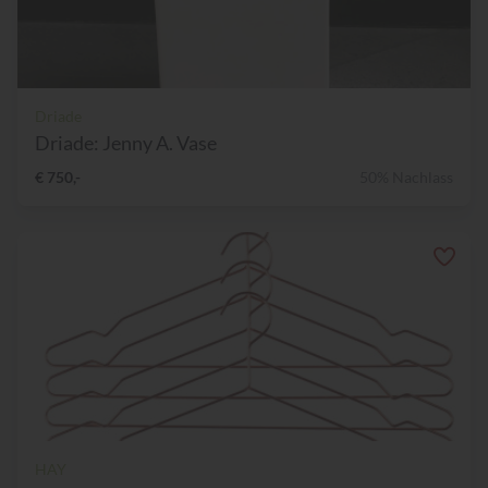
Driade
Driade: Jenny A. Vase
€ 750,-
50% Nachlass
HAY