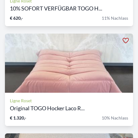
Ligne Roset
10% SOFORT VERFÜGBAR TOGO H...
€ 620,-
11% Nachlass
Ligne Roset
Original TOGO Hocker Laco R...
€ 1.320,-
10% Nachlass