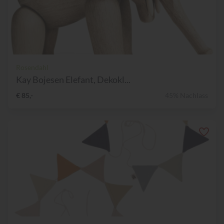
Rosendahl
Kay Bojesen Elefant, Dekokl...
€ 85,-
45% Nachlass