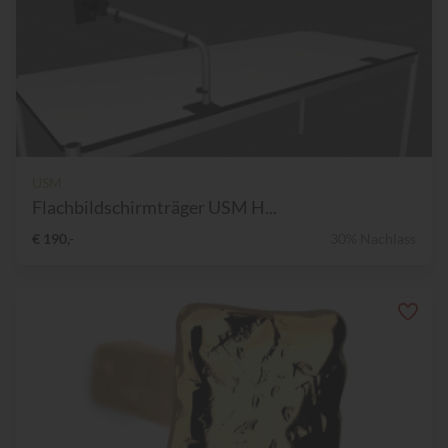
USM
Flachbildschirmträger USM H...
€ 190,-
30% Nachlass