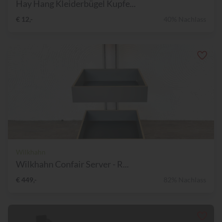
Hay Hang Kleiderbügel Kupfe...
€ 12,-
40% Nachlass
Wilkhahn
Wilkhahn Confair Server - R...
€ 449,-
82% Nachlass