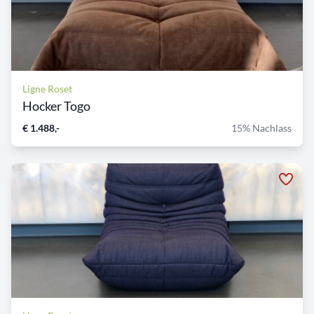
Ligne Roset
Hocker Togo
€ 1.488,-
15% Nachlass