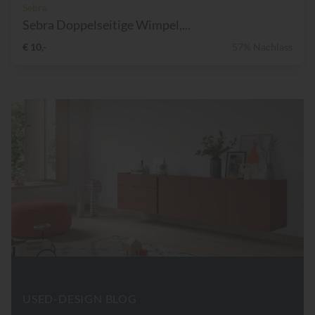
Sebra
Sebra Doppelseitige Wimpel,...
€ 10,-
57% Nachlass
USED-DESIGN BLOG