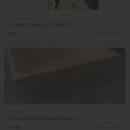
Opinion Ciatti
Chiodo Schiaccia Chiodo - W...
€ 89,-
25% Nachlass
Himolla
Holzschale Ahorn von Maximi...
€ 390,-
32% Nachlass