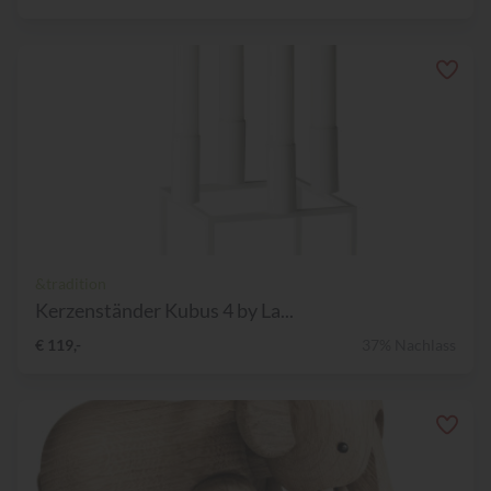
&tradition
Kerzenständer Kubus 4 by La...
€ 119,-
37% Nachlass