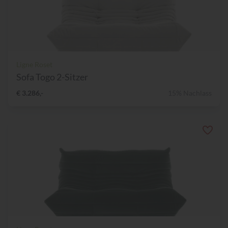
Ligne Roset
Sofa Togo 2-Sitzer
€ 3.286,-
15% Nachlass