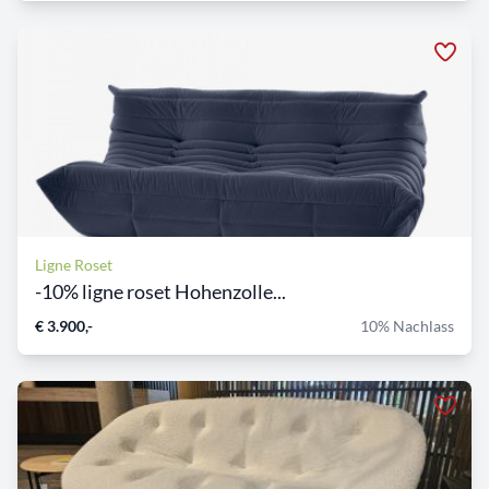
Ligne Roset
-10% ligne roset Hohenzolle...
€ 3.900,-
10% Nachlass