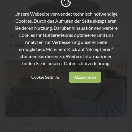
Unsere Webseite verwendet technisch notwendige
Cookies. Durch das Aufrufen der Seite akzeptieren
Sie deren Nutzung. Darüber hinaus können weitere
Ligne Roset
Cookies Ihr Nutzererlebnis optimieren und uns
Hocker Togo
Analysen zur Verbesserung unserer Seite
€ 1.488,-
15% Nachlass
ermöglichen. Mit einem Klick auf “Akzeptieren”
stimmen Sie diesen zu. Weitere Informationen
finden Sie in unserer
Datenschutzerklärung.
Cookie Settings
Akzeptieren
Ligne Roset
TOGO Sofa 3-Sitzer von Lign...