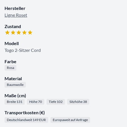
Hersteller
Ligne Roset
Zustand
Modell
Togo 2-Sitzer Cord
Farbe
Rosa
Material
Baumwolle
Maße (cm)
Breite 131
Höhe 70
Tiefe 102
Sitzhöhe 38
Transportkosten (€)
Deutschlandweit 149 EUR
Europaweit auf Anfrage