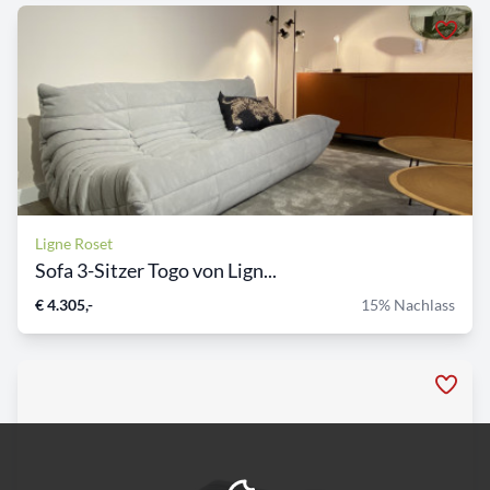
Ligne Roset
Sofa 3-Sitzer Togo von Lign...
€ 4.305,-
15% Nachlass