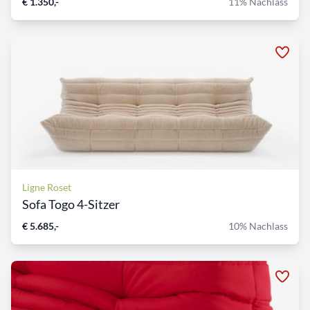
€ 1.350,-
11% Nachlass
Ligne Roset
Sofa Togo 4-Sitzer
€ 5.685,-
10% Nachlass