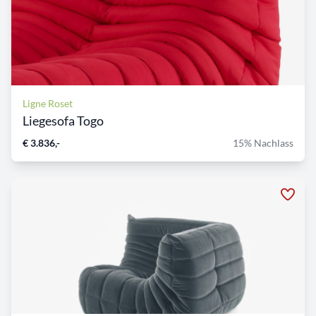
Ligne Roset
Liegesofa Togo
€ 3.836,-
15% Nachlass