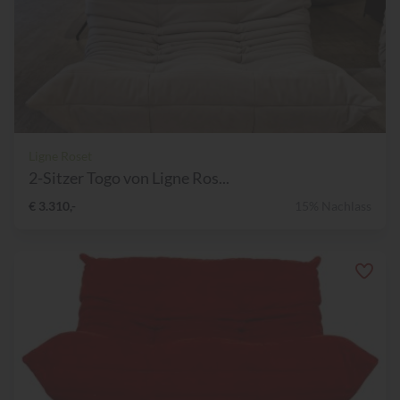
Ligne Roset
2-Sitzer Togo von Ligne Ros...
€ 3.310,-
15% Nachlass