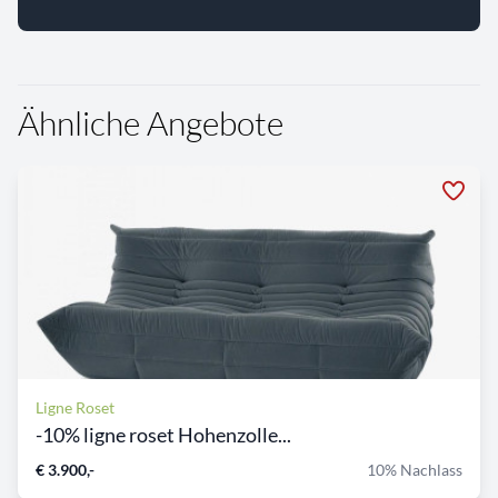
Ähnliche Angebote
Ligne Roset
-10% ligne roset Hohenzolle...
€ 3.900,-
10% Nachlass