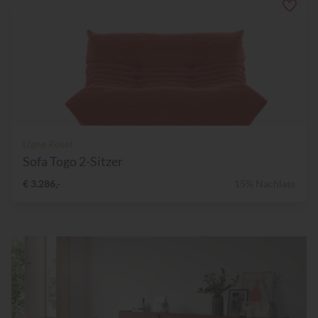
Ligne Roset
Sofa Togo 2-Sitzer
€ 3.286,-
15% Nachlass