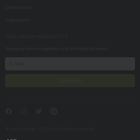
Datenschutz
Impressum
USED-DESIGN NEWSLETTER
Verpasse keine Angebote und Verkaufsaktionen
Abschicken
Facebook
Instagram
Twitter
Pinterest
® used-design. © 2026 All rights reserved.
V26.2