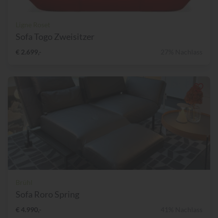
Ligne Roset
Sofa Togo Zweisitzer
€ 2.699,-
27% Nachlass
Brühl
Sofa Roro Spring
€ 4.990,-
41% Nachlass