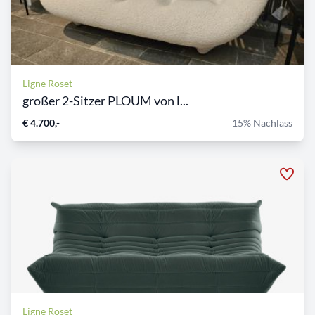
Ligne Roset
großer 2-Sitzer PLOUM von l...
€ 4.700,-
15% Nachlass
Ligne Roset