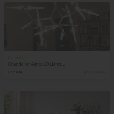
Roll and Hill
Chandelier Agnes 20 Lights...
€ 17.434,-
42% Nachlass