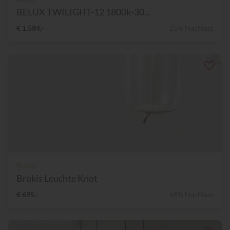
BELUX TWILIGHT-12 1800k-30...
€ 1.584,-
25% Nachlass
Brokis
Brokis Leuchte Knot
€ 695,-
68% Nachlass