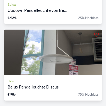
Belux
Updown Pendelleuchte von Be...
€ 924,-
25% Nachlass
Belux
Belux Pendelleuchte Discus
€ 98,-
75% Nachlass