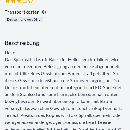
Transportkosten (€)
Deutschlandweit DHL
Beschreibung
Hello
Das Spannseil, das die Basis der Hello-Leuchte bildet, wird
von einer dezenten Befestigung an der Decke abgependelt
und mithilfe eines Gewichts am Boden straff gehalten. An
dieses Gewicht schließt auch die Stromversorgung an. Der
kleine, runde Leuchtenkopf mit integriertem LED-Spot sitzt
an dem Stahlseil und kann frei nach oben oder nach unten
bewegt werden. Er wird über ein Spiralkabel mit Strom
versorgt, das zwischen Gewicht und Leuchtenkopf verläuft.
Je nach Position des Kopfes wird das Spiralkabel mehr oder
weniger auseinandergezogen, sodass die Leuchte eine
andere, individuelle Optik erhält. Der Strahler kann um 45°