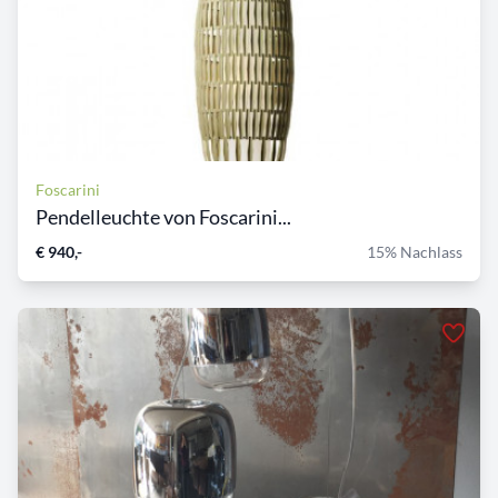
Foscarini
Pendelleuchte von Foscarini...
€ 940,-
15% Nachlass