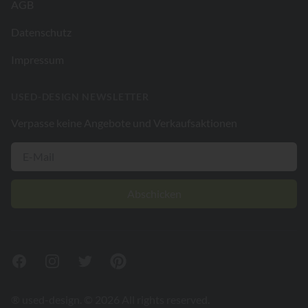
AGB
Datenschutz
Impressum
USED-DESIGN NEWSLETTER
Verpasse keine Angebote und Verkaufsaktionen
Abschicken
Facebook
Instagram
Twitter
Pinterest
® used-design. © 2026 All rights reserved.