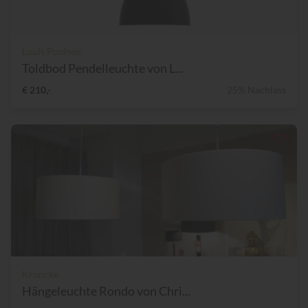
Louis Poulsen
Toldbod Pendelleuchte von L...
€ 210,-
25% Nachlass
Kröncke
Hängeleuchte Rondo von Chri...