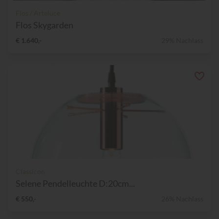
Flos / Arteluce
Flos Skygarden
€ 1.640,-
29% Nachlass
Classicon
Selene Pendelleuchte D:20cm...
€ 550,-
26% Nachlass