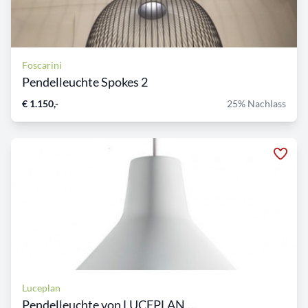
Foscarini
Pendelleuchte Spokes 2
€ 1.150,-
25% Nachlass
Luceplan
Pendelleuchte von LUCEPLAN,...