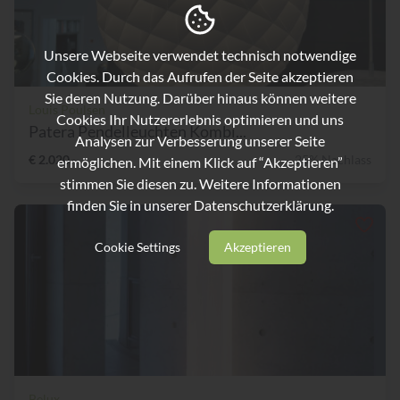
Unsere Webseite verwendet technisch notwendige
Cookies. Durch das Aufrufen der Seite akzeptieren
Sie deren Nutzung. Darüber hinaus können weitere
Louis Poulsen
Cookies Ihr Nutzererlebnis optimieren und uns
Patera Pendelleuchten Kombi...
Analysen zur Verbesserung unserer Seite
€ 2.020,-
25% Nachlass
ermöglichen. Mit einem Klick auf “Akzeptieren”
stimmen Sie diesen zu. Weitere Informationen
finden Sie in unserer
Datenschutzerklärung.
Cookie Settings
Akzeptieren
Belux