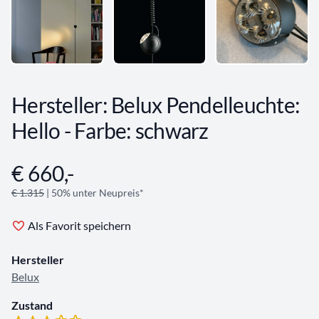
Hersteller: Belux Pendelleuchte:
Hello - Farbe: schwarz
€ 660,-
Angebotsinformationen
€ 1.315
| 50% unter Neupreis*
Als Favorit speichern
Hersteller
Belux
Zustand