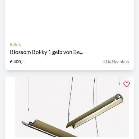
Belux
Blossom Bokky 1 gelb von Be...
€ 400,-
41% Nachlass