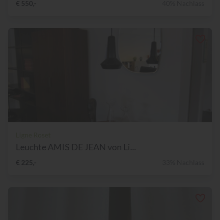
€ 550,-
40% Nachlass
Ligne Roset
Leuchte AMIS DE JEAN von Li...
€ 225,-
33% Nachlass