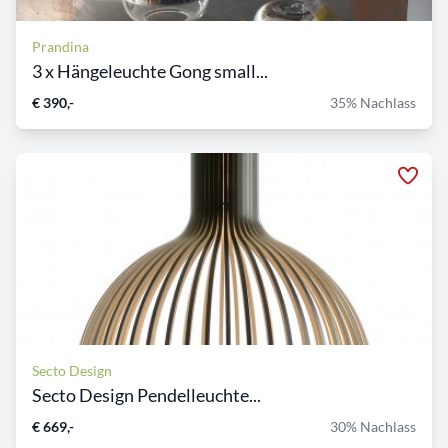
Prandina
3 x Hängeleuchte Gong small...
€ 390,-
35% Nachlass
Secto Design
Secto Design Pendelleuchte...
€ 669,-
30% Nachlass