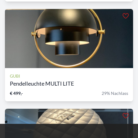
GUBI
Pendelleuchte MULTI LITE
€ 499,-
29% Nachlass