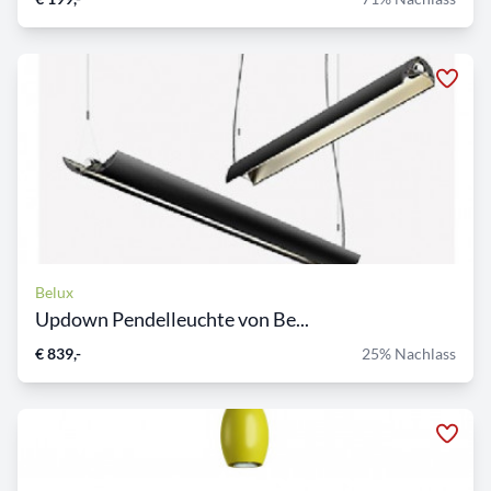
Belux
Updown Pendelleuchte von Be...
€ 839,-
25% Nachlass