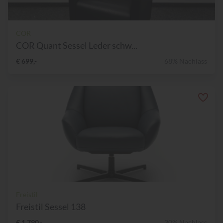
COR
COR Quant Sessel Leder schw...
€ 699,-
68% Nachlass
Freistil
Freistil Sessel 138
€ 1.790,-
30% Nachlass