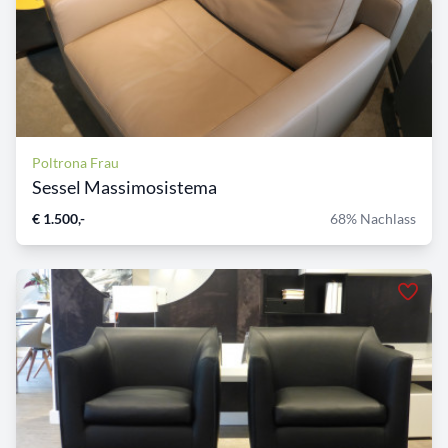
Poltrona Frau
Sessel Massimosistema
€ 1.500,-
68% Nachlass