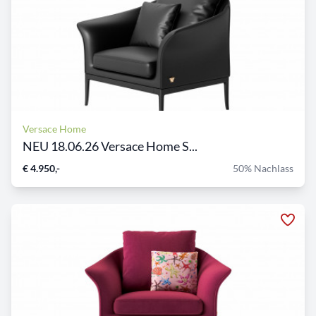
Versace Home
NEU 18.06.26 Versace Home S...
€ 4.950,-
50% Nachlass