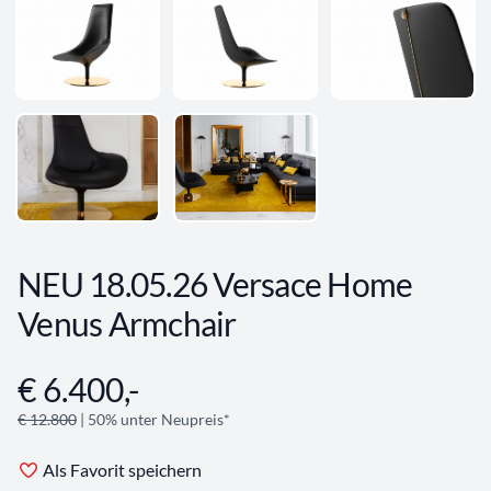
NEU 18.05.26 Versace Home
Venus Armchair
€ 6.400,-
Angebotsinformationen
€ 12.800
| 50% unter Neupreis*
Als Favorit speichern