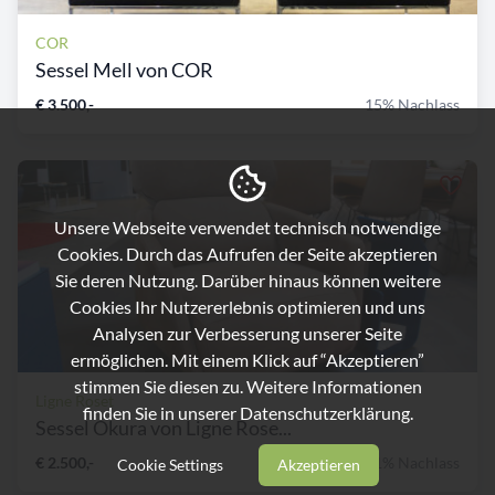
COR
Sessel Mell von COR
€ 3.500,-
15% Nachlass
Unsere Webseite verwendet technisch notwendige
Cookies. Durch das Aufrufen der Seite akzeptieren
Sie deren Nutzung. Darüber hinaus können weitere
Cookies Ihr Nutzererlebnis optimieren und uns
Analysen zur Verbesserung unserer Seite
ermöglichen. Mit einem Klick auf “Akzeptieren”
stimmen Sie diesen zu. Weitere Informationen
Ligne Roset
finden Sie in unserer
Datenschutzerklärung.
Sessel Okura von Ligne Rose...
€ 2.500,-
41% Nachlass
Cookie Settings
Akzeptieren