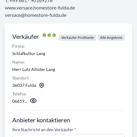
T: +49 661 - 90169278
www.versace.homestore-fulda.de
versace@homestore-fulda.de
Verkäufer
Verkäufer Profilseite
Alle Angebote
Firma:
Schlafkultur Lang
Name:
Herr Lutz Allister Lang
Standort
36037 Fulda
Telefon
06619...
Anbieter kontaktieren
Ihre Nachricht an den Verkäufer
*