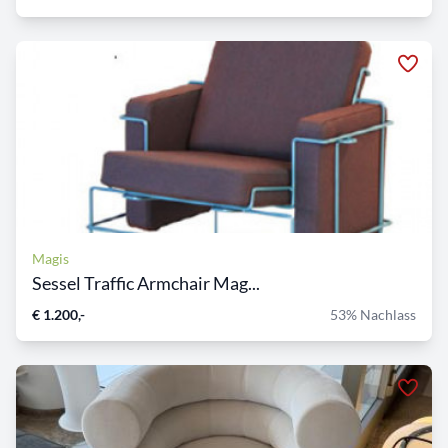
Magis
Sessel Traffic Armchair Mag...
€ 1.200,-
53% Nachlass