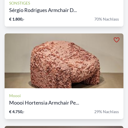
SONSTIGES
Sérgio Rodrigues Armchair D...
€ 1.800,-
70% Nachlass
Moooi
Moooi Hortensia Armchair Pe...
€ 4.750,-
29% Nachlass