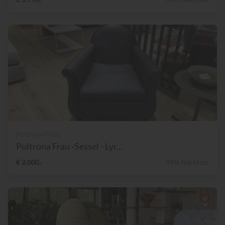
Poltrona Frau
Poltrona Frau -Sessel - Lyr...
€ 2.000,-
49% Nachlass