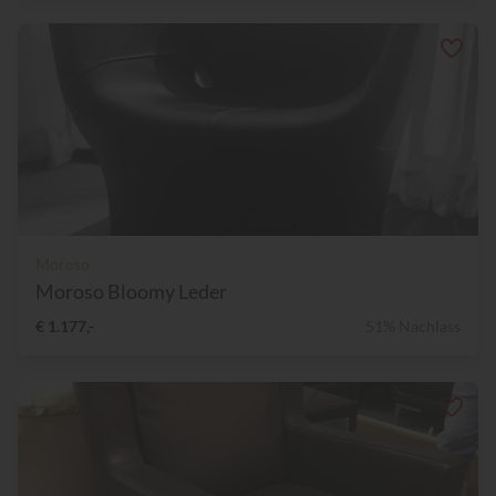
Moroso
Moroso Bloomy Leder
€ 1.177,-
51% Nachlass