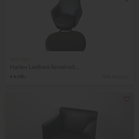
B&B Italia
Harbor Laidback Sessel mit...
€ 4.590,-
40% Nachlass