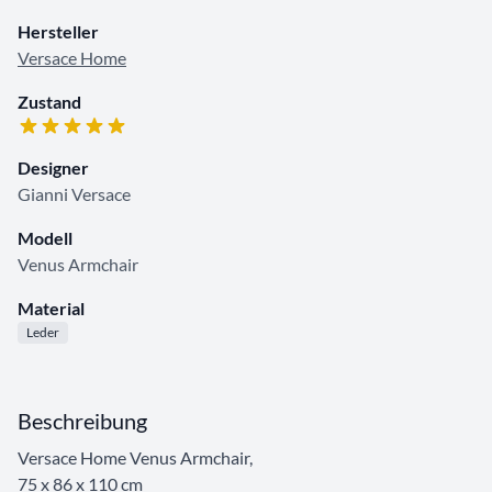
Hersteller
Versace Home
Zustand
Designer
Gianni Versace
Modell
Venus Armchair
Material
Leder
Beschreibung
Versace Home Venus Armchair,
75 x 86 x 110 cm