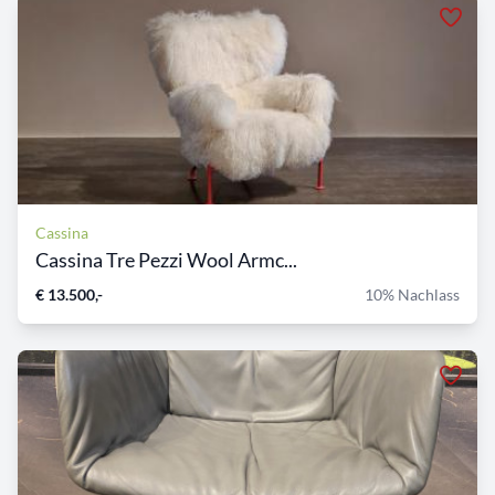
Cassina
Cassina Tre Pezzi Wool Armc...
€ 13.500,-
10% Nachlass