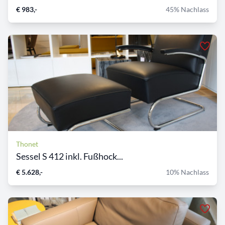
€ 983,-
45% Nachlass
Thonet
Sessel S 412 inkl. Fußhock...
€ 5.628,-
10% Nachlass