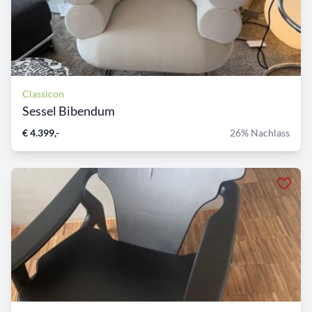
Classicon
Sessel Bibendum
€ 4.399,-
26% Nachlass