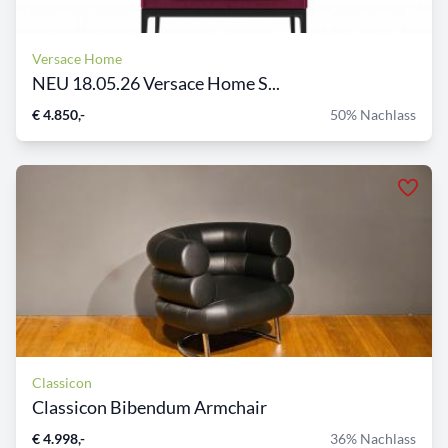
Versace Home
NEU 18.05.26 Versace Home S...
€ 4.850,-
50% Nachlass
Classicon
Classicon Bibendum Armchair
€ 4.998,-
36% Nachlass