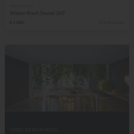
Walter Knoll
Walter Knoll Sessel 369
€ 1.450,-
25% Nachlass
USED-DESIGN BLOG