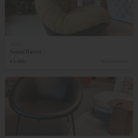
Baxter
Sessel Barret
€ 5.400,-
36% Nachlass