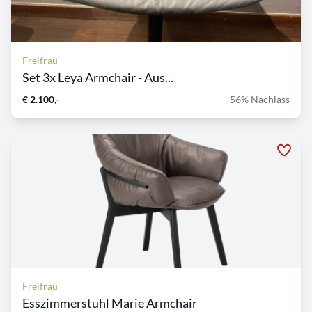
Freifrau
Set 3x Leya Armchair - Aus...
€ 2.100,-
56% Nachlass
Freifrau
Esszimmerstuhl Marie Armchair