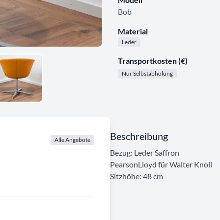
Bob
Material
Leder
Transportkosten (€)
Nur Selbstabholung
Beschreibung
Alle Angebote
Bezug: Leder Saffron
PearsonLloyd für Walter Knoll
Sitzhöhe: 48 cm