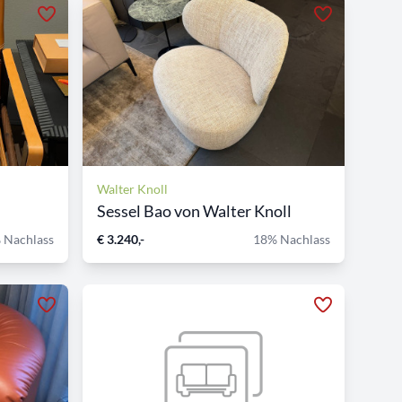
Walter Knoll
Sessel Bao von Walter Knoll
 Nachlass
€ 3.240,-
18% Nachlass