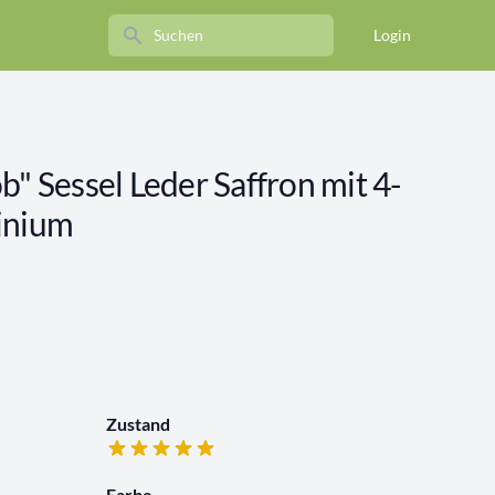
Search
Login
b" Sessel Leder Saffron mit 4-
inium
Zustand
Farbe