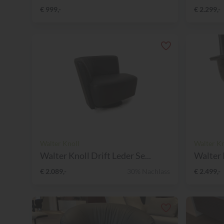
€ 999,-
€ 2.299,-
Walter Knoll
Walter Kn
Walter Knoll Drift Leder Se...
Walter 
€ 2.089,-
30% Nachlass
€ 2.499,-