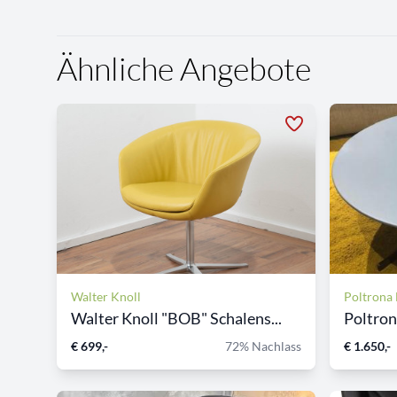
Ähnliche Angebote
Walter Knoll
Poltrona
Walter Knoll "BOB" Schalens...
Poltrona
€ 699,-
72% Nachlass
€ 1.650,-