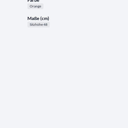
Orange
Maße (cm)
Sitzhöhe 48