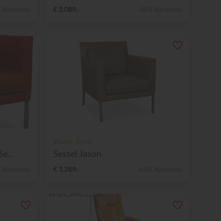
 Nachlass
€ 2.089,-
48% Nachlass
Walter Knoll
e...
Sessel Jason
 Nachlass
€ 1.289,-
68% Nachlass