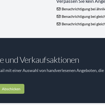
Verpassen Sie kein Ang
Benachrichtigung bei ähnl
Benachrichtigung bei gleic
Benachrichtigung bei gleic
e und Verkaufsaktionen
il mit einer Auswahl von handverlesenen Angeboten, die 
Abschicken