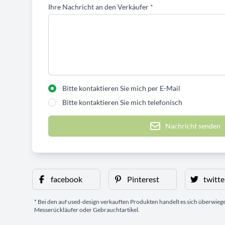
Ihre Nachricht an den Verkäufer
*
Bitte kontaktieren Sie mich per E-Mail
Bitte kontaktieren Sie mich telefonisch
Nachricht senden
facebook
Pinterest
twitte
* Bei den auf used-design verkauften Produkten handelt es sich überwie
Messerückläufer oder Gebrauchtartikel.