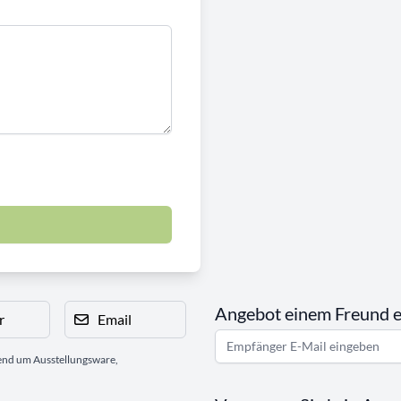
Angebot einem Freund 
r
Email
gend um Ausstellungsware,