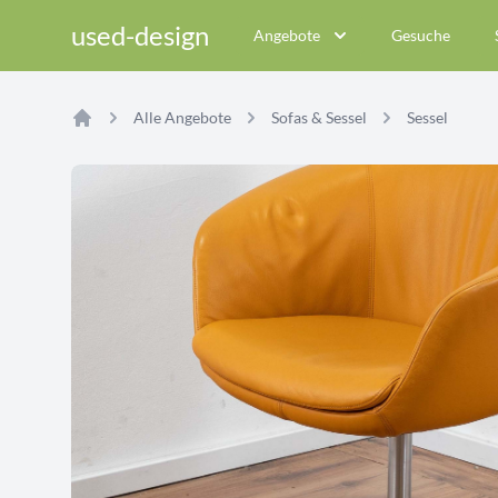
used-design
Angebote
Gesuche
Alle Angebote
Sofas & Sessel
Sessel
Home