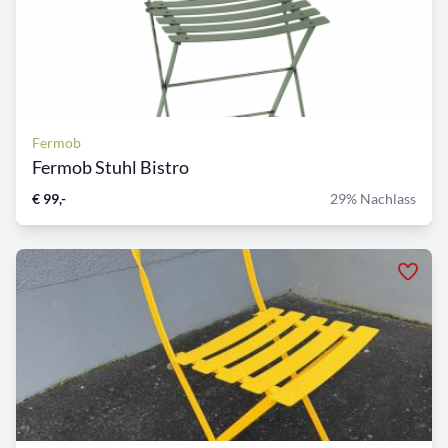
Fermob
Fermob Stuhl Bistro
€ 99,-
29% Nachlass