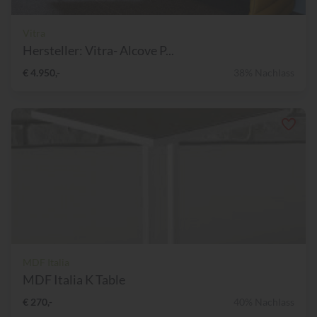
Vitra
Hersteller: Vitra- Alcove P...
€ 4.950,-
38% Nachlass
MDF Italia
MDF Italia K Table
€ 270,-
40% Nachlass