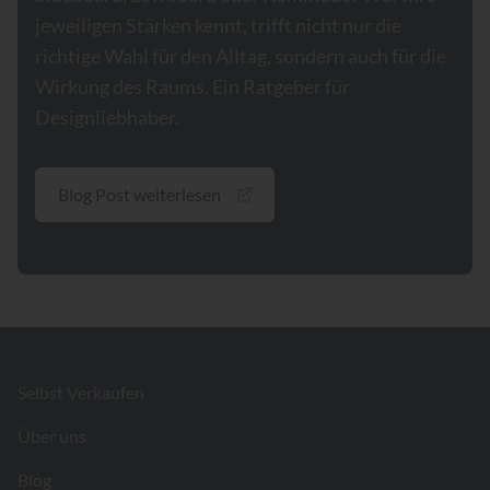
jeweiligen Stärken kennt, trifft nicht nur die
richtige Wahl für den Alltag, sondern auch für die
Wirkung des Raums. Ein Ratgeber für
Designliebhaber.
Blog Post weiterlesen
Footer
Selbst Verkaufen
Über uns
Blog