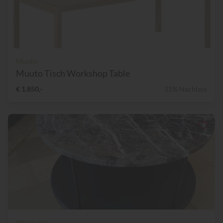
Muuto
Muuto Tisch Workshop Table
€ 1.850,-
31% Nachlass
Wittmann