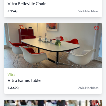
Vitra Belleville Chair
€ 154,-
56% Nachlass
Vitra
Vitra Eames Table
€ 3.690,-
26% Nachlass