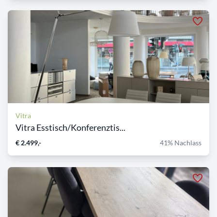
Vitra
Vitra Esstisch/Konferenztis...
€ 2.499,-
41% Nachlass