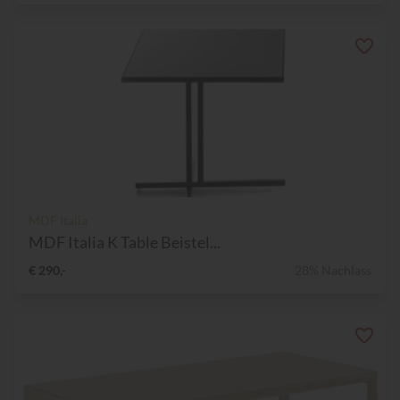
MDF Italia
MDF Italia K Table Beistel...
€ 290,-
28% Nachlass