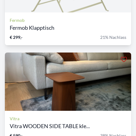
Fermob
Fermob Klapptisch
€ 299,-
21% Nachlass
Vitra
Vitra WOODEN SIDE TABLE kle...
€ 590,-
38% Nachlass