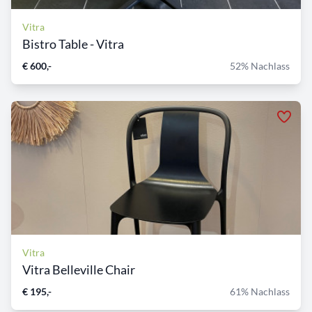
Vitra
Bistro Table - Vitra
€ 600,-
52% Nachlass
Vitra
Vitra Belleville Chair
€ 195,-
61% Nachlass