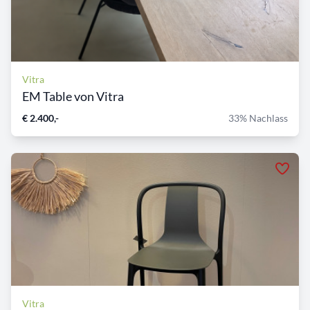
Vitra
EM Table von Vitra
€ 2.400,-
33% Nachlass
Vitra