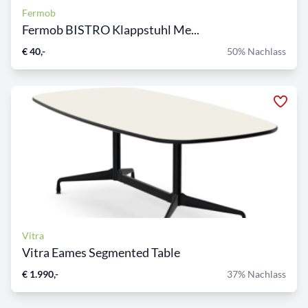
Fermob
Fermob BISTRO Klappstuhl Me...
€ 40,-
50% Nachlass
Vitra
Vitra Eames Segmented Table
€ 1.990,-
37% Nachlass