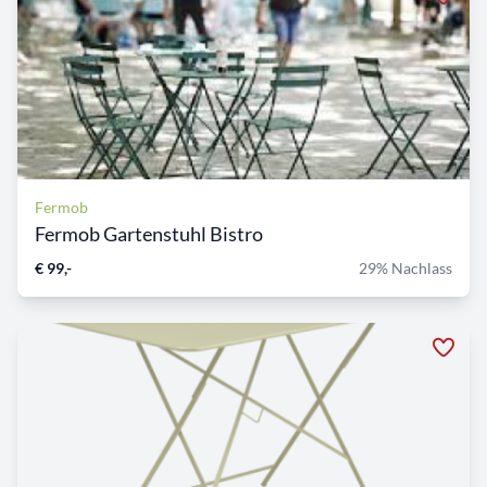
Fermob
Fermob Gartenstuhl Bistro
€ 99,-
29% Nachlass