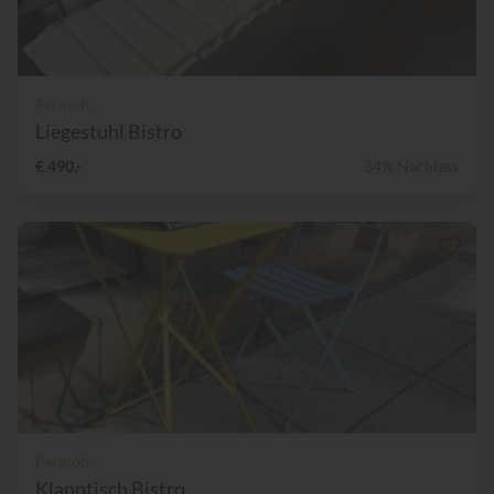
Fermob
Liegestuhl Bistro
€ 490,-
34% Nachlass
Fermob
Klapptisch Bistro