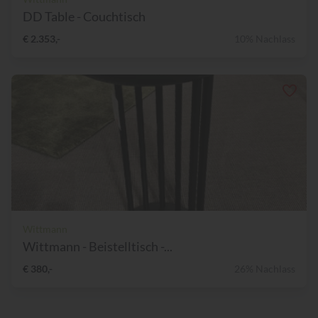
DD Table - Couchtisch
€ 2.353,-
10% Nachlass
Wittmann
Wittmann - Beistelltisch -...
€ 380,-
26% Nachlass