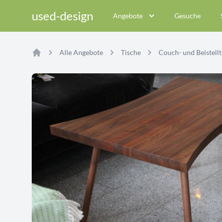
used-design
Angebote
Gesuche
Alle Angebote
Tische
Couch- und Beistellt
Home