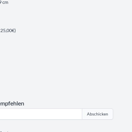
49 cm
 25,00€)
empfehlen
Abschicken