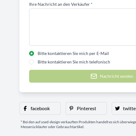
Ihre Nachricht an den Verkäufer
*
Bitte kontaktieren Sie mich per E-Mail
Bitte kontaktieren Sie mich telefonisch
Nachricht senden
facebook
Pinterest
twitte
* Bei den auf used-design verkauften Produkten handelt es sich überwie
Messerückläufer oder Gebrauchtartikel.