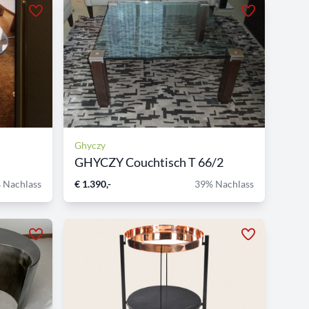
Ghyczy
GHYCZY Couchtisch T 66/2
 Nachlass
€ 1.390,-
39% Nachlass