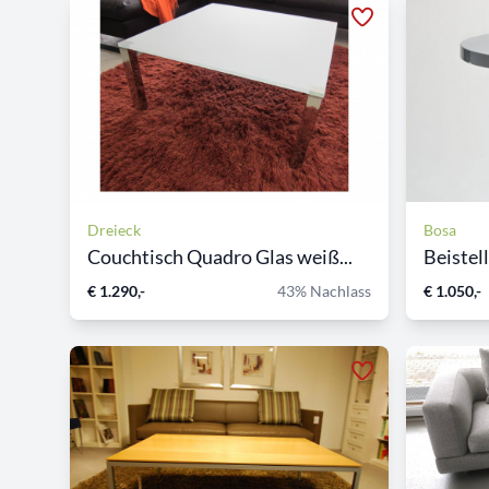
Dreieck
Bosa
Couchtisch Quadro Glas weiß...
Beistel
€ 1.290,-
43% Nachlass
€ 1.050,-