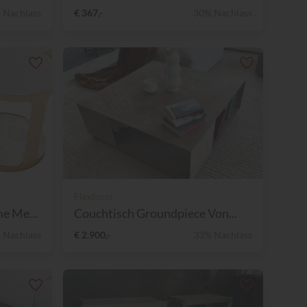
 Nachlass
€ 367,-
30% Nachlass
Flexform
e Me...
Couchtisch Groundpiece Von...
 Nachlass
€ 2.900,-
33% Nachlass