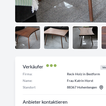
Verkäufer
Ver
Firma:
Reck-Holz in Bestform
Name:
Frau Katrin Horst
Standort
88367 Hohentengen
Anbieter kontaktieren