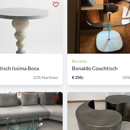
Bonaldo
ltisch Issima Bosa
Bonaldo Couchtisch
22% Nachlass
€ 250,-
56%