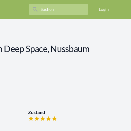
Search
Login
ch Deep Space, Nussbaum
Zustand