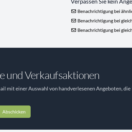
Verpassen Sie kein Ang
Benachrichtigung bei ähnl
Benachrichtigung bei gleic
Benachrichtigung bei gleic
e und Verkaufsaktionen
il mit einer Auswahl von handverlesenen Angeboten, die 
Abschicken