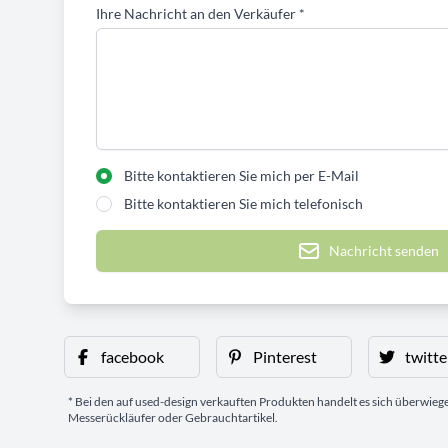
Ihre Nachricht an den Verkäufer
*
Bitte kontaktieren Sie mich per E-Mail
Bitte kontaktieren Sie mich telefonisch
Nachricht senden
facebook
Pinterest
twitte
* Bei den auf used-design verkauften Produkten handelt es sich überwie
Messerückläufer oder Gebrauchtartikel.