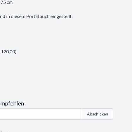
 75 cm
d in diesem Portal auch eingestellt.
 120,00)
empfehlen
Abschicken