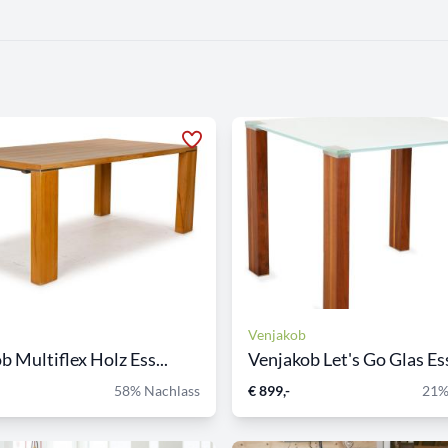
Venjakob
b Multiflex Holz Ess...
Venjakob Let's Go Glas Ess
58% Nachlass
€ 899,-
21%