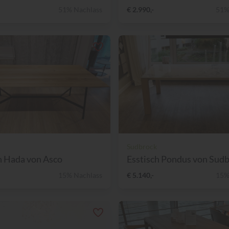
51% Nachlass
€ 2.990,-
51%
Sudbrock
h Hada von Asco
Esstisch Pondus von Sudbr
15% Nachlass
€ 5.140,-
15%