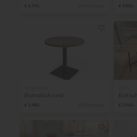
€ 4.799,-
20% Nachlass
€ 4.800,-
Janua Möbel
ASCO
Bistrotisch rund
Esstisc
€ 1.400,-
50% Nachlass
€ 2.960,-