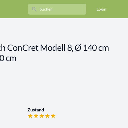
Search
Login
sch ConCret Modell 8, Ø 140 cm
50 cm
Zustand