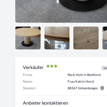
Verkäufer
Ver
Firma:
Reck-Holz in Bestform
Name:
Frau Katrin Horst
Standort
88367 Hohentengen
Anbieter kontaktieren