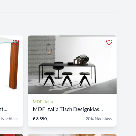
MDF Italia
t...
MDF Italia Tisch Designklas...
 Nachlass
€ 3.550,-
20% Nachlass