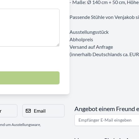
- Maße: Ø 140 cm + 50 cm, Höhe
Passende Stühle von Venjakob sin
Ausstellungsstück
Abholpreis
Versand auf Anfrage
(innerhalb Deutschlands ca. EUR
Angebot einem Freund 
r
Email
gend um Ausstellungsware,