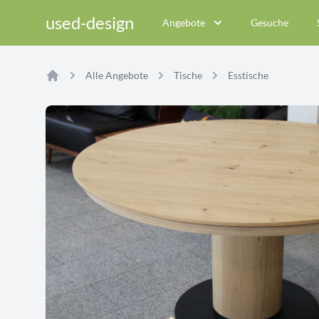
used-design
Angebote
Gesuche
Alle Angebote
Tische
Esstische
Home