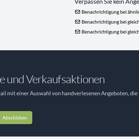
Verpassen Sie kein Ang
Benachrichtigung bei ähnl
Benachrichtigung bei gleic
Benachrichtigung bei gleic
e und Verkaufsaktionen
il mit einer Auswahl von handverlesenen Angeboten, die 
Abschicken