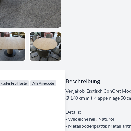
Beschreibung
käufer Profilseite
Alle Angebote
Venjakob, Esstisch ConCret Mode
Ø 140 cm mit Klappeinlage 50 c
Details:
- Wildeiche hell, Naturöl
- Metallbodenplatte: Metall anth