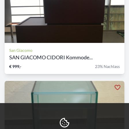
San Giacomo
SAN GIACOMO CIDORI Kommode...
€ 999,-
23% Nachlass