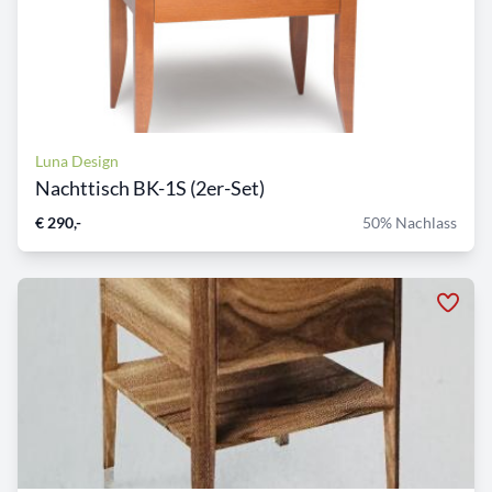
Luna Design
Nachttisch BK-1S (2er-Set)
€ 290,-
50% Nachlass