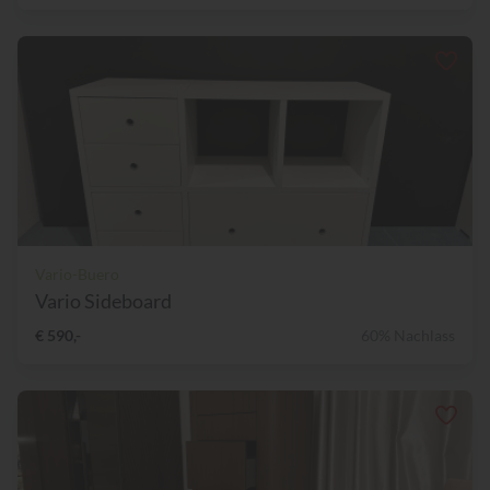
Vario-Buero
Vario Sideboard
€ 590,-
60% Nachlass