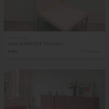
Walter Knoll
Stuhl JASON LITE 1702 mit h...
€ 450,-
50% Nachlass