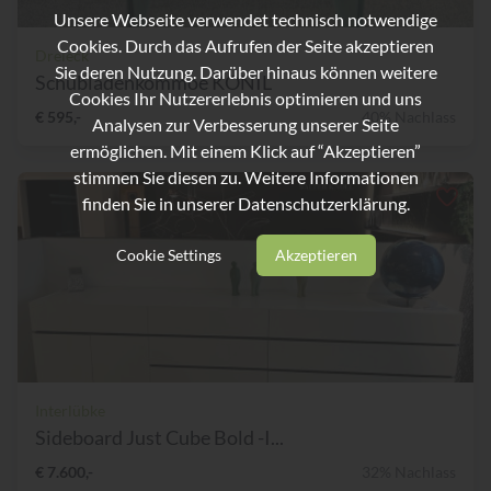
Unsere Webseite verwendet technisch notwendige
Cookies. Durch das Aufrufen der Seite akzeptieren
Dreieck
Sie deren Nutzung. Darüber hinaus können weitere
Schubladenkommoe KONIL
Cookies Ihr Nutzererlebnis optimieren und uns
€ 595,-
40% Nachlass
Analysen zur Verbesserung unserer Seite
ermöglichen. Mit einem Klick auf “Akzeptieren”
stimmen Sie diesen zu. Weitere Informationen
finden Sie in unserer
Datenschutzerklärung.
Cookie Settings
Akzeptieren
Interlübke
Sideboard Just Cube Bold -I...
€ 7.600,-
32% Nachlass