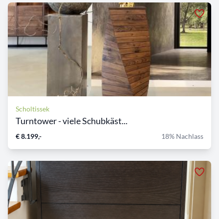
Scholtissek
Turntower - viele Schubkäst...
€ 8.199,-
18% Nachlass