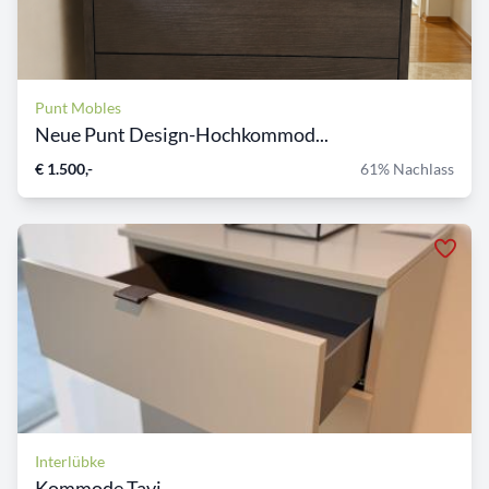
Punt Mobles
Neue Punt Design-Hochkommod...
€ 1.500,-
61% Nachlass
Interlübke
Kommode Tavi