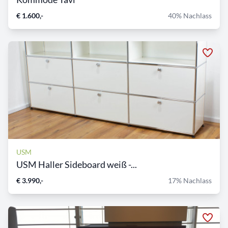
€ 1.600,-
40% Nachlass
USM
USM Haller Sideboard weiß -...
€ 3.990,-
17% Nachlass