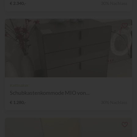
€ 2.340,-
30% Nachlass
Kettnaker
Schubkastenkommode MIO von...
€ 1.280,-
30% Nachlass