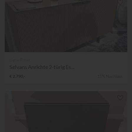
Ligne Roset
Selvans Anrichte 2-türig Es...
€ 2.790,-
15% Nachlass