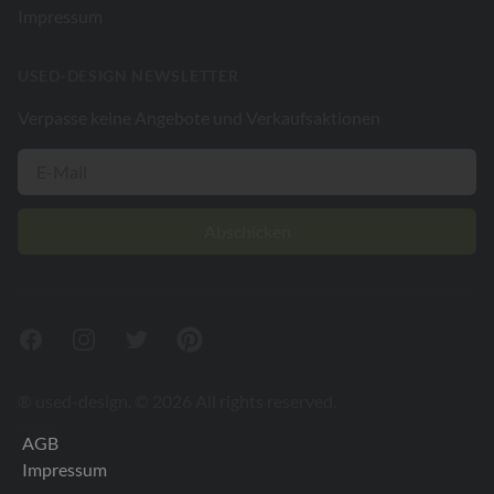
Impressum
USED-DESIGN NEWSLETTER
Verpasse keine Angebote und Verkaufsaktionen
Abschicken
Facebook
Instagram
Twitter
Pinterest
® used-design. © 2026 All rights reserved.
V26.2
AGB
Impressum