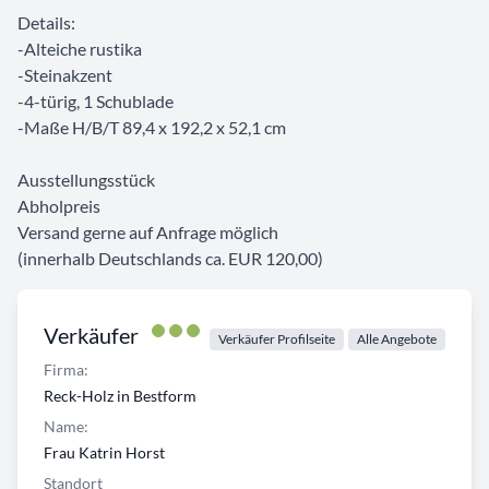
Details:
-Alteiche rustika
-Steinakzent
-4-türig, 1 Schublade
-Maße H/B/T 89,4 x 192,2 x 52,1 cm
Ausstellungsstück
Abholpreis
Versand gerne auf Anfrage möglich
(innerhalb Deutschlands ca. EUR 120,00)
Verkäufer
Verkäufer Profilseite
Alle Angebote
Firma:
Reck-Holz in Bestform
Name:
Frau Katrin Horst
Standort