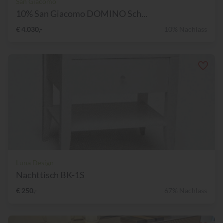
San Giacomo
10% San Giacomo DOMINO Sch...
€ 4.030,-
10% Nachlass
Luna Design
Nachttisch BK-1S
€ 250,-
67% Nachlass