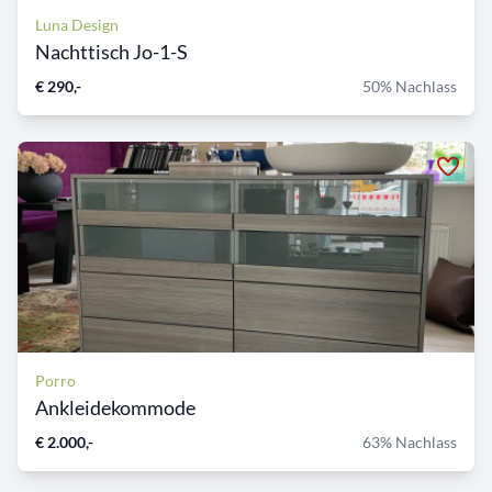
Luna Design
Nachttisch Jo-1-S
€ 290,-
50% Nachlass
Porro
Ankleidekommode
€ 2.000,-
63% Nachlass