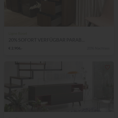
Ligne Roset
20% SOFORT VERFÜGBAR PARAB...
€ 2.906,-
20% Nachlass