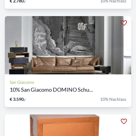
€ 2.780,-
10% Nachlass
San Giacomo
10% San Giacomo DOMINO Schu...
€ 3.590,-
10% Nachlass