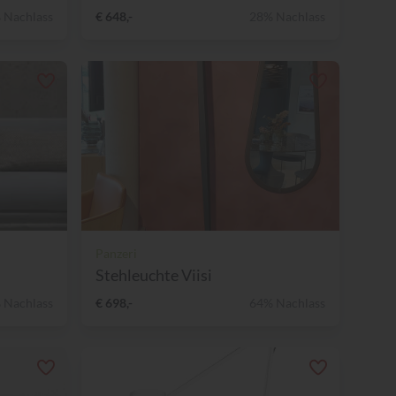
 Nachlass
€ 648,-
28% Nachlass
Panzeri
Stehleuchte Viisi
 Nachlass
€ 698,-
64% Nachlass