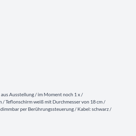
I aus Ausstellung / im Moment noch 1 x /
m / Teflonschirm weiß mit Durchmesser von 18 cm /
 dimmbar per Berührungssteuerung / Kabel: schwarz /