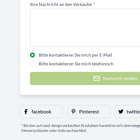
Ihre Nachricht an den Verkäufer
*
Bitte kontaktieren Sie mich per E-Mail
Bitte kontaktieren Sie mich telefonisch
Nachricht senden
facebook
Pinterest
twitte
* Bei den auf used-design verkauften Produkten handelt es sich überwie
Messerückläufer oder Gebrauchtartikel.