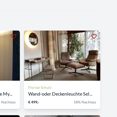
Florian Schulz
 My...
Wand-oder Deckenleuchte Sel...
 Nachlass
€ 499,-
58% Nachlass