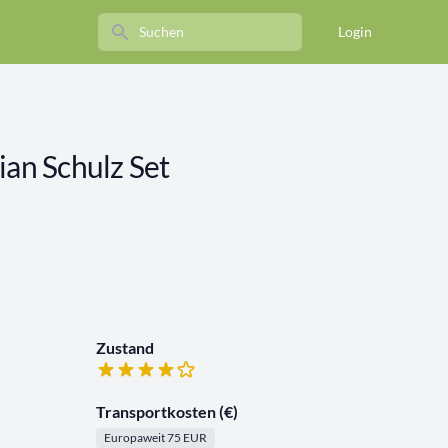
Search
Login
ian Schulz Set
Zustand
Transportkosten (€)
Europaweit 75 EUR