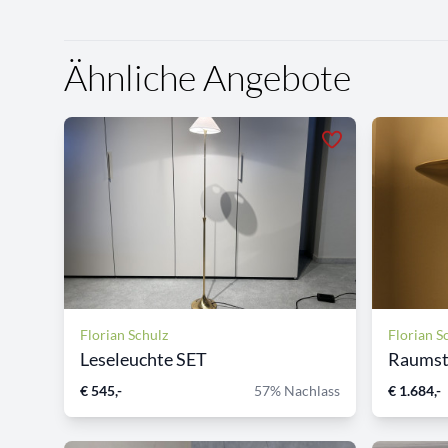
Ähnliche Angebote
Florian Schulz
Florian S
Leseleuchte SET
Raumst
€ 545,-
57% Nachlass
€ 1.684,-