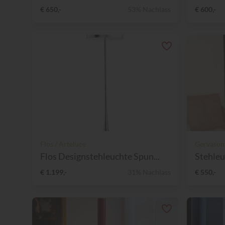
€ 650,-
53% Nachlass
€ 600,-
Flos / Arteluce
Gervason
Flos Designstehleuchte Spun...
Stehleu
€ 1.199,-
31% Nachlass
€ 550,-