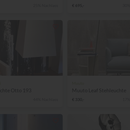
25% Nachlass
€ 695,-
30%
i
Muuto
chte Otto 193
Muuto Leaf Stehleuchte
44% Nachlass
€ 330,-
17%