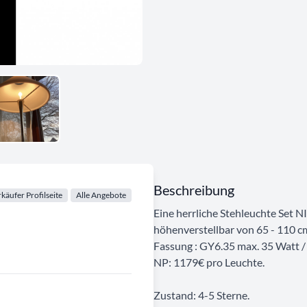
Beschreibung
käufer Profilseite
Alle Angebote
Eine herrliche Stehleuchte Set N
höhenverstellbar von 65 - 110 c
Fassung : GY6.35 max. 35 Watt /
NP: 1179€ pro Leuchte.
Zustand: 4-5 Sterne.