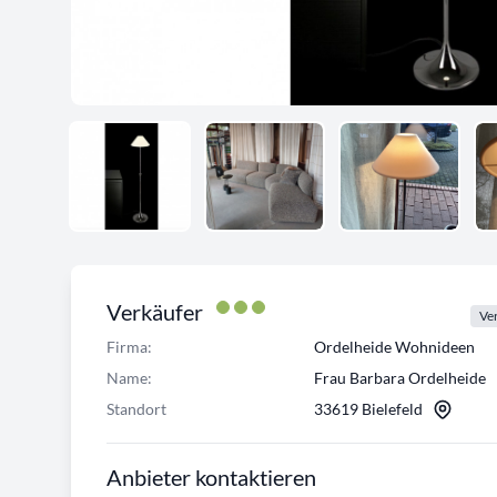
Verkäufer
Ver
Firma:
Ordelheide Wohnideen
Name:
Frau Barbara Ordelheide
Standort
33619 Bielefeld
Anbieter kontaktieren