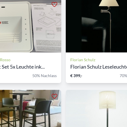
 Rosso
Florian Schulz
 Set 5x Leuchte ink...
Florian Schulz Leseleuchte
50% Nachlass
€ 399,-
70%