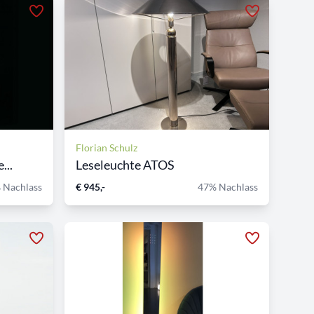
Florian Schulz
...
Leseleuchte ATOS
 Nachlass
€ 945,-
47% Nachlass