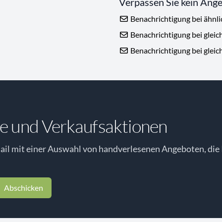
Verpassen Sie kein Ang
Benachrichtigung bei ähnl
Benachrichtigung bei gleic
Benachrichtigung bei gleic
e und Verkaufsaktionen
il mit einer Auswahl von handverlesenen Angeboten, die 
Abschicken