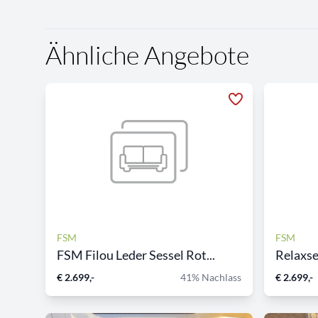
Ähnliche Angebote
FSM
FSM
FSM Filou Leder Sessel Rot...
Relaxse
€ 2.699,-
41% Nachlass
€ 2.699,-