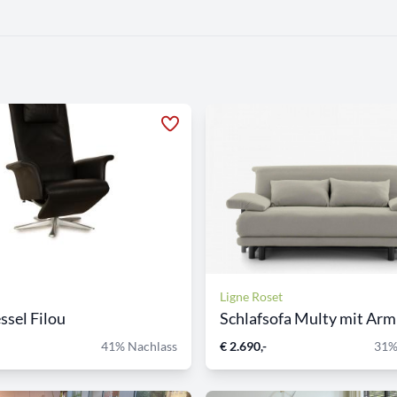
Ligne Roset
ssel Filou
Schlafsofa Multy mit Arml
41% Nachlass
€ 2.690,-
31%