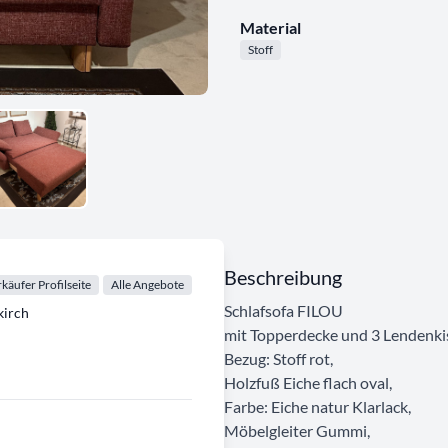
Material
Stoff
Beschreibung
käufer Profilseite
Alle Angebote
Schlafsofa FILOU
irch
mit Topperdecke und 3 Lendenki
Bezug: Stoff rot,
Holzfuß Eiche flach oval,
Farbe: Eiche natur Klarlack,
Möbelgleiter Gummi,