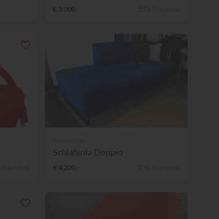
€ 3.000,-
15% Nachlass
Swiss Plus
Schlafsofa Doppio
 Nachlass
€ 4.200,-
23% Nachlass