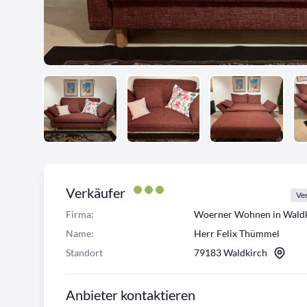
Verkäufer
Ver
Firma:
Woerner Wohnen in Waldk
Name:
Herr Felix Thümmel
Standort
79183 Waldkirch
Anbieter kontaktieren