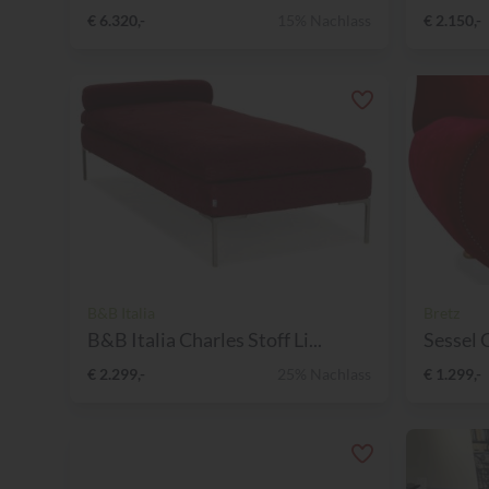
€ 6.320,-
15% Nachlass
€ 2.150,-
B&B Italia
Bretz
B&B Italia Charles Stoff Li...
Sessel 
€ 2.299,-
25% Nachlass
€ 1.299,-