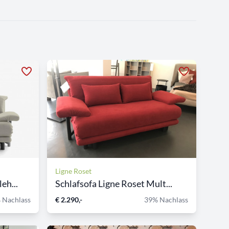
Ligne Roset
eh...
Schlafsofa Ligne Roset Mult...
 Nachlass
€ 2.290,-
39% Nachlass