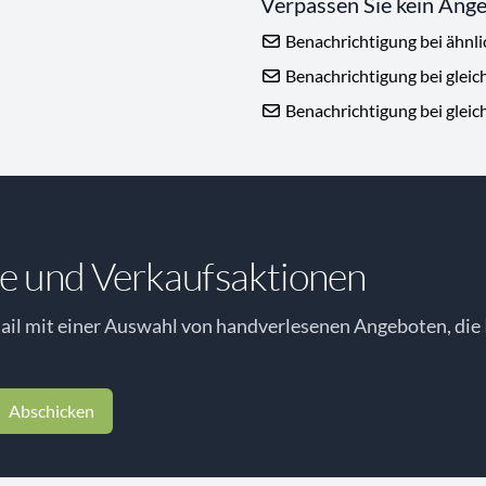
Verpassen Sie kein Ang
Benachrichtigung bei ähnl
Benachrichtigung bei gleic
Benachrichtigung bei gleic
e und Verkaufsaktionen
il mit einer Auswahl von handverlesenen Angeboten, die 
Abschicken