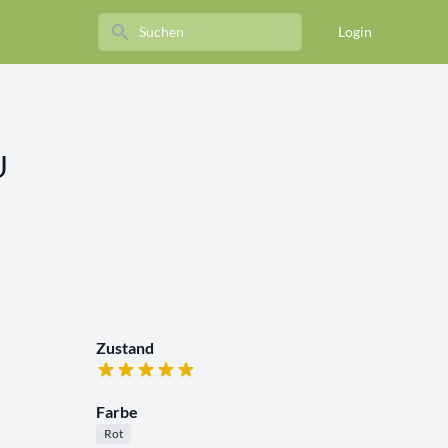
Search
Login
U
Zustand
Farbe
Rot