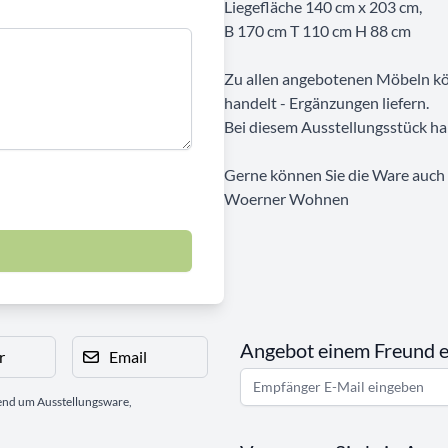
Liegefläche 140 cm x 203 cm,
B 170 cm T 110 cm H 88 cm
Zu allen angebotenen Möbeln kön
handelt - Ergänzungen liefern.
Bei diesem Ausstellungsstück ha
Gerne können Sie die Ware auch b
Woerner Wohnen
Angebot einem Freund 
r
Email
gend um Ausstellungsware,