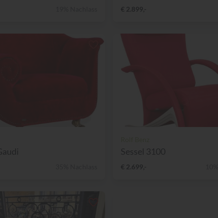
19% Nachlass
€ 2.899,-
Rolf Benz
Gaudi
Sessel 3100
35% Nachlass
€ 2.699,-
10%