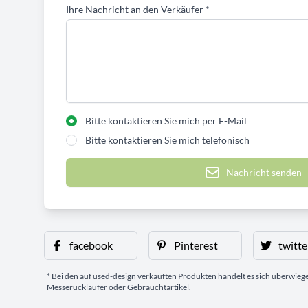
Ihre Nachricht an den Verkäufer
*
Bitte kontaktieren Sie mich per E-Mail
Bitte kontaktieren Sie mich telefonisch
Nachricht senden
facebook
Pinterest
twitte
* Bei den auf used-design verkauften Produkten handelt es sich überwie
Messerückläufer oder Gebrauchtartikel.