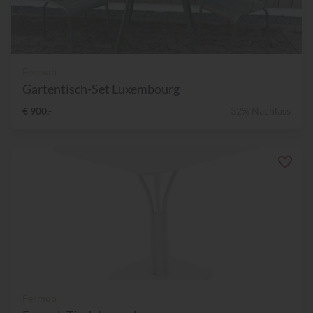
Fermob
Gartentisch-Set Luxembourg
€ 900,-
32% Nachlass
Fermob