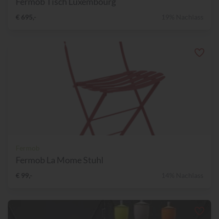
Fermob Tisch Luxembourg
€ 695,-
19% Nachlass
Fermob
Fermob La Mome Stuhl
€ 99,-
14% Nachlass