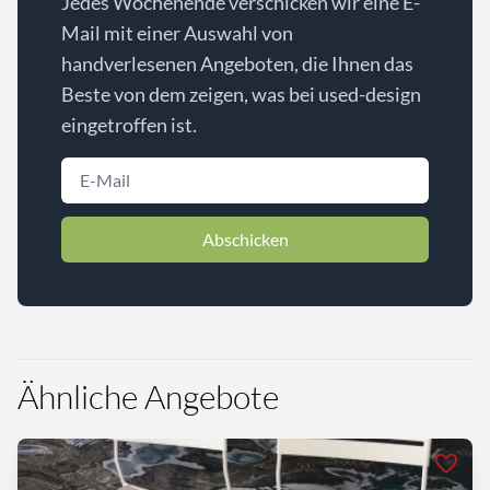
Jedes Wochenende verschicken wir eine E-
Mail mit einer Auswahl von
handverlesenen Angeboten, die Ihnen das
Beste von dem zeigen, was bei used-design
eingetroffen ist.
Abschicken
Ähnliche Angebote