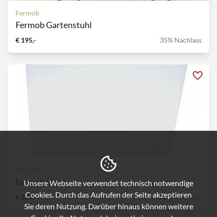
Fermob
Fermob Gartenstuhl
€ 195,-
35% Nachlass
Fermob
Fermob Inoui
Unsere Webseite verwendet technisch notwendige
Cookies. Durch das Aufrufen der Seite akzeptieren
€ 239,-
20% Nachlass
Sie deren Nutzung. Darüber hinaus können weitere