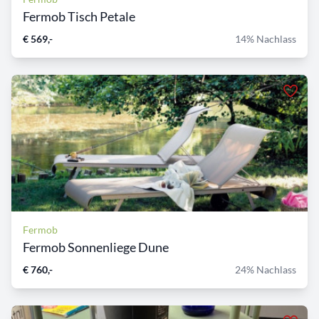
Fermob Tisch Petale
€ 569,-
14% Nachlass
Fermob
Fermob Sonnenliege Dune
€ 760,-
24% Nachlass