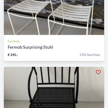
Fermob
Fermob Surprising Stuhl
€ 245,-
23% Nachlass