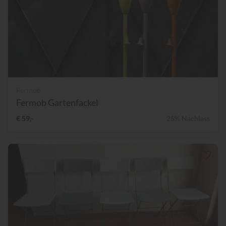
Fermob
Fermob Gartenfackel
€ 59,-
25% Nachlass