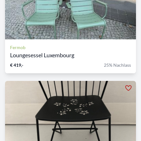
Fermob
Loungesessel Luxembourg
€ 419,-
25% Nachlass