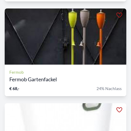
Fermob
Fermob Gartenfackel
€ 68,-
24% Nachlass