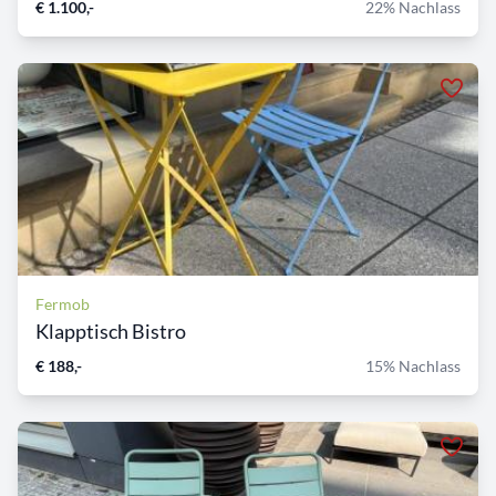
€ 1.100,-
22% Nachlass
Fermob
Klapptisch Bistro
€ 188,-
15% Nachlass