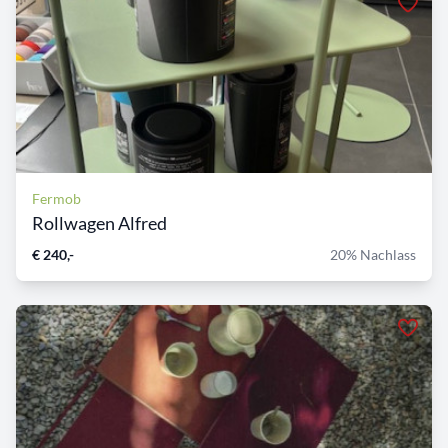
Fermob
Rollwagen Alfred
€ 240,-
20% Nachlass