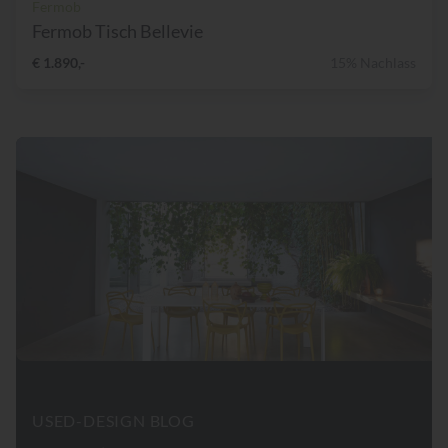
Fermob
Fermob Tisch Bellevie
€ 1.890,-
15% Nachlass
USED-DESIGN BLOG