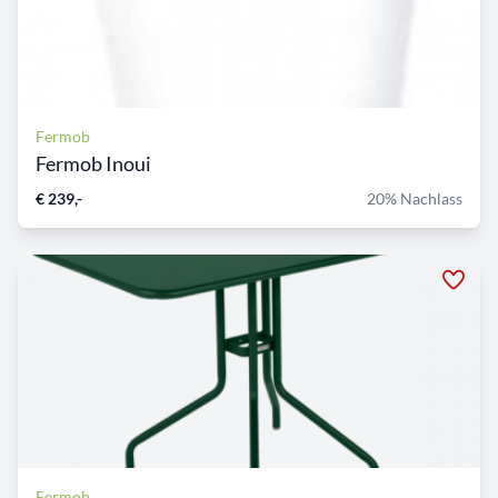
Fermob
Fermob Inoui
€ 239,-
20% Nachlass
Fermob