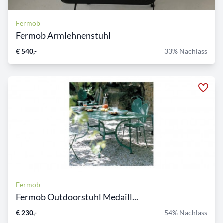
Fermob
Fermob Armlehnenstuhl
€ 540,-
33% Nachlass
Fermob
Fermob Outdoorstuhl Medaill...
€ 230,-
54% Nachlass