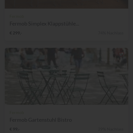
Fermob
Fermob Simplex Klappstühle...
€ 299,-
74% Nachlass
Fermob
Fermob Gartenstuhl Bistro
€ 99,-
29% Nachlass