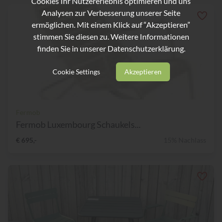
Cookies Ihr Nutzererlebnis optimieren und uns
Analysen zur Verbesserung unserer Seite
ermöglichen. Mit einem Klick auf “Akzeptieren”
stimmen Sie diesen zu. Weitere Informationen
finden Sie in unserer
Datenschutzerklärung.
Cookie Settings
Akzeptieren
Fermob
Fermob Luxembourg Schaukels...
€ 695,-
15% Nachlass