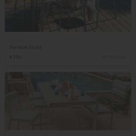
Fermob
Fermob Stuhl
€ 215,-
28% Nachlass