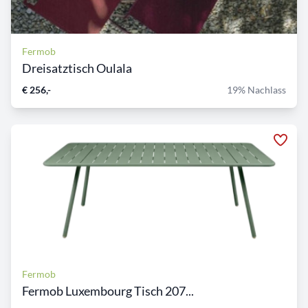
Fermob
Dreisatztisch Oulala
€ 256,-
19% Nachlass
Fermob
Fermob Luxembourg Tisch 207...