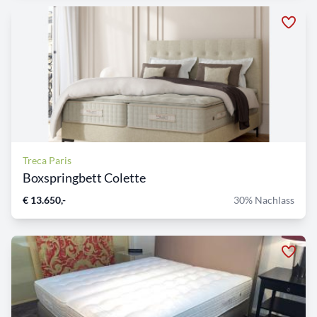
Treca Paris
Boxspringbett Colette
€ 13.650,-
30% Nachlass