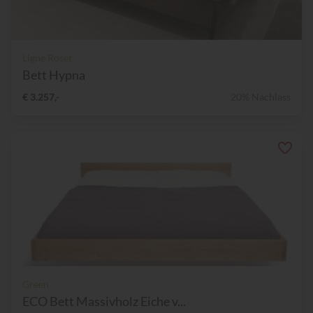
Ligne Roset
Bett Hypna
€ 3.257,-
20% Nachlass
Green
ECO Bett Massivholz Eiche v...