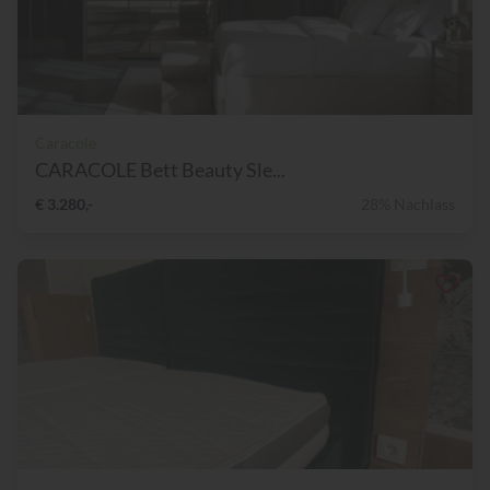
Caracole
CARACOLE Bett Beauty Sle...
€ 3.280,-
28% Nachlass