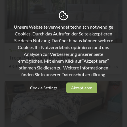
Unsere Webseite verwendet technisch notwendige
Cookies. Durch das Aufrufen der Seite akzeptieren
Sie deren Nutzung. Darüber hinaus können weitere
Cookies Ihr Nutzererlebnis optimieren und uns
Treca Paris
Analysen zur Verbesserung unserer Seite
Treca Paris Select Moon Box...
ermöglichen. Mit einem Klick auf “Akzeptieren”
€ 9.500,-
21% Nachlass
stimmen Sie diesen zu. Weitere Informationen
finden Sie in unserer
Datenschutzerklärung.
Cookie Settings
Akzeptieren