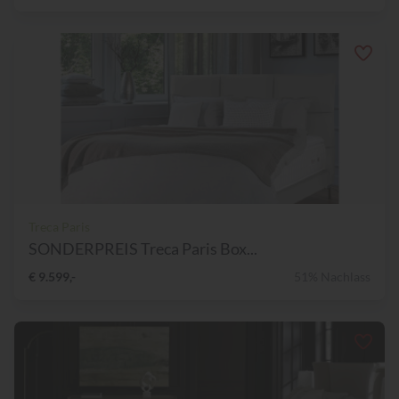
Treca Paris
SONDERPREIS Treca Paris Box...
€ 9.599,-
51% Nachlass