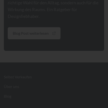
richtige Wahl für den Alltag, sondern auch für die
Wirkung des Raums. Ein Ratgeber für
Designliebhaber.
Blog Post weiterlesen
Footer
Selbst Verkaufen
Über uns
Blog