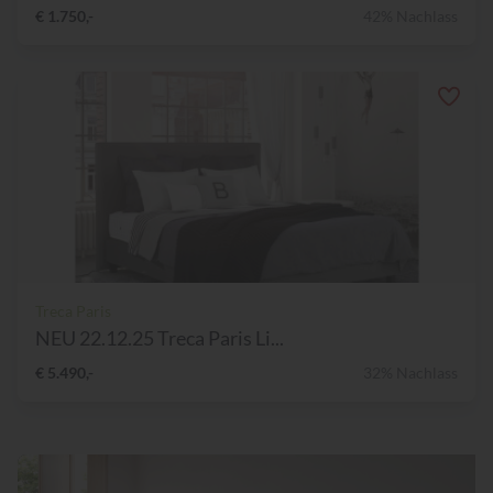
€ 1.750,-
42% Nachlass
Treca Paris
NEU 22.12.25 Treca Paris Li...
€ 5.490,-
32% Nachlass