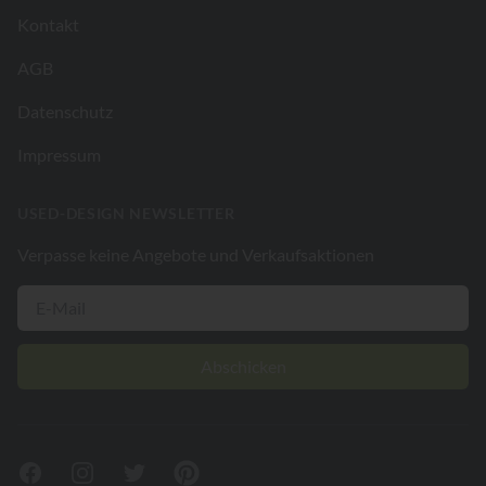
Kontakt
AGB
Datenschutz
Impressum
USED-DESIGN NEWSLETTER
Verpasse keine Angebote und Verkaufsaktionen
Abschicken
Facebook
Instagram
Twitter
Pinterest