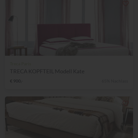
Treca Paris
TRECA KOPFTEIL Modell Kate
€ 900,-
65% Nachlass