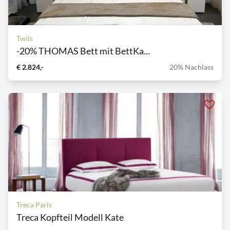
Twils
-20% THOMAS Bett mit BettKa...
€ 2.824,-
20% Nachlass
Treca Paris
Treca Kopfteil Modell Kate