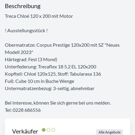
Beschreibung
Treca Chloé 120 x 200 mit Motor
! Ausstellungsstück !
Obermatratze: Corpus Prestige 120x200 mit SZ "Neues
Modell 2023"
Härtegrad: Fest (3 Mond)
Unterfederung: Trecaflex 18 5.2 EL 120x200
Kopfteil: Chloé 120x125, Stoff: Tabularasa 136
Fuß: Cube 10 cm in Buche Wenge
Untermatratzenbezug: 3-seitig, abnehmbar
Bei Interesse, können Sie sich gerne bei uns melden.
Tel: 0228 686556
Verkäufer
Alle Angebote