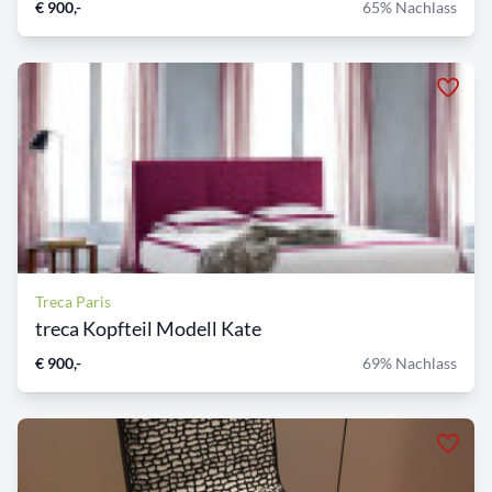
€ 900,-
65% Nachlass
Treca Paris
treca Kopfteil Modell Kate
€ 900,-
69% Nachlass