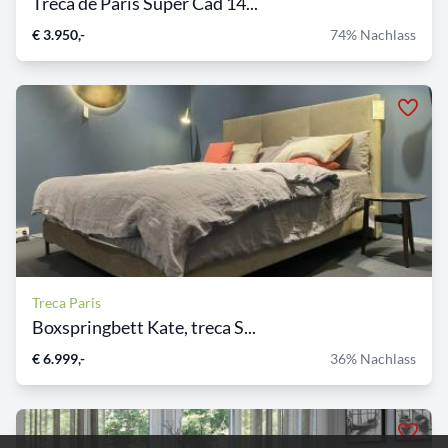
Treca de Paris Super Cad 14...
€ 3.950,-
74% Nachlass
Treca Paris
Boxspringbett Kate, treca S...
€ 6.999,-
36% Nachlass