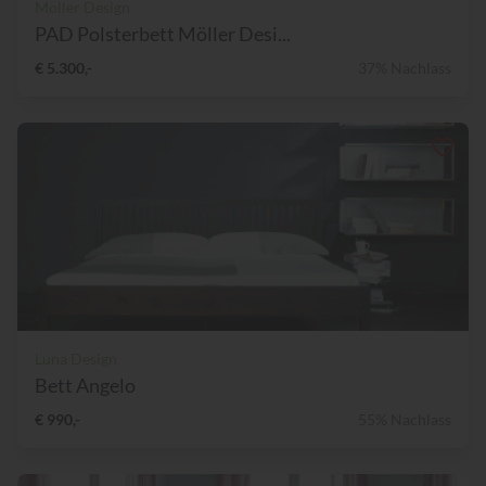
Möller Design
PAD Polsterbett Möller Desi...
€ 5.300,-
37% Nachlass
Luna Design
Bett Angelo
€ 990,-
55% Nachlass