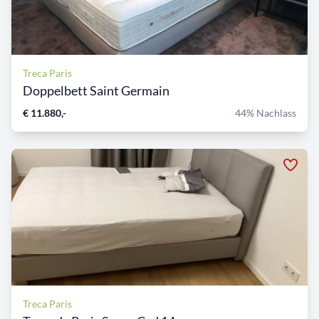
Treca Paris
Doppelbett Saint Germain
€ 11.880,-
44% Nachlass
Treca Paris