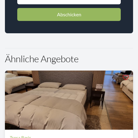
Abschicken
Ähnliche Angebote
Treca Paris