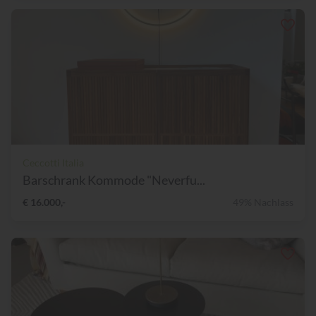
Ceccotti Italia
Barschrank Kommode "Neverfu...
€ 16.000,-
49% Nachlass