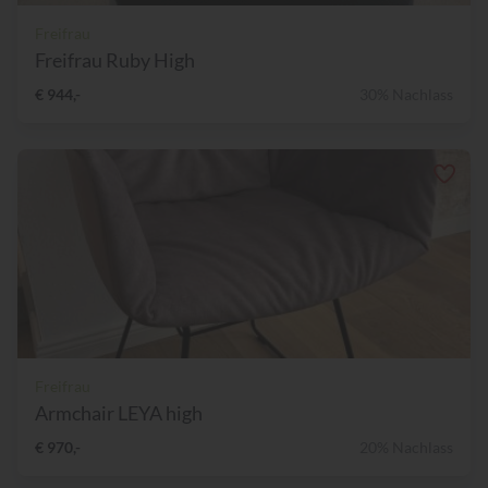
Freifrau
Freifrau Ruby High
€ 944,-
30% Nachlass
Freifrau
Armchair LEYA high
€ 970,-
20% Nachlass