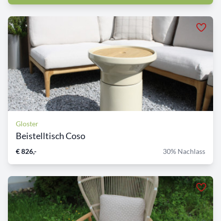
Gloster
Beistelltisch Coso
€ 826,-
30% Nachlass