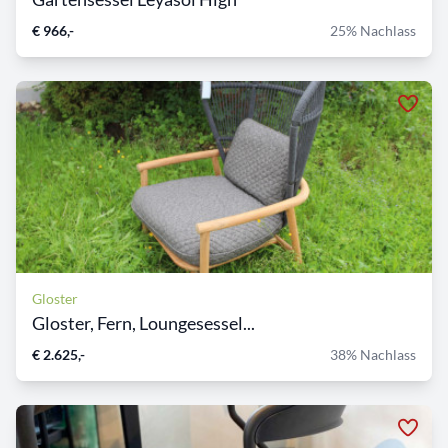
€ 966,-
25% Nachlass
Gloster
Gloster, Fern, Loungesessel...
€ 2.625,-
38% Nachlass