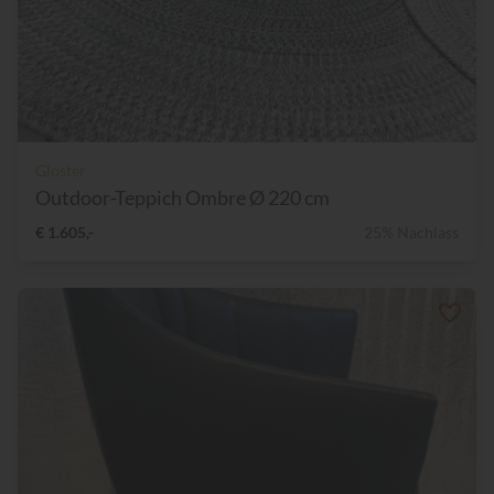
Gloster
Outdoor-Teppich Ombre Ø 220 cm
€ 1.605,-
25% Nachlass