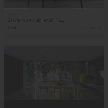
Freifrau
2x Freifrau Armlehnstuhl Na...
€ 990,-
28% Nachlass