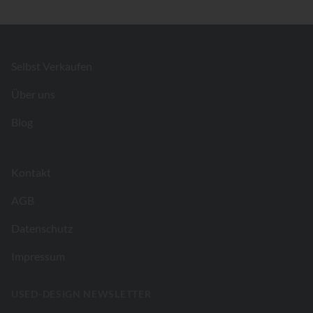
Footer
Selbst Verkaufen
Über uns
Blog
Kontakt
AGB
Datenschutz
Impressum
USED-DESIGN NEWSLETTER