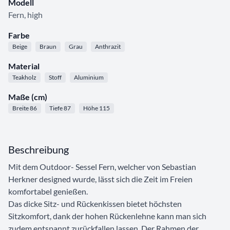
Modell
Fern, high
Farbe
Beige
Braun
Grau
Anthrazit
Material
Teakholz
Stoff
Aluminium
Maße (cm)
Breite 86
Tiefe 87
Höhe 115
Beschreibung
Mit dem Outdoor- Sessel Fern, welcher von Sebastian
Herkner designed wurde, lässt sich die Zeit im Freien
komfortabel genießen.
Das dicke Sitz- und Rückenkissen bietet höchsten
Sitzkomfort, dank der hohen Rückenlehne kann man sich
zudem entspannt zurückfallen lassen. Der Rahmen der