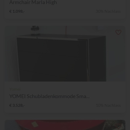
Armchair Marla High
€ 1.098,-
30% Nachlass
Yomei
YOMEI Schubladenkommode Sma...
€ 3.528,-
10% Nachlass