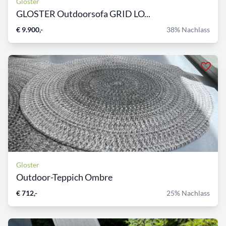
Gloster
GLOSTER Outdoorsofa GRID LO...
€ 9.900,-
38% Nachlass
Gloster
Outdoor-Teppich Ombre
€ 712,-
25% Nachlass