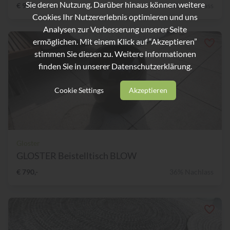
Sie deren Nutzung. Darüber hinaus können weitere
€ 969,-
38% Nachlass
Cookies Ihr Nutzererlebnis optimieren und uns
Analysen zur Verbesserung unserer Seite
ermöglichen. Mit einem Klick auf “Akzeptieren”
stimmen Sie diesen zu. Weitere Informationen
finden Sie in unserer
Datenschutzerklärung.
Cookie Settings
Akzeptieren
Gloster
GLOSTER Beistelltisch BLOW
€ 790,-
36% Nachlass