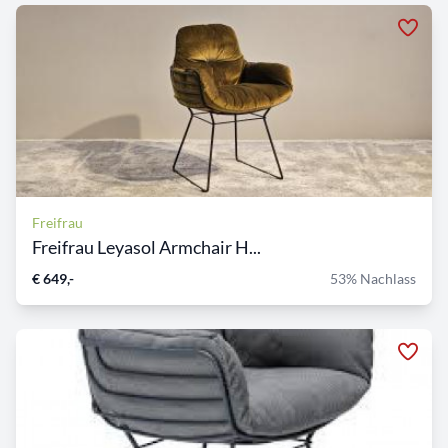
Freifrau
Freifrau Leyasol Armchair H...
€ 649,-
53% Nachlass