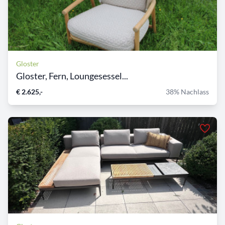
Gloster
Gloster, Fern, Loungesessel...
€ 2.625,-
38% Nachlass