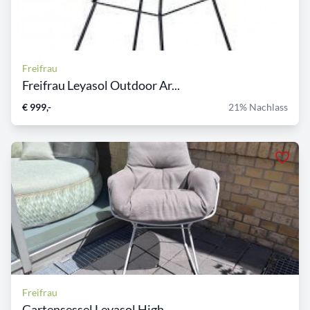
Freifrau
Freifrau Leyasol Outdoor Ar...
€ 999,-
21% Nachlass
Freifrau
Gartensessel Leyasol High