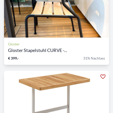
Gloster
Gloster Stapelstuhl CURVE -...
€ 399,-
31% Nachlass