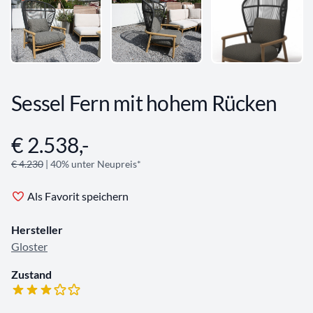
Sessel Fern mit hohem Rücken
€ 2.538,-
Angebotsinformationen
€ 4.230
| 40% unter Neupreis*
Als Favorit speichern
Hersteller
Gloster
Zustand