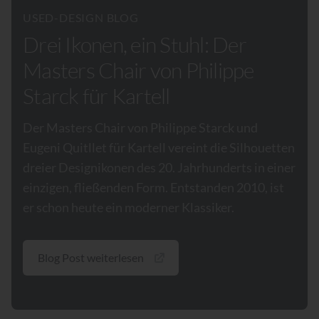
USED-DESIGN BLOG
Drei Ikonen, ein Stuhl: Der
Masters Chair von Philippe
Starck für Kartell
Der Masters Chair von Philippe Starck und
Eugeni Quitllet für Kartell vereint die Silhouetten
dreier Designikonen des 20. Jahrhunderts in einer
einzigen, fließenden Form. Entstanden 2010, ist
er schon heute ein moderner Klassiker.
Blog Post weiterlesen