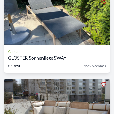
Gloster
GLOSTER Sonnenliege SWAY
€ 1.490,-
49% Nachlass