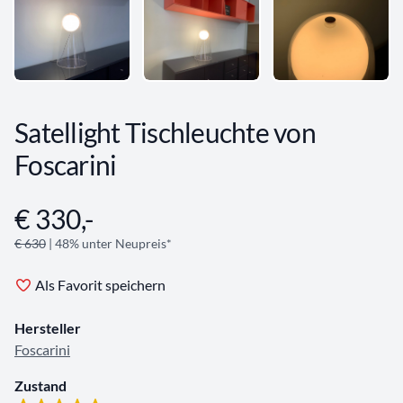
Satellight Tischleuchte von
Foscarini
€ 330,-
Angebotsinformationen
€ 630
| 48% unter Neupreis*
Als Favorit speichern
Hersteller
Foscarini
Zustand