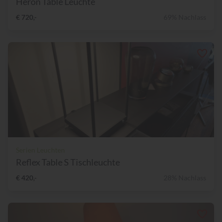
Heron Table Leuchte
€ 720,-
69% Nachlass
Serien Leuchten
Reflex Table S Tischleuchte
€ 420,-
28% Nachlass