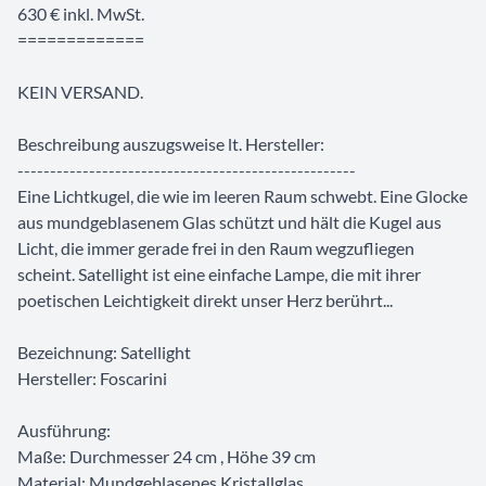
630 € inkl. MwSt.
=============
KEIN VERSAND.
Beschreibung auszugsweise lt. Hersteller:
----------------------------------------------------
Eine Lichtkugel, die wie im leeren Raum schwebt. Eine Glocke
aus mundgeblasenem Glas schützt und hält die Kugel aus
Licht, die immer gerade frei in den Raum wegzufliegen
scheint. Satellight ist eine einfache Lampe, die mit ihrer
poetischen Leichtigkeit direkt unser Herz berührt...
Bezeichnung: Satellight
Hersteller: Foscarini
Ausführung:
Maße: Durchmesser 24 cm , Höhe 39 cm
Material: Mundgeblasenes Kristallglas