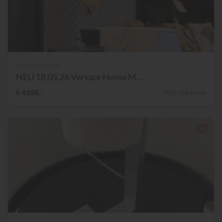
Versace Home
NEU 18.05.26 Versace Home M...
€ 4.050,-
50% Nachlass