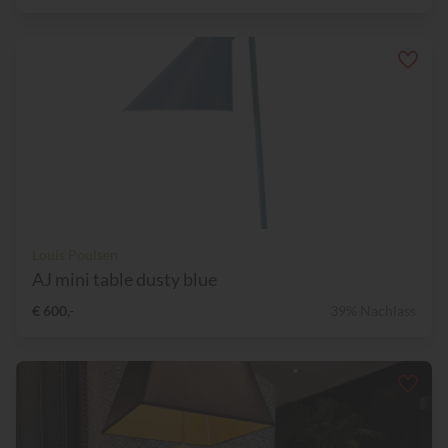
Louis Poulsen
AJ mini table dusty blue
€ 600,-
39% Nachlass