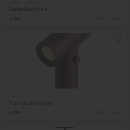
Serien Leuchten
Serien Reef table
€ 455,-
17% Nachlass
Muuto
Tischleuchte Beam
€ 200,-
32% Nachlass