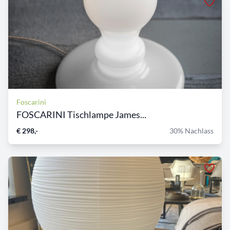
Foscarini
FOSCARINI Tischlampe James...
€ 298,-
30% Nachlass