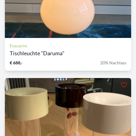
Foscarini
Tischleuchte "Daruma"
€ 688,-
20% Nachlass