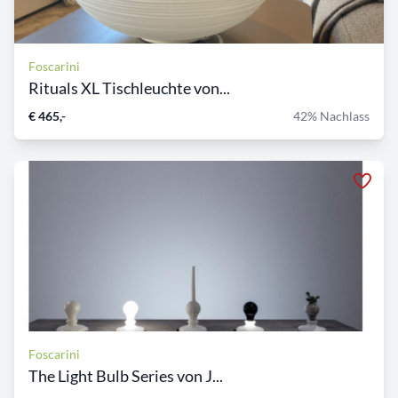
Foscarini
Rituals XL Tischleuchte von...
€ 465,-
42% Nachlass
Foscarini
The Light Bulb Series von J...