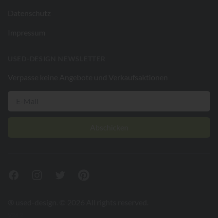
Datenschutz
Impressum
USED-DESIGN NEWSLETTER
Verpasse keine Angebote und Verkaufsaktionen
Abschicken
Facebook
Instagram
Twitter
Pinterest
® used-design. © 2026 All rights reserved.
V26.2