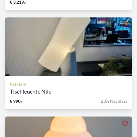
€ 3.219,-
Foscarini
Tischleuchte Nile
€ 990,-
23% Nachlass