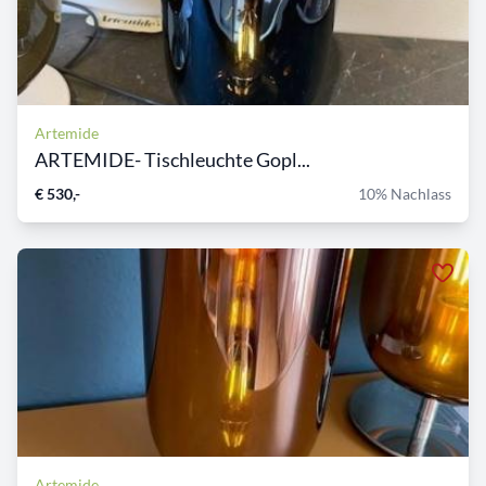
Artemide
ARTEMIDE- Tischleuchte Gopl...
€ 530,-
10% Nachlass
Artemide