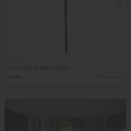
Innermost
Tischleuchte Jeeves Table I...
€ 410,-
16% Nachlass