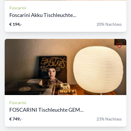
Foscarini
Foscarini Akku Tischleuchte...
€ 194,-
20% Nachlass
Foscarini
FOSCARINI Tischleuchte GEM...
€ 749,-
23% Nachlass