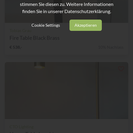
stimmen Sie diesen zu. Weitere Informationen
finden Sie in unserer
Datenschutzerklärung.
Cookie Settings
Akzeptieren
Tobias Grau
Fire Table Black Brass
€ 538,-
10% Nachlass
CTO Lighting