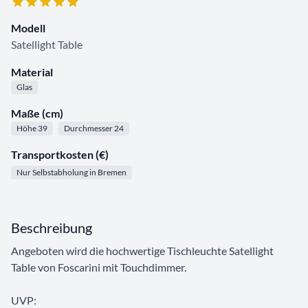
Modell
Satellight Table
Material
Glas
Maße (cm)
Höhe 39
Durchmesser 24
Transportkosten (€)
Nur Selbstabholung in Bremen
Beschreibung
Angeboten wird die hochwertige Tischleuchte Satellight
Table von Foscarini mit Touchdimmer.
UVP: