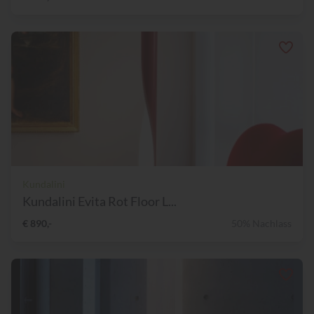
Kundalini
Kundalini Evita Rot Floor L...
€ 890,-
50% Nachlass