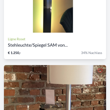
Ligne Roset
Stehleuchte/Spiegel SAM von...
€ 1.250,-
34% Nachlass