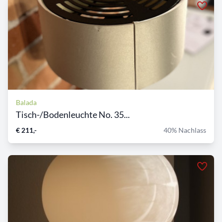
Balada
Tisch-/Bodenleuchte No. 35...
€ 211,-
40% Nachlass