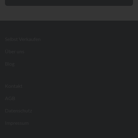
Footer
Selbst Verkaufen
Über uns
Blog
Kontakt
AGB
Datenschutz
Impressum