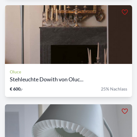
Oluce
Stehleuchte Dowith von Oluc...
€ 600,-
25% Nachlass