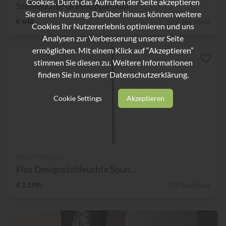
Cookies. Durch das Aufrufen der Seite akzeptieren
Stehleuchte Gräshoppa Gubi
Sie deren Nutzung. Darüber hinaus können weitere
€ 648,-
28% Nachlass
Cookies Ihr Nutzererlebnis optimieren und uns
Analysen zur Verbesserung unserer Seite
ermöglichen. Mit einem Klick auf “Akzeptieren”
stimmen Sie diesen zu. Weitere Informationen
finden Sie in unserer
Datenschutzerklärung.
Cookie Settings
Akzeptieren
Flos / Arteluce
Flos Designstehleuchte Spun...
€ 1.199,-
31% Nachlass