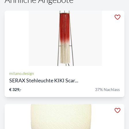
milano.design
SERAX Stehleuchte KIKI Scar...
€ 329,-
37% Nachlass