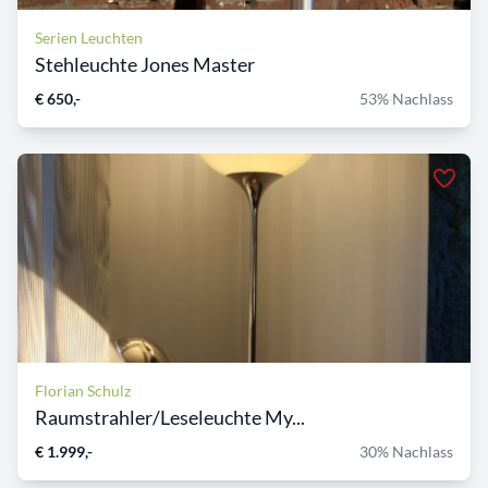
Serien Leuchten
Stehleuchte Jones Master
€ 650,-
53% Nachlass
Florian Schulz
Raumstrahler/Leseleuchte My...
€ 1.999,-
30% Nachlass