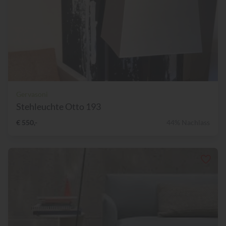
Gervasoni
Stehleuchte Otto 193
€ 550,-
44% Nachlass