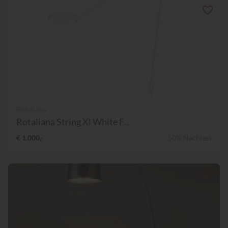
Rotaliana
Rotaliana String Xl White F...
€ 1.000,-
50% Nachlass