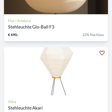
Flos / Arteluce
Stehleuchte Glo-Ball F3
€ 690,-
22% Nachlass
Vitra
Stehleuchte Akari