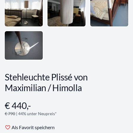
Stehleuchte Plissé von
Maximilian / Himolla
€ 440,-
Angebotsinformationen
€ 790
| 44% unter Neupreis*
Als Favorit speichern