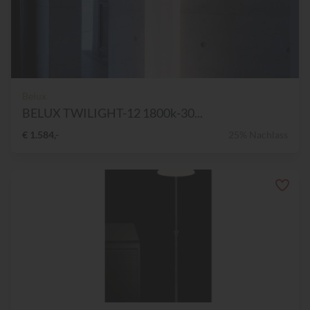
Belux
BELUX TWILIGHT-12 1800k-30...
€ 1.584,-
25% Nachlass