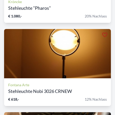
Kröncke
Stehleuchte "Pharos"
€ 1.080,-
20% Nachlass
Fontana Arte
Stehleuchte Nobi 3026 CRNEW
€ 618,-
12% Nachlass