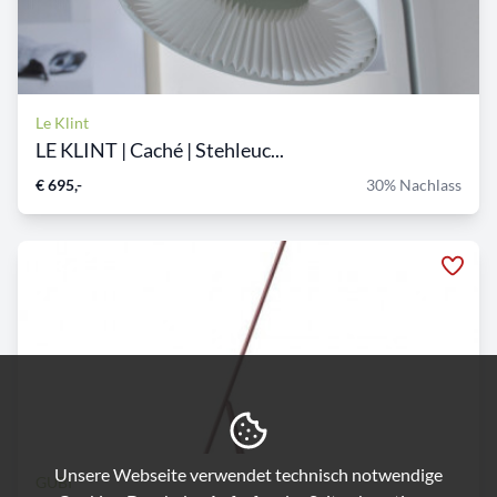
Le Klint
LE KLINT | Caché | Stehleuc...
€ 695,-
30% Nachlass
Unsere Webseite verwendet technisch notwendige
GUBI