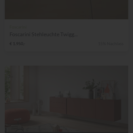
Foscarini
Foscarini Stehleuchte Twigg...
€ 1.950,-
15% Nachlass