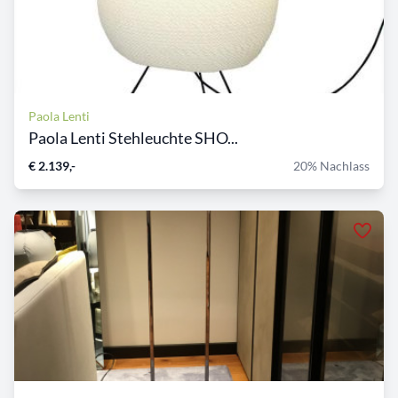
Paola Lenti
Paola Lenti Stehleuchte SHO...
€ 2.139,-
20% Nachlass