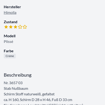
Hersteller
Himolla
Zustand
Modell
Plissé
Farbe
Creme
Beschreibung
Nr. 3657 03
Stab Nußbaum
Schirm Stoff naturweiß, gefaltet
ca. H 160, Schirm D 28 x H 46, Fuß D 33 cm