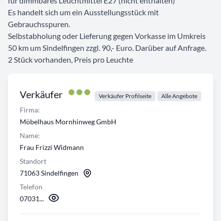
für dimmbares Leuchtmittel E27 (nicht enthalten)
Es handelt sich um ein Ausstellungsstück mit
Gebrauchsspuren.
Selbstabholung oder Lieferung gegen Vorkasse im Umkreis
50 km um Sindelfingen zzgl. 90,- Euro. Darüber auf Anfrage.
2 Stück vorhanden, Preis pro Leuchte
Verkäufer
Verkäufer Profilseite
Alle Angebote
Firma:
Möbelhaus Mornhinweg GmbH
Name:
Frau Frizzi Widmann
Standort
71063 Sindelfingen
Telefon
07031...