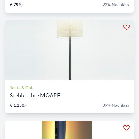
€ 799,-
22% Nachlass
Santa & Cole
Stehleuchte MOARE
€ 1.250,-
39% Nachlass