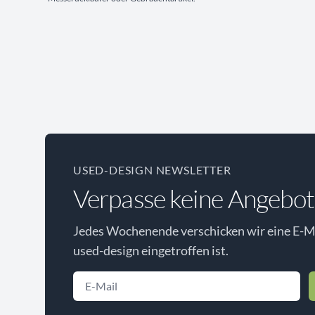
USED-DESIGN NEWSLETTER
Verpasse keine Angebot
Jedes Wochenende verschicken wir eine E-Ma
used-design eingetroffen ist.