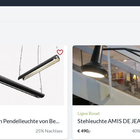
Ligne Roset
Pendelleuchte von Be...
Stehleuchte AMIS DE JEAN
25% Nachlass
€ 490,-
40%