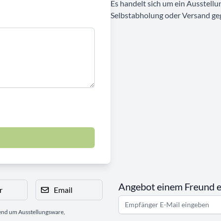
Es handelt sich um ein Ausstellu
Selbstabholung oder Versand geg
Angebot einem Freund 
r
Email
gend um Ausstellungsware,