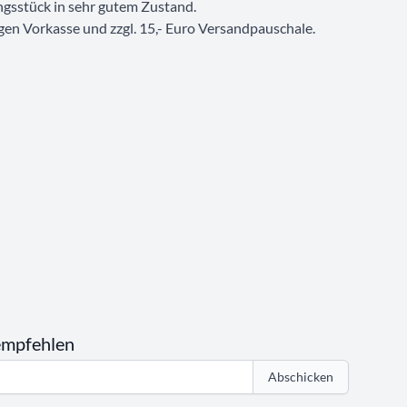
ngsstück in sehr gutem Zustand.
en Vorkasse und zzgl. 15,- Euro Versandpauschale.
empfehlen
Abschicken