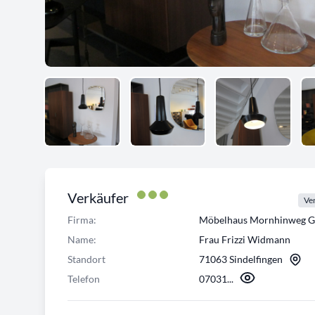
Verkäufer
Ver
Firma:
Möbelhaus Mornhinweg 
Name:
Frau Frizzi Widmann
Standort
71063 Sindelfingen
Telefon
07031...