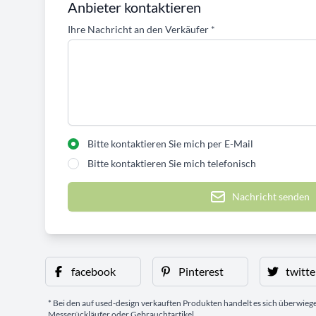
Anbieter kontaktieren
Ihre Nachricht an den Verkäufer
*
Bitte kontaktieren Sie mich per E-Mail
Bitte kontaktieren Sie mich telefonisch
Nachricht senden
facebook
Pinterest
twitte
* Bei den auf used-design verkauften Produkten handelt es sich überwie
Messerückläufer oder Gebrauchtartikel.