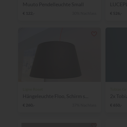
Muuto Pendelleuchte Small
LUCEPLA
€ 122,-
30% Nachlass
€ 526,-
Ligne Roset
Tobias G
Hängeleuchte Floo, Schirm s...
2x Tobi
€ 260,-
37% Nachlass
€ 650,-