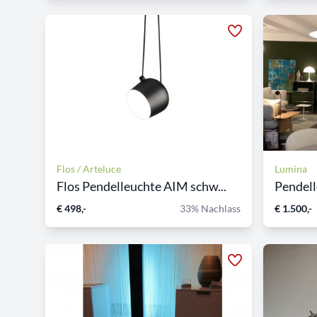
Flos / Arteluce
Lumina
Flos Pendelleuchte AIM schw...
Pendel
€ 498,-
33% Nachlass
€ 1.500,-