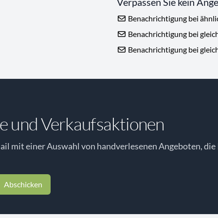
Verpassen Sie kein Ang
Benachrichtigung bei ähnl
Benachrichtigung bei gleic
Benachrichtigung bei gleic
e und Verkaufsaktionen
il mit einer Auswahl von handverlesenen Angeboten, die 
Abschicken