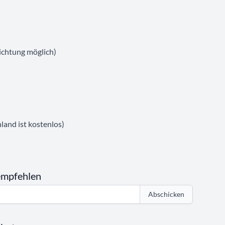
ichtung möglich)
land ist kostenlos)
empfehlen
Abschicken