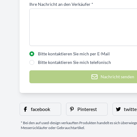
Ihre Nachricht an den Verkäufer
*
Bitte kontaktieren Sie mich per E-Mail
Bitte kontaktieren Sie mich telefonisch
Nachricht senden
facebook
Pinterest
twitte
* Bei den auf used-design verkauften Produkten handelt es sich überwie
Messerückläufer oder Gebrauchtartikel.