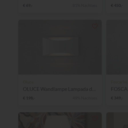
€ 69,-
81% Nachlass
€ 450,-
Oluce
Foscarini
OLUCE Wandlampe Lampada da...
€ 198,-
49% Nachlass
€ 349,-