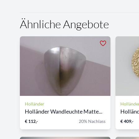
Ähnliche Angebote
Holländer
Hollände
Holländer Wandleuchte Matte...
Holländ
€ 112,-
20% Nachlass
€ 409,-