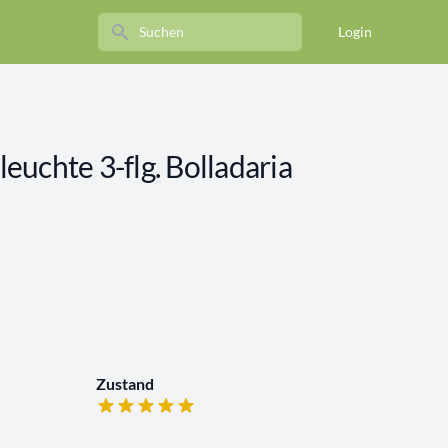
Search
Login
uchte 3-flg. Bolladaria
Zustand