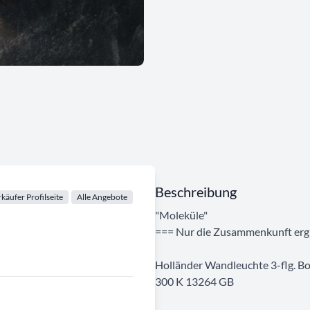
Beschreibung
käufer Profilseite
Alle Angebote
"Moleküle"
=== Nur die Zusammenkunft ergibt
Holländer Wandleuchte 3-flg. Bo
300 K 13264 GB