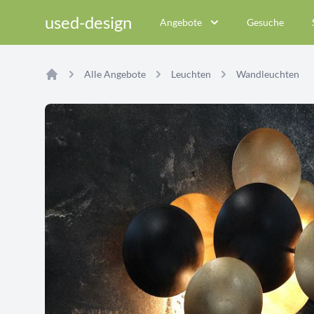
used-design
Angebote
Gesuche
Alle Angebote
Leuchten
Wandleuchten
Home