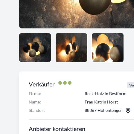
Verkäufer
Ver
Firma:
Reck-Holz in Bestform
Name:
Frau Katrin Horst
Standort
88367 Hohentengen
Anbieter kontaktieren