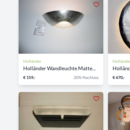
Holländer
Hollände
Holländer Wandleuchte Matte...
Holländ
€ 159,-
20% Nachlass
€ 670,-