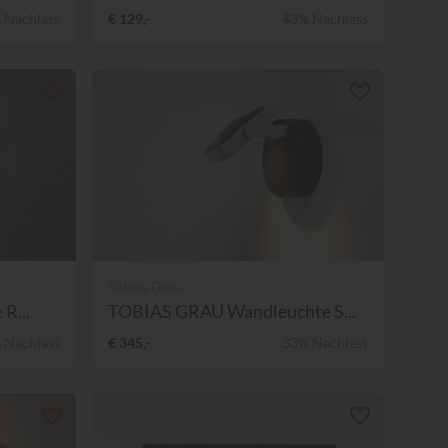
 Nachlass
€ 129,-
43% Nachlass
Tobias Grau
R...
TOBIAS GRAU Wandleuchte S...
 Nachlass
€ 345,-
33% Nachlass